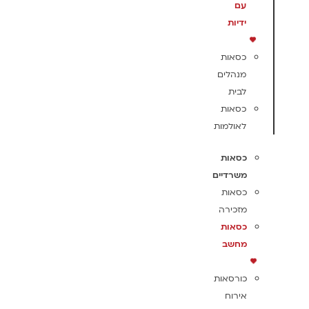
עם
ידיות
כסאות
מנהלים
לבית
כסאות
לאולמות
כסאות
משרדיים
כסאות
מזכירה
כסאות
מחשב
כורסאות
אירוח