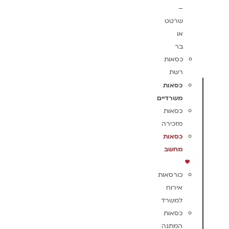
–
שרטט
או
בר
כסאות
רשת
כסאות
משרדיים
כסאות
מזכירה
כסאות
מחשב
כורסאות
אירוח
למשרד
כסאות
המתנה