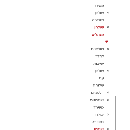
משרד
שולחן
מזכירה
שולחן
מנהלים
שולחנות
לחדר
ישיבות
שולחן
עם
שלוחה
דלפקים
שולחנות
משרד
שולחן
מזכירה
שולחן