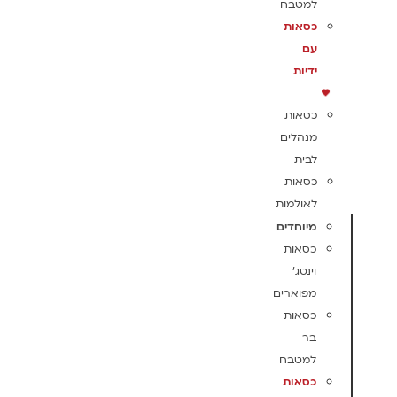
למטבח
כסאות
עם
ידיות
כסאות
מנהלים
לבית
כסאות
לאולמות
מיוחדים
כסאות
וינטג'
מפוארים
כסאות
בר
למטבח
כסאות