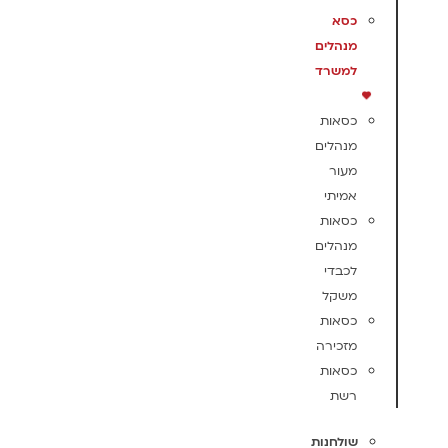
כסא
מנהלים
למשרד
כסאות
מנהלים
מעור
אמיתי
כסאות
מנהלים
לכבדי
משקל
כסאות
מזכירה
כסאות
רשת
שולחנות