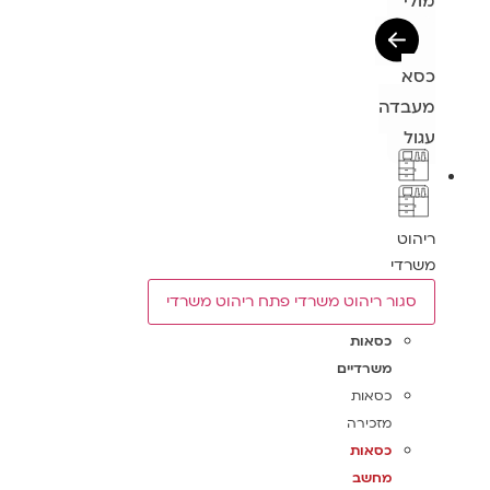
מולי
כסא
מעבדה
עגול
ריהוט
משרדי
סגור ריהוט משרדי
פתח ריהוט משרדי
כסאות
משרדיים
כסאות
מזכירה
כסאות
מחשב