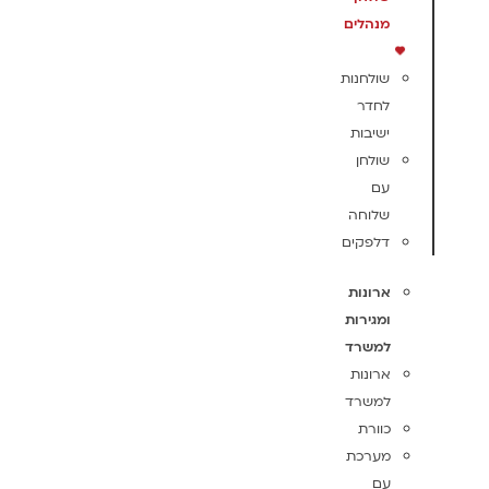
מנהלים
שולחנות
לחדר
ישיבות
שולחן
עם
שלוחה
דלפקים
ארונות
ומגירות
למשרד
ארונות
למשרד
כוורת
מערכת
עם