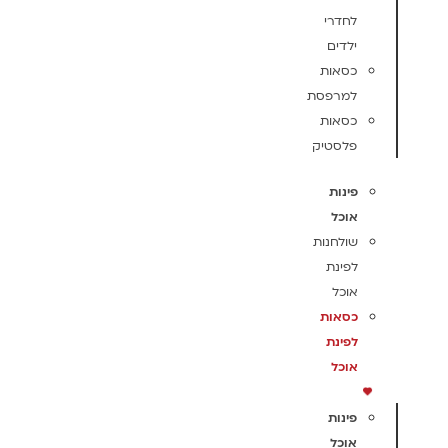
לחדרי
ילדים
כסאות
למרפסת
כסאות
פלסטיק
פינות
אוכל
שולחנות
לפינת
אוכל
כסאות
לפינת
אוכל
פינות
אוכל