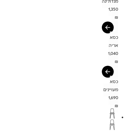
מנדולינה
1,350
₪
כסא
אריה
1,040
₪
כסא
מעויינים
1,690
₪