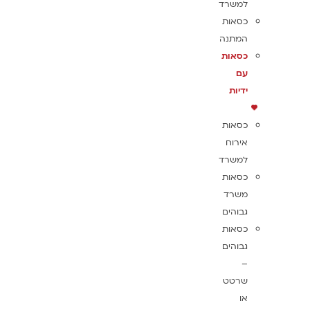
למשרד
כסאות
המתנה
כסאות
עם
ידיות
כסאות
אירוח
למשרד
כסאות
משרד
גבוהים
כסאות
גבוהים
–
שרטט
או