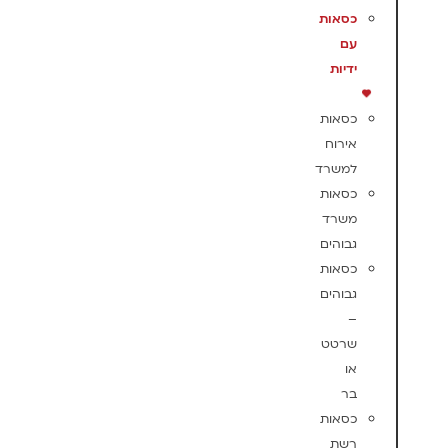
כסאות
עם
ידיות
כסאות
אירוח
למשרד
כסאות
משרד
גבוהים
כסאות
גבוהים
–
שרטט
או
בר
כסאות
רשת