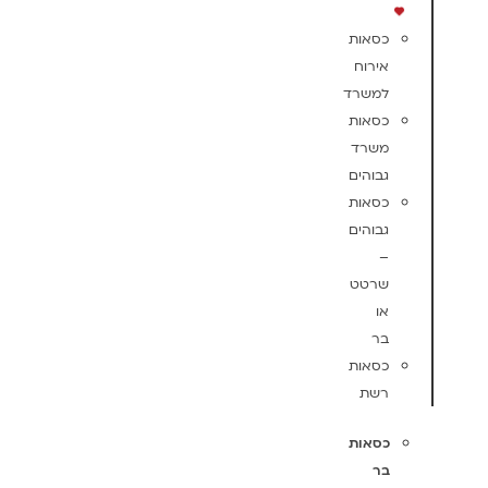
כסאות
אירוח
למשרד
כסאות
משרד
גבוהים
כסאות
גבוהים
–
שרטט
או
בר
כסאות
רשת
כסאות
בר