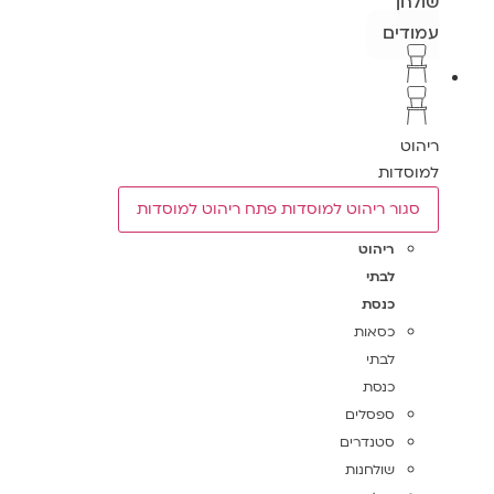
שולחן
עמודים
ריהוט
למוסדות
סגור ריהוט למוסדות
פתח ריהוט למוסדות
ריהוט
לבתי
כנסת
כסאות
לבתי
כנסת
ספסלים
סטנדרים
שולחנות