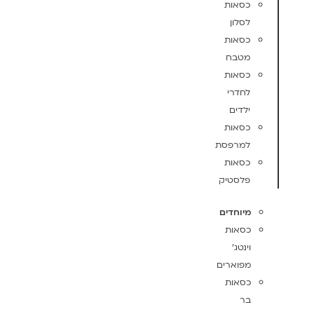
כסאות
לסלון
כסאות
מטבח
כסאות
לחדרי
ילדים
כסאות
למרפסת
כסאות
פלסטיק
מיוחדים
כסאות
וינטג'
מפוארים
כסאות
בר