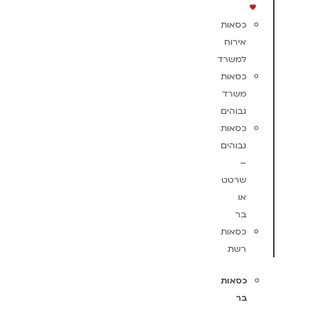
כסאות
אירוח
למשרד
כסאות
משרד
גבוהים
כסאות
גבוהים
–
שרטט
או
בר
כסאות
רשת
כסאות
בר