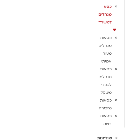
כסא
מנהלים
למשרד
כסאות
מנהלים
מעור
אמיתי
כסאות
מנהלים
לכבדי
משקל
כסאות
מזכירה
כסאות
רשת
שולחנות