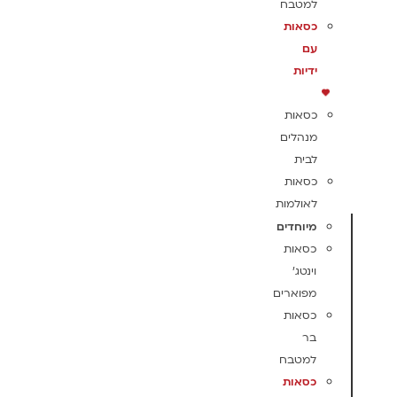
למטבח
כסאות
עם
ידיות
כסאות
מנהלים
לבית
כסאות
לאולמות
מיוחדים
כסאות
וינטג'
מפוארים
כסאות
בר
למטבח
כסאות