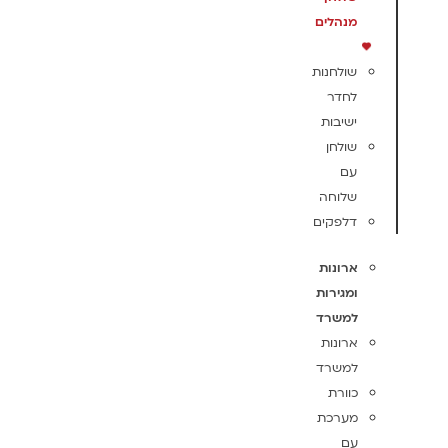
מנהלים
שולחנות
לחדר
ישיבות
שולחן
עם
שלוחה
דלפקים
ארונות
ומגירות
למשרד
ארונות
למשרד
כוורת
מערכת
עם