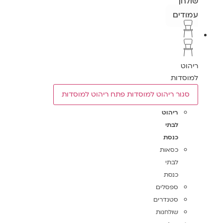
שולחן
עמודים
ריהוט
למוסדות
סגור ריהוט למוסדות
פתח ריהוט למוסדות
ריהוט
לבתי
כנסת
כסאות
לבתי
כנסת
ספסלים
סטנדרים
שולחנות