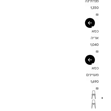
מנדולינה
1,350
₪
כסא
אריה
1,040
₪
כסא
מעויינים
1,690
₪