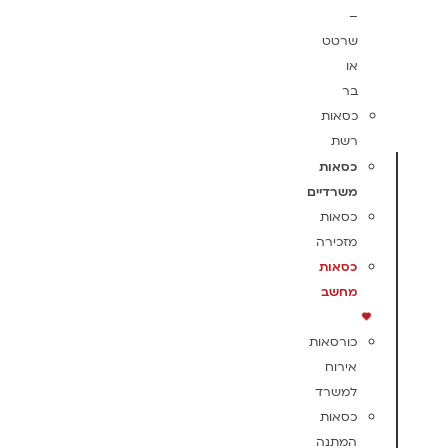
–
שרטט
או
בר
כסאות
רשת
כסאות
משרדיים
כסאות
מזכירה
כסאות
מחשב
כורסאות
אירוח
למשרד
כסאות
המתנה