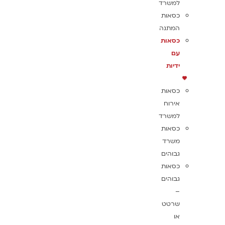
למשרד
כסאות
המתנה
כסאות
עם
ידיות
כסאות
אירוח
למשרד
כסאות
משרד
גבוהים
כסאות
גבוהים
–
שרטט
או