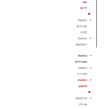
עם
ידיות
כסאות
מנהלים
לבית
כסאות
לאולמות
כסאות
משרדיים
כסאות
מזכירה
כסאות
מחשב
כורסאות
אירוח