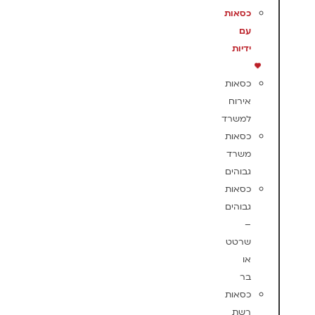
כסאות
עם
ידיות
כסאות
אירוח
למשרד
כסאות
משרד
גבוהים
כסאות
גבוהים
–
שרטט
או
בר
כסאות
רשת