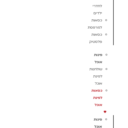
לחדרי
ילדים
כסאות
למרפסת
כסאות
פלסטיק
פינות
אוכל
שולחנות
לפינת
אוכל
כסאות
לפינת
אוכל
פינות
אוכל