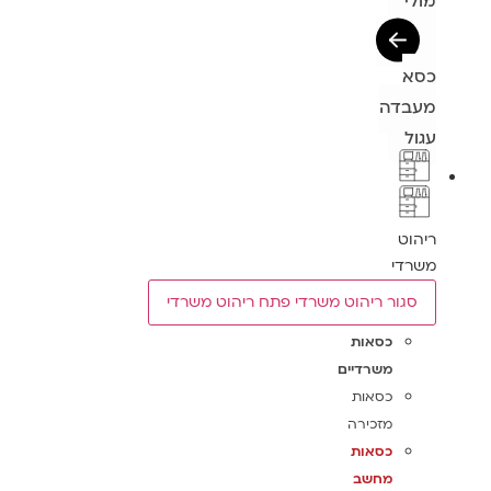
מולי
כסא
מעבדה
עגול
ריהוט
משרדי
סגור ריהוט משרדי
פתח ריהוט משרדי
כסאות
משרדיים
כסאות
מזכירה
כסאות
מחשב