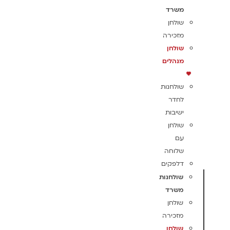
משרד
שולחן
מזכירה
שולחן
מנהלים
שולחנות
לחדר
ישיבות
שולחן
עם
שלוחה
דלפקים
שולחנות
משרד
שולחן
מזכירה
שולחן