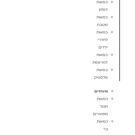
כסאות
לסלון
כסאות
מטבח
כסאות
לחדרי
ילדים
כסאות
למרפסת
כסאות
פלסטיק
מיוחדים
כסאות
וינטג'
מפוארים
כסאות
בר