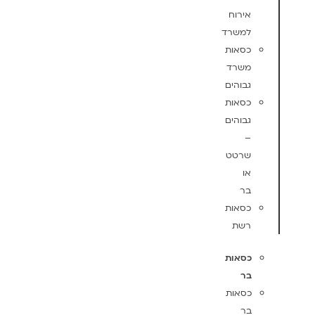
אירוח
למשרד
כסאות
משרד
גבוהים
כסאות
גבוהים
–
שרטט
או
בר
כסאות
רשת
כסאות
בר
כסאות
בר