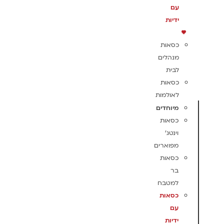
עם
ידיות
כסאות
מנהלים
לבית
כסאות
לאולמות
מיוחדים
כסאות
וינטג'
מפוארים
כסאות
בר
למטבח
כסאות
עם
ידיות