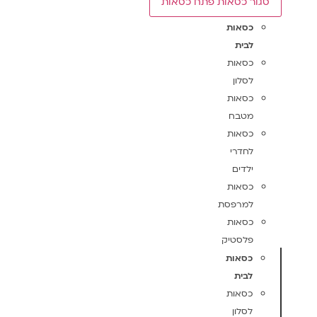
סגור כסאות
פתח כסאות
כסאות
לבית
כסאות
לסלון
כסאות
מטבח
כסאות
לחדרי
ילדים
כסאות
למרפסת
כסאות
פלסטיק
כסאות
לבית
כסאות
לסלון