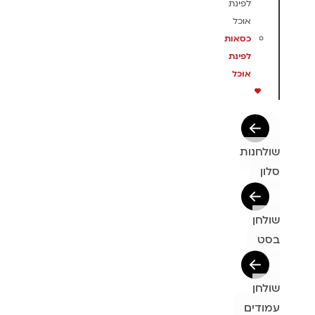
לפינת
אוכל
כסאות
לפינת
אוכל
שולחנות
סלון
שולחן
בסט
שולחן
עמודים