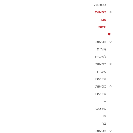
המתנה
כסאות
עם
ידיות
כסאות
אירוח
למשרד
כסאות
משרד
גבוהים
כסאות
גבוהים
–
שרטט
או
בר
כסאות