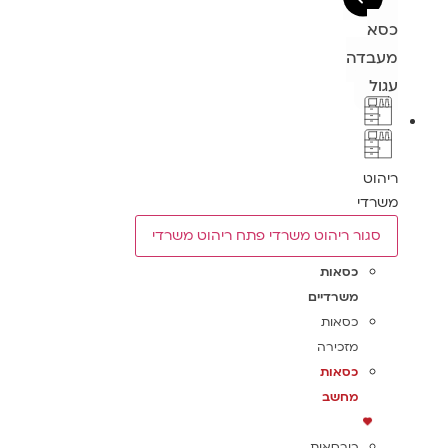
כסא
מעבדה
עגול
ריהוט
משרדי
סגור ריהוט משרדי
פתח ריהוט משרדי
כסאות
משרדיים
כסאות
מזכירה
כסאות
מחשב
כורסאות