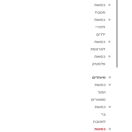
כסאות
מטבח
כסאות
לחדרי
ילדים
כסאות
למרפסת
כסאות
פלסטיק
מיוחדים
כסאות
וינטג'
מפוארים
כסאות
בר
למטבח
כסאות