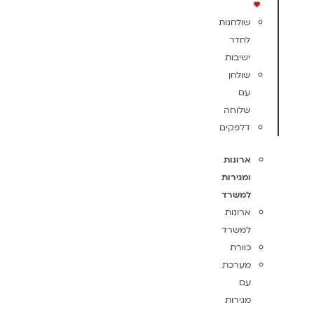
שולחנות
לחדר
ישיבות
שולחן
עם
שלוחה
דלפקים
ארונות
ומגירות
למשרד
ארונות
למשרד
כוורת
מערכת
עם
מגירות