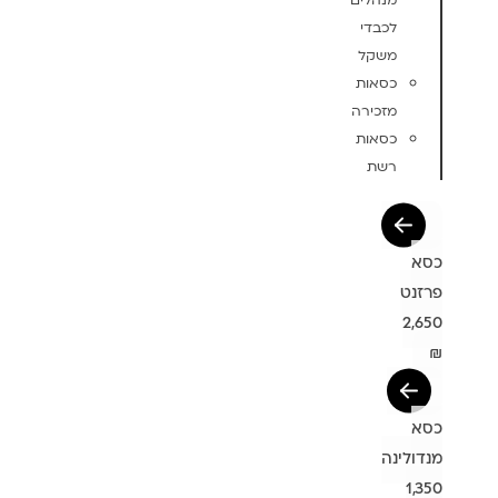
מנהלים
לכבדי
משקל
כסאות
מזכירה
כסאות
רשת
כסא
פרזנט
2,650
₪
כסא
מנדולינה
1,350