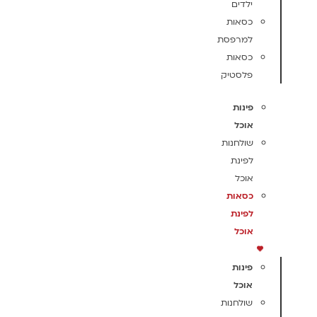
ילדים
כסאות
למרפסת
כסאות
פלסטיק
פינות
אוכל
שולחנות
לפינת
אוכל
כסאות
לפינת
אוכל
פינות
אוכל
שולחנות