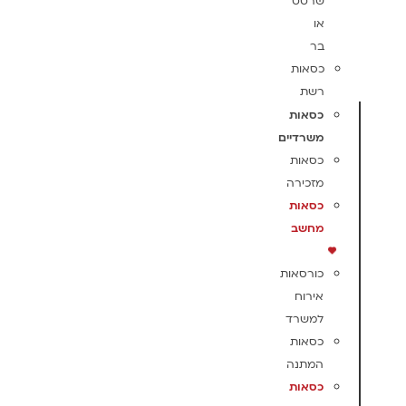
שרטט
או
בר
כסאות
רשת
כסאות
משרדיים
כסאות
מזכירה
כסאות
מחשב
כורסאות
אירוח
למשרד
כסאות
המתנה
כסאות