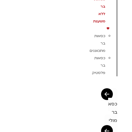
בר
ללא
משענת
כסאות
בר
מתכווננים
כסאות
בר
פלסטיק
כסא
בר
מולי