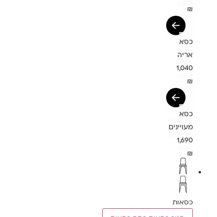
₪
כסא
אריה
1,040
₪
כסא
מעויינים
1,690
₪
כסאות