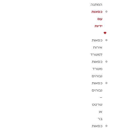
המתנה
כסאות
עם
ידיות
כסאות
אירוח
למשרד
כסאות
משרד
גבוהים
כסאות
גבוהים
–
שרטט
או
בר
כסאות