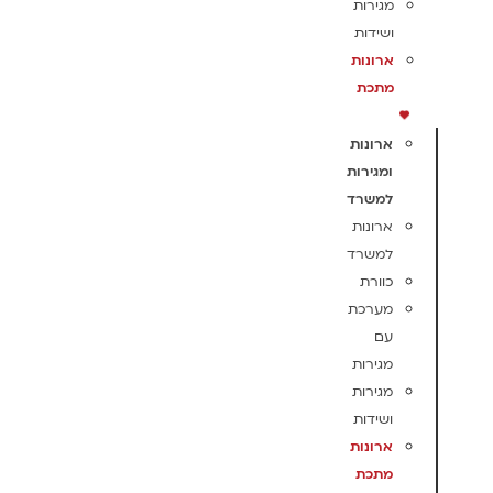
מגירות
ושידות
ארונות
מתכת
ארונות
ומגירות
למשרד
ארונות
למשרד
כוורת
מערכת
עם
מגירות
מגירות
ושידות
ארונות
מתכת