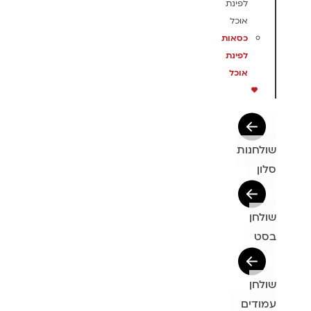
לפינת
אוכל
כסאות
לפינת
אוכל
שולחנות
סלון
שולחן
בסט
שולחן
עמודים