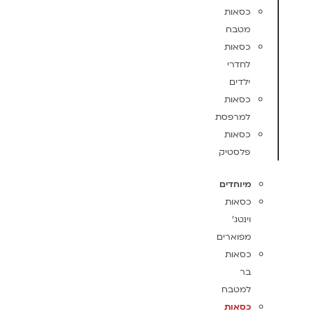
כסאות
מטבח
כסאות
לחדרי
ילדים
כסאות
למרפסת
כסאות
פלסטיק
מיוחדים
כסאות
וינטג'
מפוארים
כסאות
בר
למטבח
כסאות