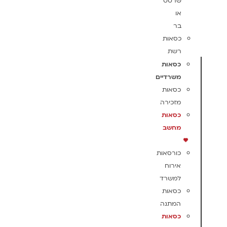
שרטט
או
בר
כסאות
רשת
כסאות
משרדיים
כסאות
מזכירה
כסאות
מחשב
כורסאות
אירוח
למשרד
כסאות
המתנה
כסאות