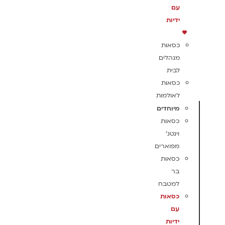
עם
ידיות
כסאות
מנהלים
לבית
כסאות
לאולמות
מיוחדים
כסאות
וינטג'
מפוארים
כסאות
בר
למטבח
כסאות
עם
ידיות