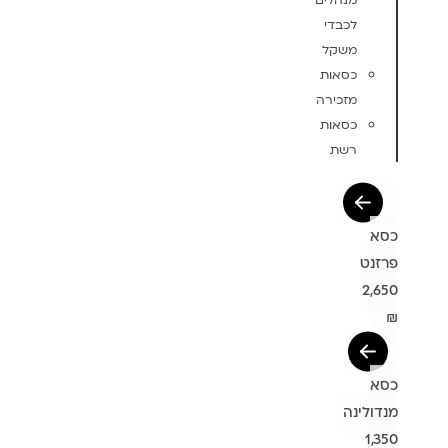
מנהלים
לכבדי
משקל
כסאות
מזכירה
כסאות
רשת
כסא
פרזנט
2,650
₪
כסא
מנדולינה
1,350