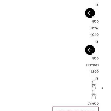
₪
כסא
אריה
1,040
₪
כסא
מעויינים
1,690
₪
כסאות