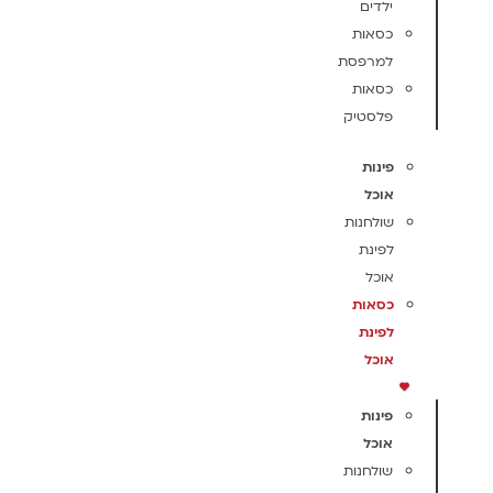
ילדים
כסאות
למרפסת
כסאות
פלסטיק
פינות
אוכל
שולחנות
לפינת
אוכל
כסאות
לפינת
אוכל
פינות
אוכל
שולחנות