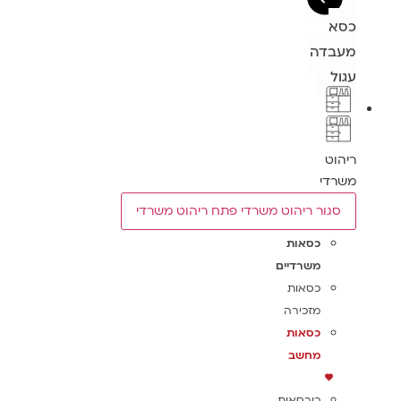
כסא
מעבדה
עגול
ריהוט
משרדי
סגור ריהוט משרדי
פתח ריהוט משרדי
כסאות
משרדיים
כסאות
מזכירה
כסאות
מחשב
כורסאות