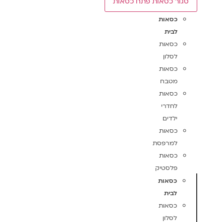
סגור כסאות
פתח כסאות
כסאות
לבית
כסאות
לסלון
כסאות
מטבח
כסאות
לחדרי
ילדים
כסאות
למרפסת
כסאות
פלסטיק
כסאות
לבית
כסאות
לסלון