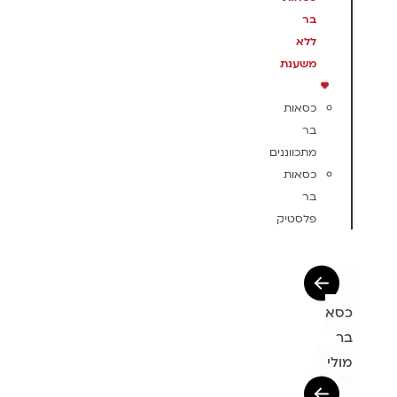
בר
ללא
משענת
כסאות
בר
מתכווננים
כסאות
בר
פלסטיק
כסא
בר
מולי