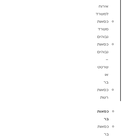
אירוח
למשרד
כסאות
משרד
גבוהים
כסאות
גבוהים
–
שרטט
או
בר
כסאות
רשת
כסאות
בר
כסאות
בר