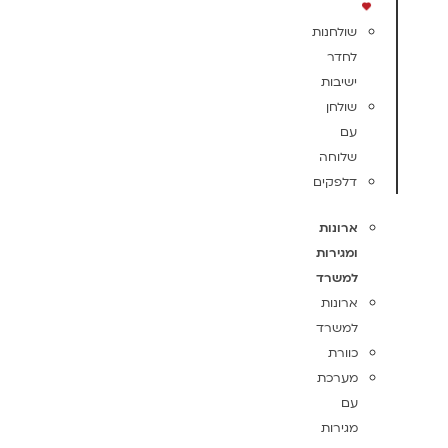
שולחנות
לחדר
ישיבות
שולחן
עם
שלוחה
דלפקים
ארונות
ומגירות
למשרד
ארונות
למשרד
כוורת
מערכת
עם
מגירות