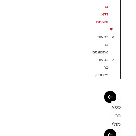
בר
ללא
משענת
כסאות
בר
מתכווננים
כסאות
בר
פלסטיק
כסא
בר
מולי