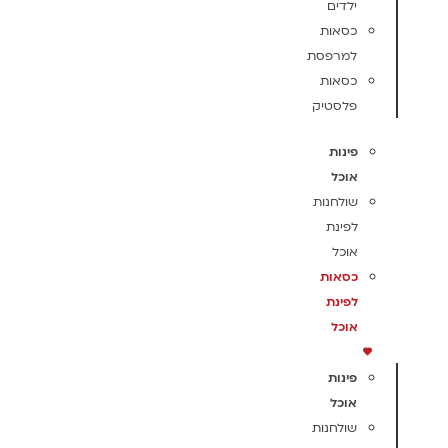
ילדים
כסאות
למרפסת
כסאות
פלסטיק
פינות
אוכל
שולחנות
לפינת
אוכל
כסאות
לפינת
אוכל
פינות
אוכל
שולחנות