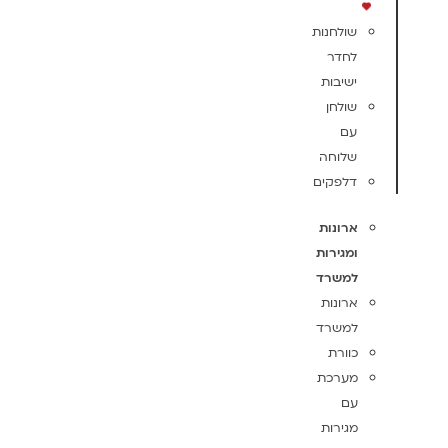
שולחנות
לחדר
ישיבות
שולחן
עם
שלוחה
דלפקים
ארונות
ומגירות
למשרד
ארונות
למשרד
כוורת
מערכת
עם
מגירות