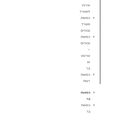
אירוח
למשרד
כסאות
משרד
גבוהים
כסאות
גבוהים
–
שרטט
או
בר
כסאות
רשת
כסאות
בר
כסאות
בר