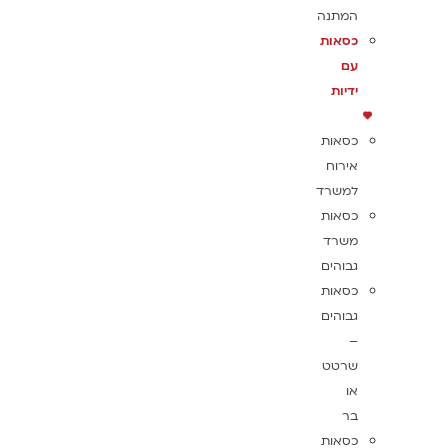
המתנה
כסאות
עם
ידיות
כסאות
אירוח
למשרד
כסאות
משרד
גבוהים
כסאות
גבוהים
–
שרטט
או
בר
כסאות