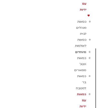
עם
ידיות
כסאות
מנהלים
לבית
כסאות
לאולמות
מיוחדים
כסאות
וינטג'
מפוארים
כסאות
בר
למטבח
כסאות
עם
ידיות