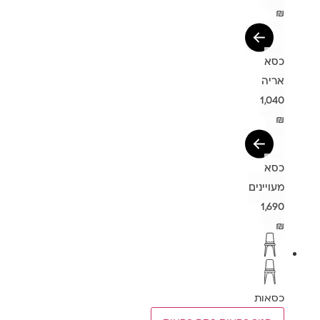
₪
כסא
אריה
1,040
₪
כסא
מעויינים
1,690
₪
כסאות