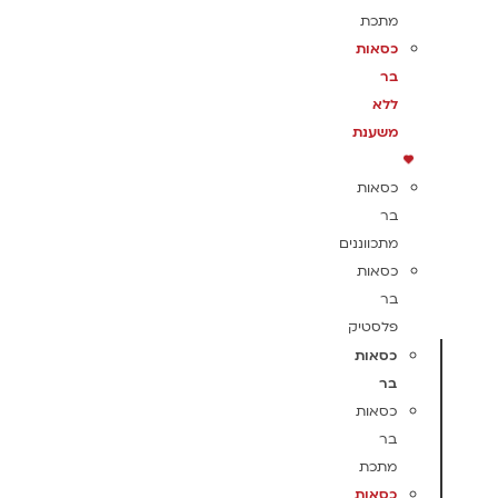
מתכת
כסאות
בר
ללא
משענת
כסאות
בר
מתכווננים
כסאות
בר
פלסטיק
כסאות
בר
כסאות
בר
מתכת
כסאות