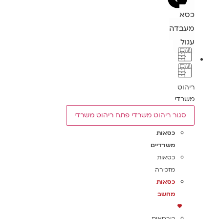
כסא
מעבדה
עגול
ריהוט
משרדי
סגור ריהוט משרדי
פתח ריהוט משרדי
כסאות
משרדיים
כסאות
מזכירה
כסאות
מחשב
כורסאות