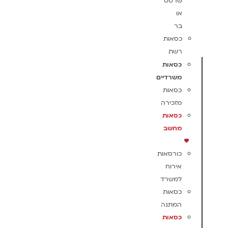
שרטט
או
בר
כסאות
רשת
כסאות
משרדיים
כסאות
מזכירה
כסאות
מחשב
כורסאות
אירוח
למשרד
כסאות
המתנה
כסאות