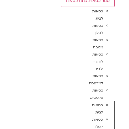
סגור כסאות
פתח כסאות
כסאות
לבית
כסאות
לסלון
כסאות
מטבח
כסאות
לחדרי
ילדים
כסאות
למרפסת
כסאות
פלסטיק
כסאות
לבית
כסאות
לסלון