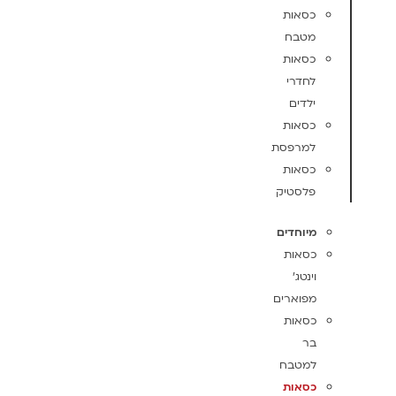
כסאות
מטבח
כסאות
לחדרי
ילדים
כסאות
למרפסת
כסאות
פלסטיק
מיוחדים
כסאות
וינטג'
מפוארים
כסאות
בר
למטבח
כסאות