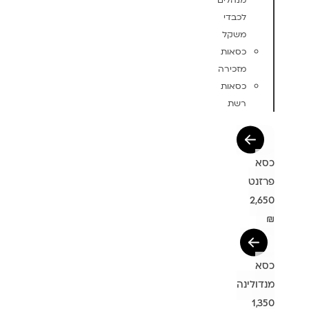
מנהלים
לכבדי
משקל
כסאות
מזכירה
כסאות
רשת
כסא
פרזנט
2,650
₪
כסא
מנדולינה
1,350