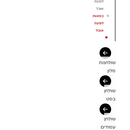
לפינת
אוכל
כסאות
לפינת
אוכל
שולחנות
סלון
שולחן
בסט
שולחן
עמודים