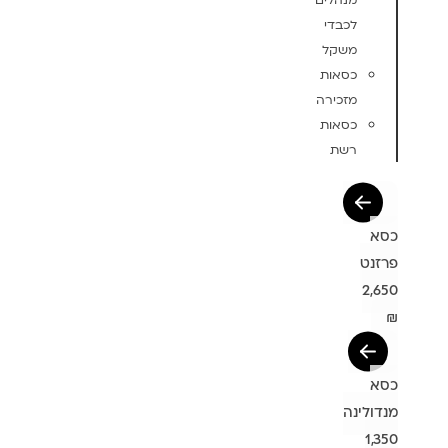
מנהלים
לכבדי
משקל
כסאות
מזכירה
כסאות
רשת
כסא
פרזנט
2,650
₪
כסא
מנדולינה
1,350