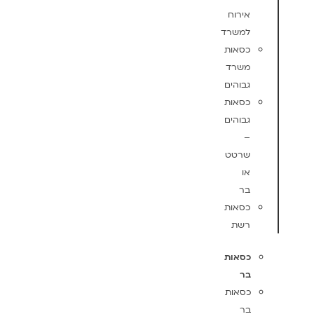
אירוח
למשרד
כסאות
משרד
גבוהים
כסאות
גבוהים
–
שרטט
או
בר
כסאות
רשת
כסאות
בר
כסאות
בר