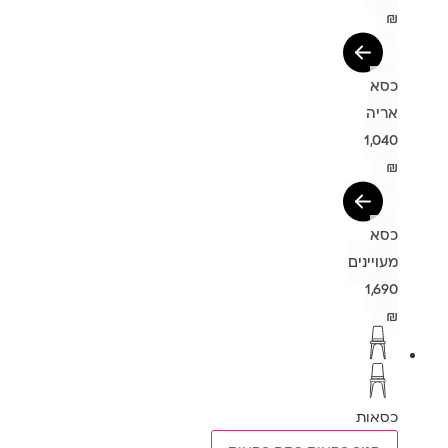
₪
כסא
אריה
1,040
₪
כסא
מעויינים
1,690
₪
כסאות