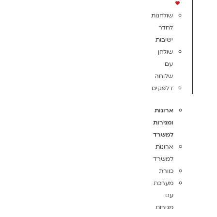
שולחנות
לחדר
ישיבות
שולחן
עם
שלוחה
דלפקים
ארונות
ומגירות
למשרד
ארונות
למשרד
כוורת
מערכת
עם
מגירות