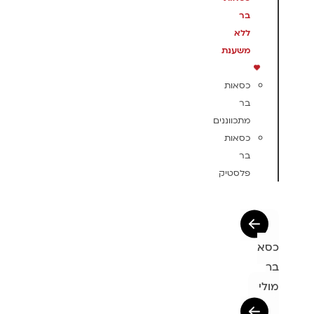
בר
ללא
משענת
כסאות
בר
מתכווננים
כסאות
בר
פלסטיק
כסא
בר
מולי