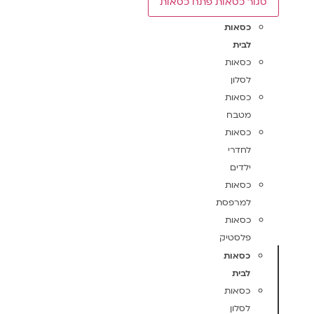
סגור כסאות
פתח כסאות
כסאות
לבית
כסאות
לסלון
כסאות
מטבח
כסאות
לחדרי
ילדים
כסאות
למרפסת
כסאות
פלסטיק
כסאות
לבית
כסאות
לסלון