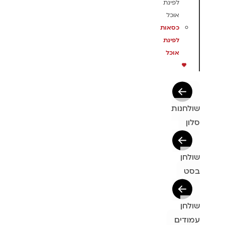
לפינת
אוכל
כסאות
לפינת
אוכל
שולחנות
סלון
שולחן
בסט
שולחן
עמודים