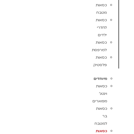
כסאות
מטבח
כסאות
לחדרי
ילדים
כסאות
למרפסת
כסאות
פלסטיק
מיוחדים
כסאות
וינטג'
מפוארים
כסאות
בר
למטבח
כסאות