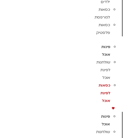
ילדים
כסאות
למרפסת
כסאות
פלסטיק
פינות
אוכל
שולחנות
לפינת
אוכל
כסאות
לפינת
אוכל
פינות
אוכל
שולחנות