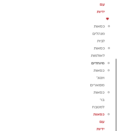
עם
ידיות
כסאות
מנהלים
לבית
כסאות
לאולמות
מיוחדים
כסאות
וינטג'
מפוארים
כסאות
בר
למטבח
כסאות
עם
ידיות