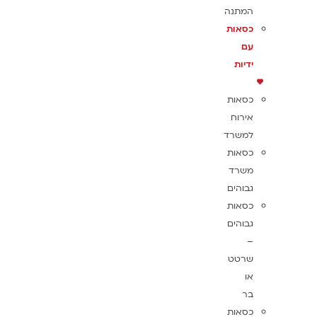
המתנה
כסאות
עם
ידיות
כסאות
אירוח
למשרד
כסאות
משרד
גבוהים
כסאות
גבוהים
–
שרטט
או
בר
כסאות