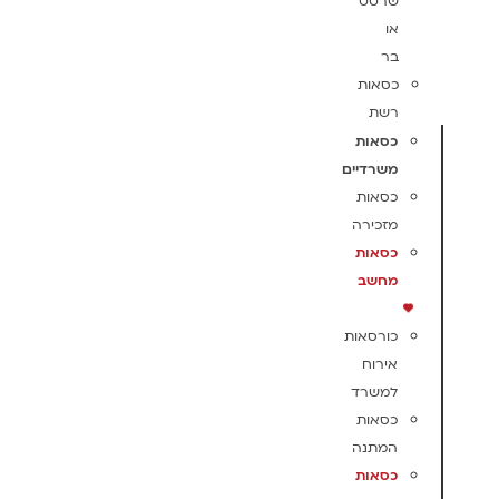
שרטט
או
בר
כסאות
רשת
כסאות
משרדיים
כסאות
מזכירה
כסאות
מחשב
כורסאות
אירוח
למשרד
כסאות
המתנה
כסאות