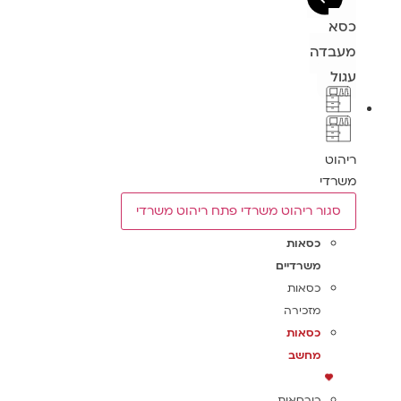
כסא
מעבדה
עגול
ריהוט
משרדי
סגור ריהוט משרדי
פתח ריהוט משרדי
כסאות
משרדיים
כסאות
מזכירה
כסאות
מחשב
כורסאות