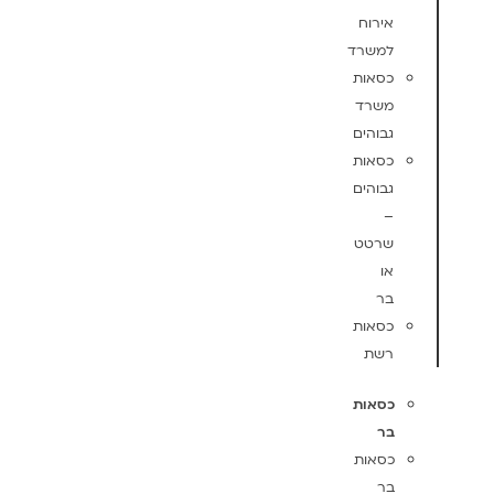
אירוח
למשרד
כסאות
משרד
גבוהים
כסאות
גבוהים
–
שרטט
או
בר
כסאות
רשת
כסאות
בר
כסאות
בר