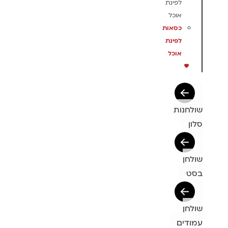
לפינת
אוכל
כסאות
לפינת
אוכל
שולחנות
סלון
שולחן
בסט
שולחן
עמודים