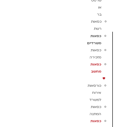
שרטט
או
בר
כסאות
רשת
כסאות
משרדיים
כסאות
מזכירה
כסאות
מחשב
כורסאות
אירוח
למשרד
כסאות
המתנה
כסאות