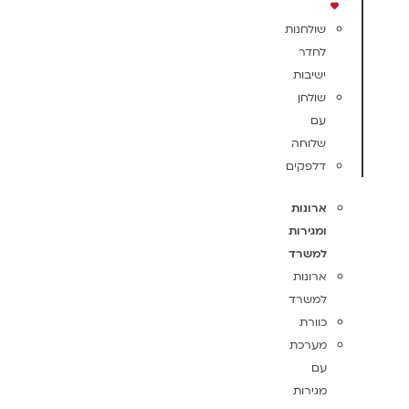
שולחנות
לחדר
ישיבות
שולחן
עם
שלוחה
דלפקים
ארונות
ומגירות
למשרד
ארונות
למשרד
כוורת
מערכת
עם
מגירות