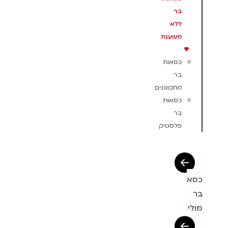
בר
ללא
משענת
כסאות
בר
מתכווננים
כסאות
בר
פלסטיק
כסא
בר
מולי