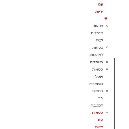
עם
ידיות
כסאות
מנהלים
לבית
כסאות
לאולמות
מיוחדים
כסאות
וינטג'
מפוארים
כסאות
בר
למטבח
כסאות
עם
ידיות