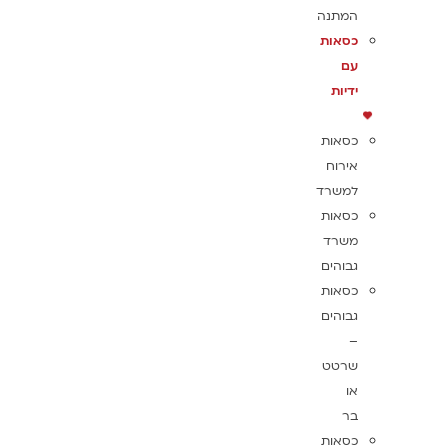
המתנה
כסאות
עם
ידיות
כסאות
אירוח
למשרד
כסאות
משרד
גבוהים
כסאות
גבוהים
–
שרטט
או
בר
כסאות