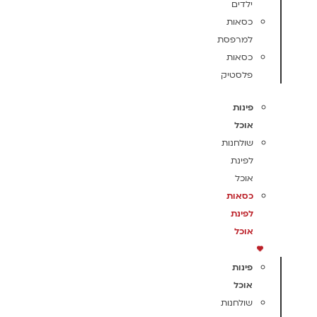
ילדים
כסאות
למרפסת
כסאות
פלסטיק
פינות
אוכל
שולחנות
לפינת
אוכל
כסאות
לפינת
אוכל
פינות
אוכל
שולחנות