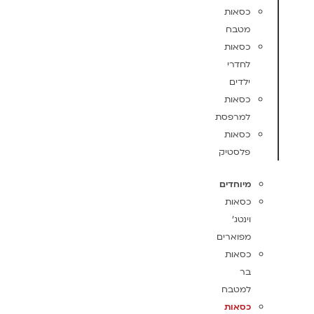
כסאות
מטבח
כסאות
לחדרי
ילדים
כסאות
למרפסת
כסאות
פלסטיק
מיוחדים
כסאות
וינטג'
מפוארים
כסאות
בר
למטבח
כסאות