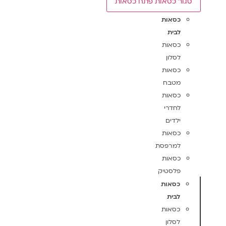
סגור כסאות
פתח כסאות
כסאות
לבית
כסאות
לסלון
כסאות
מטבח
כסאות
לחדרי
ילדים
כסאות
למרפסת
כסאות
פלסטיק
כסאות
לבית
כסאות
לסלון