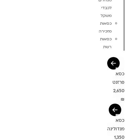
מנהלים
לכבדי
משקל
כסאות
מזכירה
כסאות
רשת
כסא
פרזנט
2,650
₪
כסא
מנדולינה
1,350