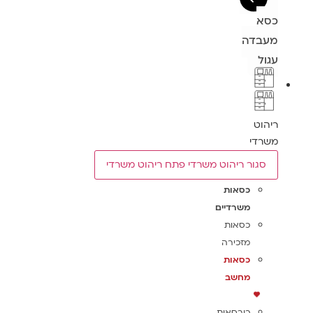
כסא
מעבדה
עגול
ריהוט
משרדי
סגור ריהוט משרדי
פתח ריהוט משרדי
כסאות
משרדיים
כסאות
מזכירה
כסאות
מחשב
כורסאות