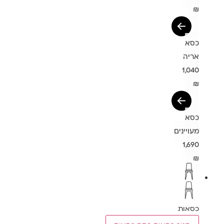
₪
כסא
אריה
1,040
₪
כסא
מעויינים
1,690
₪
כסאות