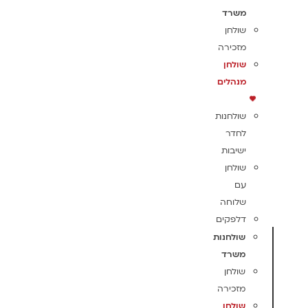
משרד
שולחן
מזכירה
שולחן
מנהלים
שולחנות
לחדר
ישיבות
שולחן
עם
שלוחה
דלפקים
שולחנות
משרד
שולחן
מזכירה
שולחן