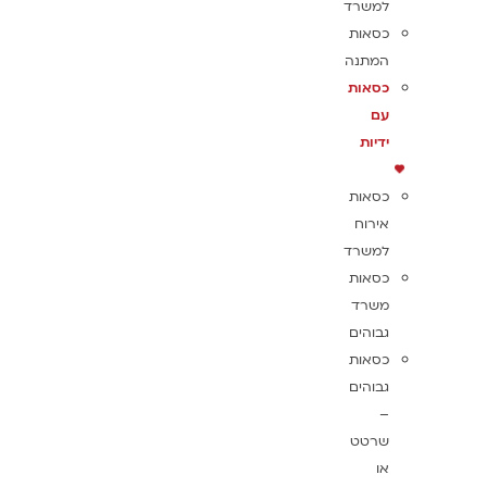
למשרד
כסאות
המתנה
כסאות
עם
ידיות
כסאות
אירוח
למשרד
כסאות
משרד
גבוהים
כסאות
גבוהים
–
שרטט
או