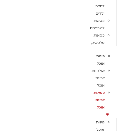
לחדרי
ילדים
כסאות
למרפסת
כסאות
פלסטיק
פינות
אוכל
שולחנות
לפינת
אוכל
כסאות
לפינת
אוכל
פינות
אוכל