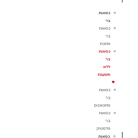
כסאות
בר
כסאות
בר
מתכת
כסאות
בר
ללא
משענת
כסאות
בר
מתכווננים
כסאות
בר
פלסטיק
כסאות