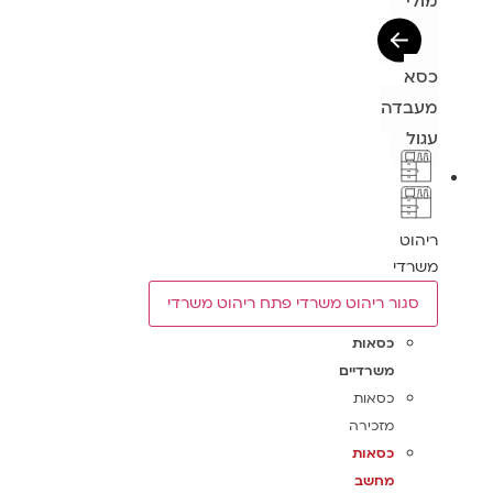
מולי
כסא
מעבדה
עגול
ריהוט
משרדי
סגור ריהוט משרדי
פתח ריהוט משרדי
כסאות
משרדיים
כסאות
מזכירה
כסאות
מחשב