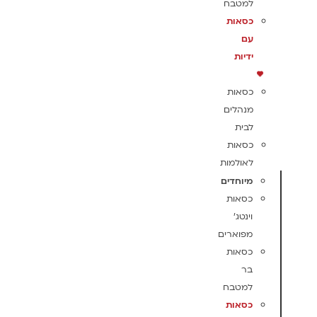
למטבח
כסאות
עם
ידיות
כסאות
מנהלים
לבית
כסאות
לאולמות
מיוחדים
כסאות
וינטג'
מפוארים
כסאות
בר
למטבח
כסאות