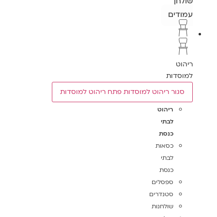
שולחן
עמודים
ריהוט
למוסדות
סגור ריהוט למוסדות
פתח ריהוט למוסדות
ריהוט
לבתי
כנסת
כסאות
לבתי
כנסת
ספסלים
סטנדרים
שולחנות