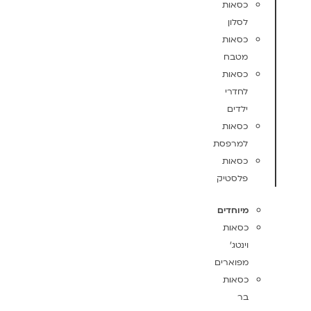
כסאות
לסלון
כסאות
מטבח
כסאות
לחדרי
ילדים
כסאות
למרפסת
כסאות
פלסטיק
מיוחדים
כסאות
וינטג'
מפוארים
כסאות
בר