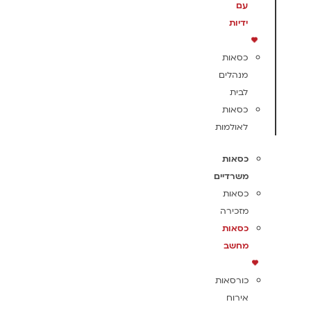
עם
ידיות
כסאות
מנהלים
לבית
כסאות
לאולמות
כסאות
משרדיים
כסאות
מזכירה
כסאות
מחשב
כורסאות
אירוח