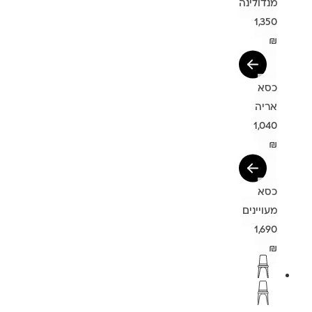
מנדולינה
1,350
₪
כסא
אריה
1,040
₪
כסא
מעויינים
1,690
₪