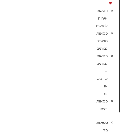
כסאות
אירוח
למשרד
כסאות
משרד
גבוהים
כסאות
גבוהים
–
שרטט
או
בר
כסאות
רשת
כסאות
בר