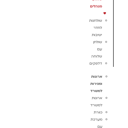
מנהלים
שולחנות
לחדר
ישיבות
שולחן
עם
שלוחה
דלפקים
ארונות
ומגירות
למשרד
ארונות
למשרד
כוורת
מערכת
עם