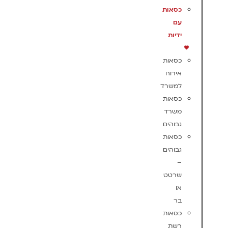
כסאות
עם
ידיות
כסאות
אירוח
למשרד
כסאות
משרד
גבוהים
כסאות
גבוהים
–
שרטט
או
בר
כסאות
רשת