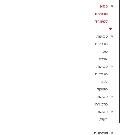
כסא
מנהלים
למשרד
כסאות
מנהלים
מעור
אמיתי
כסאות
מנהלים
לכבדי
משקל
כסאות
מזכירה
כסאות
רשת
שולחנות