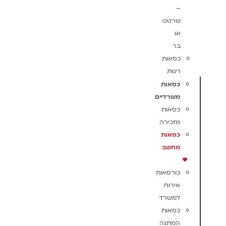
–
שרטט
או
בר
כסאות
רשת
כסאות
משרדיים
כסאות
מזכירה
כסאות
מחשב
כורסאות
אירוח
למשרד
כסאות
המתנה