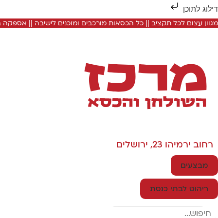
דילוג לתוכן
מגוון עצום לכל תקציב || כל הכסאות מורכבים ומוכנים לישיבה || אספקה
רחוב ירמיהו 23, ירושלים
מבצעים
ריהוט לבתי כנסת
Search