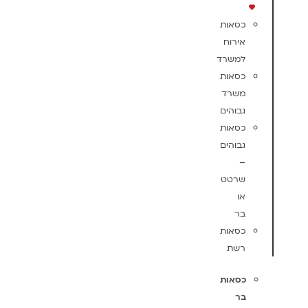
כסאות
אירוח
למשרד
כסאות
משרד
גבוהים
כסאות
גבוהים
–
שרטט
או
בר
כסאות
רשת
כסאות
בר