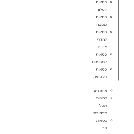
כסאות
לסלון
כסאות
מטבח
כסאות
לחדרי
ילדים
כסאות
למרפסת
כסאות
פלסטיק
מיוחדים
כסאות
וינטג'
מפוארים
כסאות
בר