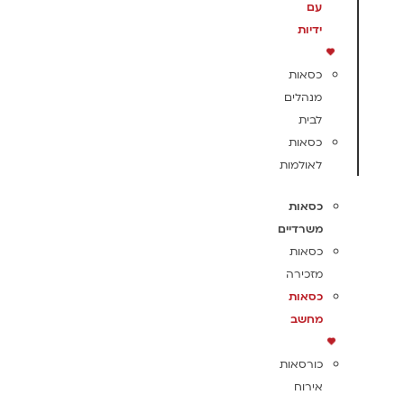
עם
ידיות
כסאות
מנהלים
לבית
כסאות
לאולמות
כסאות
משרדיים
כסאות
מזכירה
כסאות
מחשב
כורסאות
אירוח