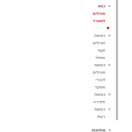
כסא
מנהלים
למשרד
כסאות
מנהלים
מעור
אמיתי
כסאות
מנהלים
לכבדי
משקל
כסאות
מזכירה
כסאות
רשת
שולחנות