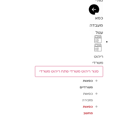
מולי
כסא
מעבדה
עגול
ריהוט
משרדי
סגור ריהוט משרדי
פתח ריהוט משרדי
כסאות
משרדיים
כסאות
מזכירה
כסאות
מחשב