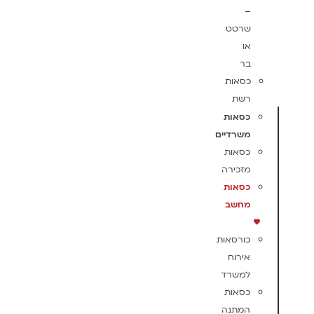
–
שרטט
או
בר
כסאות
רשת
כסאות
משרדיים
כסאות
מזכירה
כסאות
מחשב
כורסאות
אירוח
למשרד
כסאות
המתנה