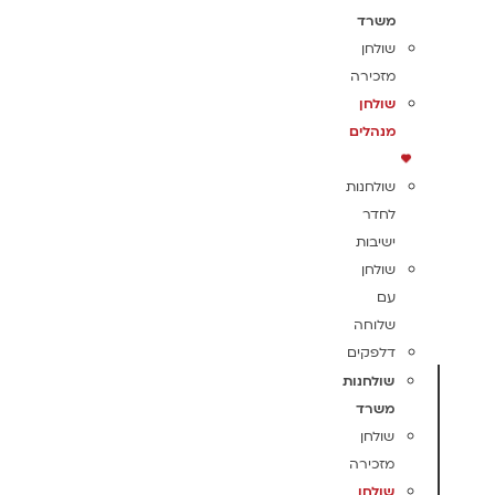
משרד
שולחן
מזכירה
שולחן
מנהלים
שולחנות
לחדר
ישיבות
שולחן
עם
שלוחה
דלפקים
שולחנות
משרד
שולחן
מזכירה
שולחן