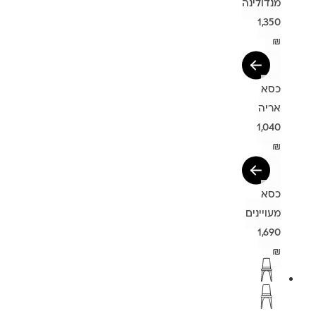
מנדולינה
1,350
₪
כסא
אריה
1,040
₪
כסא
מעויינים
1,690
₪