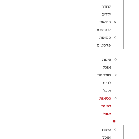
לחדרי
ילדים
כסאות
למרפסת
כסאות
פלסטיק
פינות
אוכל
שולחנות
לפינת
אוכל
כסאות
לפינת
אוכל
פינות
אוכל