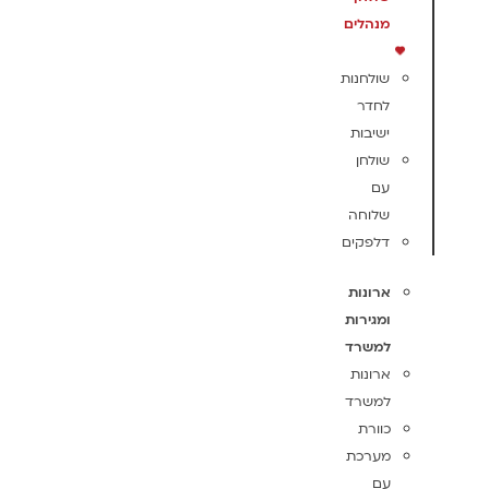
מנהלים
שולחנות
לחדר
ישיבות
שולחן
עם
שלוחה
דלפקים
ארונות
ומגירות
למשרד
ארונות
למשרד
כוורת
מערכת
עם