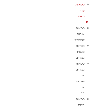
כסאות
עם
ידיות
כסאות
אירוח
למשרד
כסאות
משרד
גבוהים
כסאות
גבוהים
–
שרטט
או
בר
כסאות
רשת