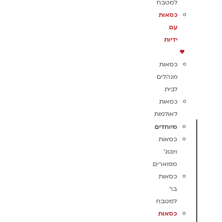
למטבח
כסאות
עם
ידיות
כסאות
מנהלים
לבית
כסאות
לאולמות
מיוחדים
כסאות
וינטג'
מפוארים
כסאות
בר
למטבח
כסאות