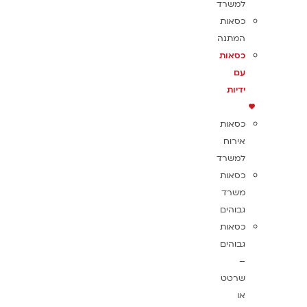
למשרד
כסאות
המתנה
כסאות
עם
ידיות
כסאות
אירוח
למשרד
כסאות
משרד
גבוהים
כסאות
גבוהים
–
שרטט
או