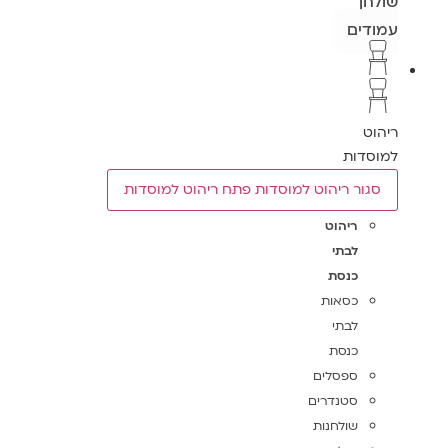
שולחן
עמודים
ריהוט
למוסדות
סגור ריהוט למוסדות
פתח ריהוט למוסדות
ריהוט
לבתי
כנסת
כסאות
לבתי
כנסת
ספסלים
סטנדרים
שולחנות