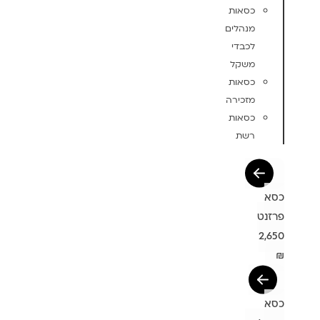
כסאות
מנהלים
לכבדי
משקל
כסאות
מזכירה
כסאות
רשת
כסא
פרזנט
2,650
₪
כסא