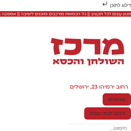
דילוג לתוכן
מגוון עצום לכל תקציב || כל הכסאות מורכבים ומוכנים לישיבה || אספקה
רחוב ירמיהו 23, ירושלים
מבצעים
ריהוט לבתי כנסת
Search