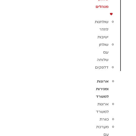
מנהלים
שולחנות
לחדר
ישיבות
שולחן
עם
שלוחה
דלפקים
ארונות
ומגירות
למשרד
ארונות
למשרד
כוורת
מערכת
עם