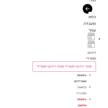
מולי
כסא
מעבדה
עגול
ריהוט
משרדי
סגור ריהוט משרדי
פתח ריהוט משרדי
כסאות
משרדיים
כסאות
מזכירה
כסאות
מחשב