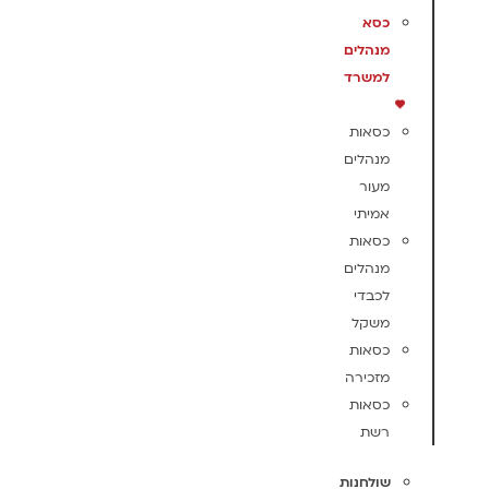
כסא
מנהלים
למשרד
כסאות
מנהלים
מעור
אמיתי
כסאות
מנהלים
לכבדי
משקל
כסאות
מזכירה
כסאות
רשת
שולחנות