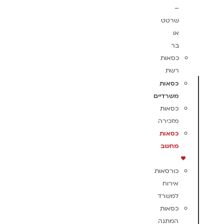
–
שרטט
או
בר
כסאות
רשת
כסאות
משרדיים
כסאות
מזכירה
כסאות
מחשב
כורסאות
אירוח
למשרד
כסאות
המתנה