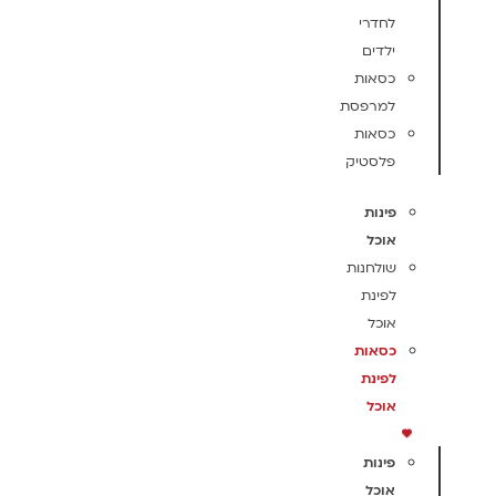
לחדרי
ילדים
כסאות
למרפסת
כסאות
פלסטיק
פינות
אוכל
שולחנות
לפינת
אוכל
כסאות
לפינת
אוכל
פינות
אוכל