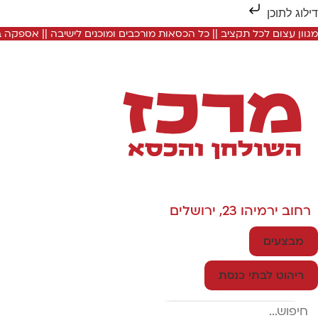
דילוג לתוכן
מגוון עצום לכל תקציב || כל הכסאות מורכבים ומוכנים לישיבה || אספקה
רחוב ירמיהו 23, ירושלים
מבצעים
ריהוט לבתי כנסת
Search