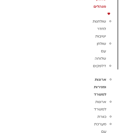
מנהלים
שולחנות
לחדר
ישיבות
שולחן
עם
שלוחה
דלפקים
ארונות
ומגירות
למשרד
ארונות
למשרד
כוורת
מערכת
עם