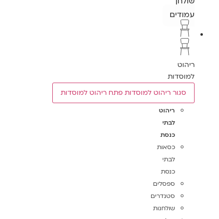
שולחן
עמודים
ריהוט
למוסדות
סגור ריהוט למוסדות
פתח ריהוט למוסדות
ריהוט
לבתי
כנסת
כסאות
לבתי
כנסת
ספסלים
סטנדרים
שולחנות