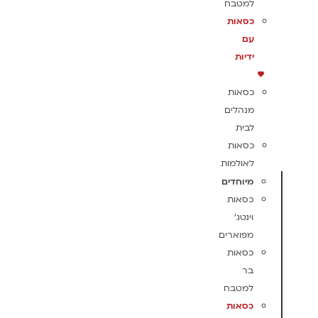
למטבח
כסאות
עם
ידיות
כסאות
מנהלים
לבית
כסאות
לאולמות
מיוחדים
כסאות
וינטג'
מפוארים
כסאות
בר
למטבח
כסאות