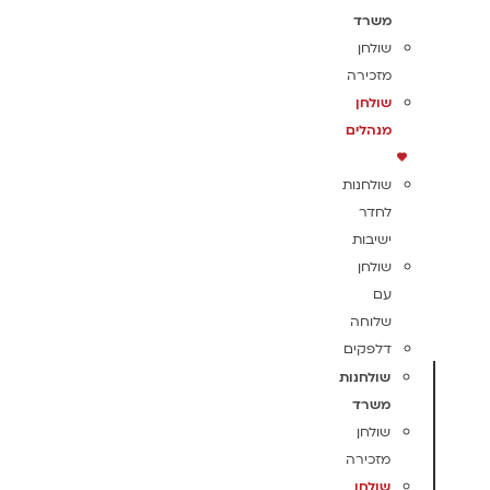
משרד
שולחן
מזכירה
שולחן
מנהלים
שולחנות
לחדר
ישיבות
שולחן
עם
שלוחה
דלפקים
שולחנות
משרד
שולחן
מזכירה
שולחן