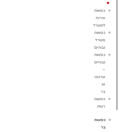
כסאות
אירוח
למשרד
כסאות
משרד
גבוהים
כסאות
גבוהים
–
שרטט
או
בר
כסאות
רשת
כסאות
בר