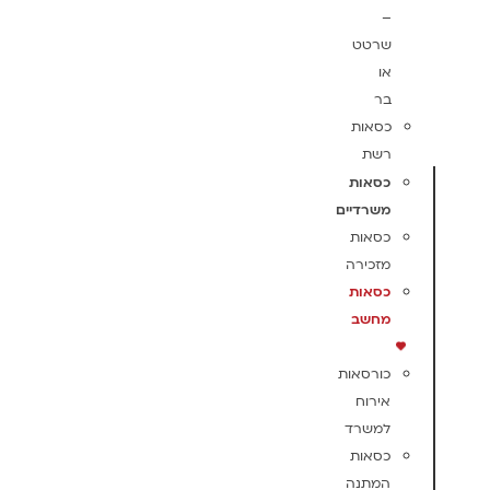
–
שרטט
או
בר
כסאות
רשת
כסאות
משרדיים
כסאות
מזכירה
כסאות
מחשב
כורסאות
אירוח
למשרד
כסאות
המתנה