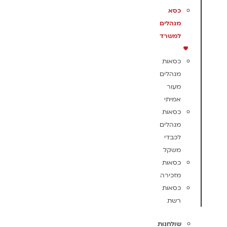
כסא
מנהלים
למשרד
כסאות
מנהלים
מעור
אמיתי
כסאות
מנהלים
לכבדי
משקל
כסאות
מזכירה
כסאות
רשת
שולחנות