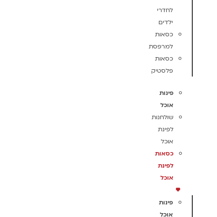
לחדרי
ילדים
כסאות
למרפסת
כסאות
פלסטיק
פינות
אוכל
שולחנות
לפינת
אוכל
כסאות
לפינת
אוכל
פינות
אוכל