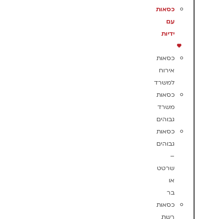
כסאות
עם
ידיות
כסאות
אירוח
למשרד
כסאות
משרד
גבוהים
כסאות
גבוהים
–
שרטט
או
בר
כסאות
רשת