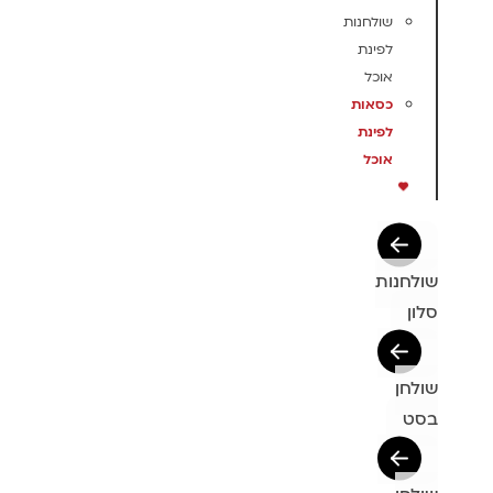
שולחנות
לפינת
אוכל
כסאות
לפינת
אוכל
שולחנות
סלון
שולחן
בסט