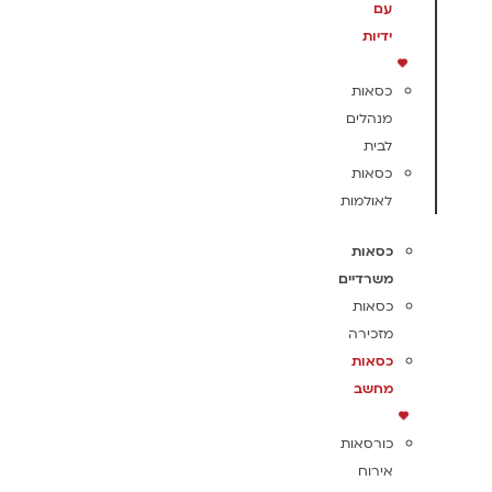
עם
ידיות
כסאות
מנהלים
לבית
כסאות
לאולמות
כסאות
משרדיים
כסאות
מזכירה
כסאות
מחשב
כורסאות
אירוח