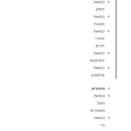
כסאות
לסלון
כסאות
מטבח
כסאות
לחדרי
ילדים
כסאות
למרפסת
כסאות
פלסטיק
מיוחדים
כסאות
וינטג'
מפוארים
כסאות
בר