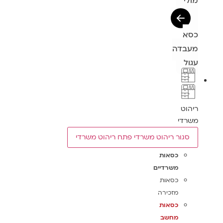
מולי
כסא
מעבדה
עגול
ריהוט
משרדי
סגור ריהוט משרדי
פתח ריהוט משרדי
כסאות
משרדיים
כסאות
מזכירה
כסאות
מחשב