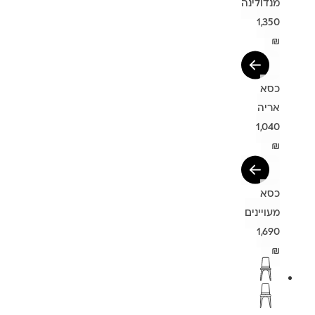
מנדולינה
1,350
₪
כסא
אריה
1,040
₪
כסא
מעויינים
1,690
₪