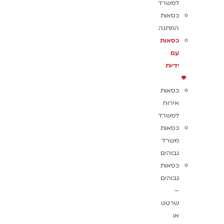
למשרד
כסאות
המתנה
כסאות
עם
ידיות
כסאות
אירוח
למשרד
כסאות
משרד
גבוהים
כסאות
גבוהים
–
שרטט
או