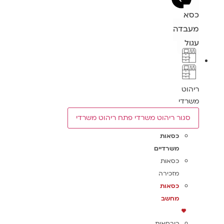
כסא
מעבדה
עגול
ריהוט
משרדי
סגור ריהוט משרדי
פתח ריהוט משרדי
כסאות
משרדיים
כסאות
מזכירה
כסאות
מחשב
כורסאות