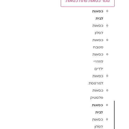
סגור כסאות
פתח כסאות
כסאות
לבית
כסאות
לסלון
כסאות
מטבח
כסאות
לחדרי
ילדים
כסאות
למרפסת
כסאות
פלסטיק
כסאות
לבית
כסאות
לסלון