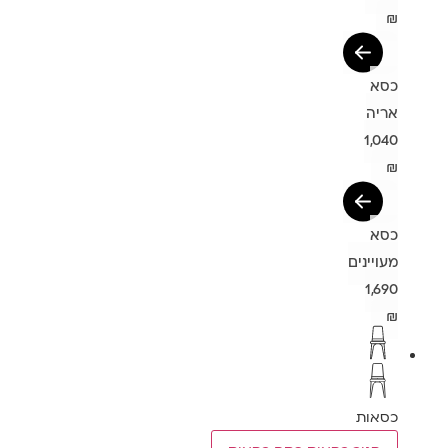
₪
כסא
אריה
1,040
₪
כסא
מעויינים
1,690
₪
כסאות