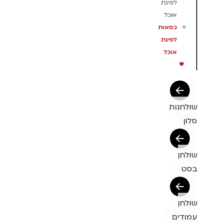
לפינת
אוכל
כסאות
לפינת
אוכל
שולחנות
סלון
שולחן
בסט
שולחן
עמודים