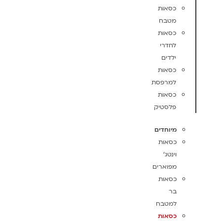
כסאות
מטבח
כסאות
לחדרי
ילדים
כסאות
למרפסת
כסאות
פלסטיק
מיוחדים
כסאות
וינטג'
מפוארים
כסאות
בר
למטבח
כסאות