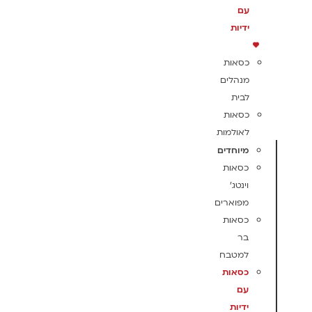
עם
ידיות
כסאות
מנהלים
לבית
כסאות
לאולמות
מיוחדים
כסאות
וינטג'
מפוארים
כסאות
בר
למטבח
כסאות
עם
ידיות