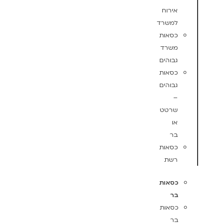
אירוח
למשרד
כסאות
משרד
גבוהים
כסאות
גבוהים
–
שרטט
או
בר
כסאות
רשת
כסאות
בר
כסאות
בר