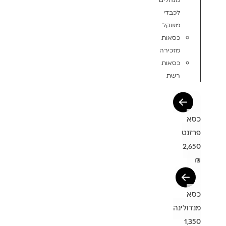
מנהלים
לכבדי
משקל
כסאות
מזכירה
כסאות
רשת
כסא
פרזנט
2,650
₪
כסא
מנדולינה
1,350