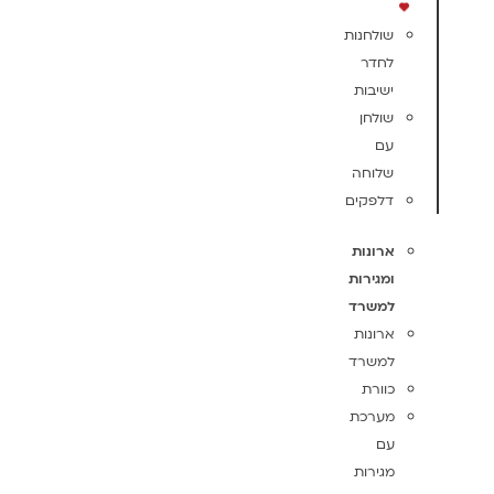
שולחנות
לחדר
ישיבות
שולחן
עם
שלוחה
דלפקים
ארונות
ומגירות
למשרד
ארונות
למשרד
כוורת
מערכת
עם
מגירות