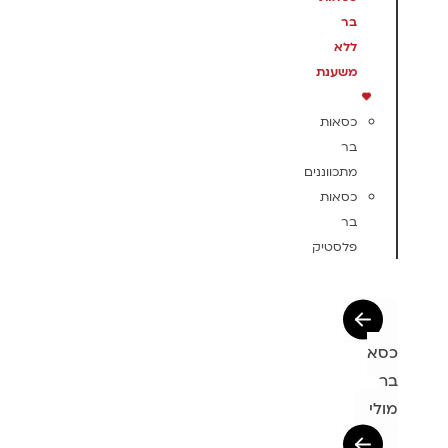
בר
ללא
משענת
כסאות
בר
מתכווננים
כסאות
בר
פלסטיק
כסא
בר
מולי