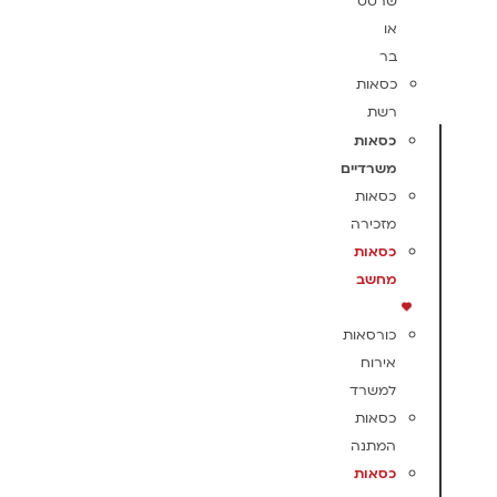
שרטט
או
בר
כסאות
רשת
כסאות
משרדיים
כסאות
מזכירה
כסאות
מחשב
כורסאות
אירוח
למשרד
כסאות
המתנה
כסאות