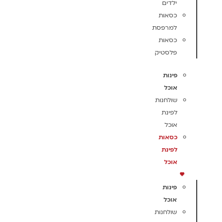
ילדים
כסאות
למרפסת
כסאות
פלסטיק
פינות
אוכל
שולחנות
לפינת
אוכל
כסאות
לפינת
אוכל
פינות
אוכל
שולחנות