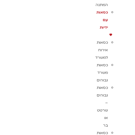
המתנה
כסאות
עם
ידיות
כסאות
אירוח
למשרד
כסאות
משרד
גבוהים
כסאות
גבוהים
–
שרטט
או
בר
כסאות