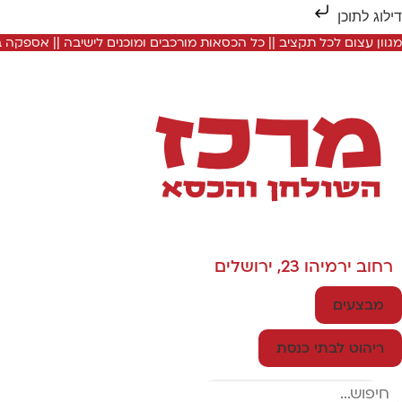
דילוג לתוכן
מגוון עצום לכל תקציב || כל הכסאות מורכבים ומוכנים לישיבה || אספקה
רחוב ירמיהו 23, ירושלים
מבצעים
ריהוט לבתי כנסת
Search