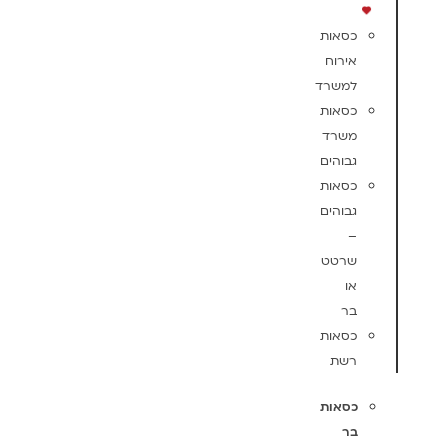
כסאות
אירוח
למשרד
כסאות
משרד
גבוהים
כסאות
גבוהים
–
שרטט
או
בר
כסאות
רשת
כסאות
בר