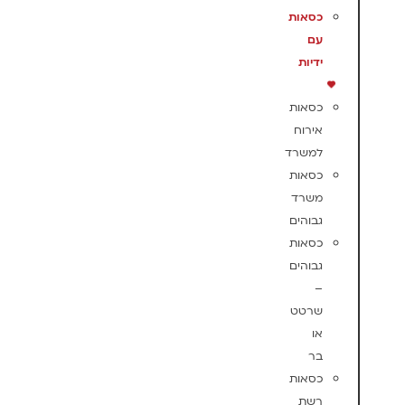
כסאות
עם
ידיות
כסאות
אירוח
למשרד
כסאות
משרד
גבוהים
כסאות
גבוהים
–
שרטט
או
בר
כסאות
רשת