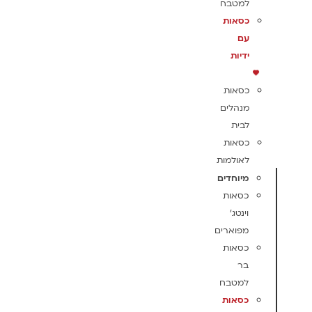
למטבח
כסאות
עם
ידיות
כסאות
מנהלים
לבית
כסאות
לאולמות
מיוחדים
כסאות
וינטג'
מפוארים
כסאות
בר
למטבח
כסאות