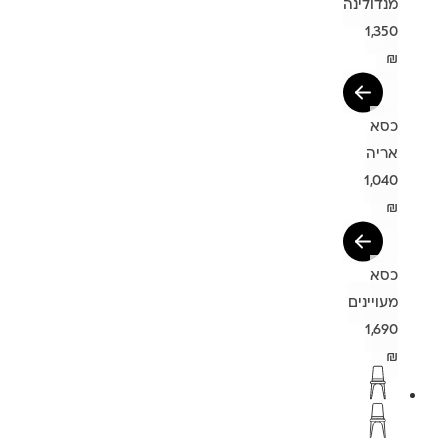
מנדולינה
1,350
₪
כסא
אריה
1,040
₪
כסא
מעויינים
1,690
₪