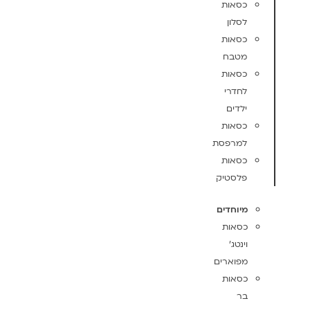
כסאות
לסלון
כסאות
מטבח
כסאות
לחדרי
ילדים
כסאות
למרפסת
כסאות
פלסטיק
מיוחדים
כסאות
וינטג'
מפוארים
כסאות
בר