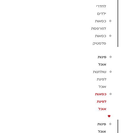
לחדרי
ילדים
כסאות
למרפסת
כסאות
פלסטיק
פינות
אוכל
שולחנות
לפינת
אוכל
כסאות
לפינת
אוכל
פינות
אוכל