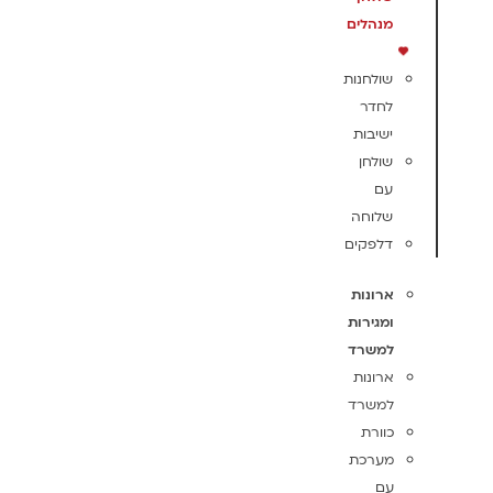
מנהלים
שולחנות
לחדר
ישיבות
שולחן
עם
שלוחה
דלפקים
ארונות
ומגירות
למשרד
ארונות
למשרד
כוורת
מערכת
עם