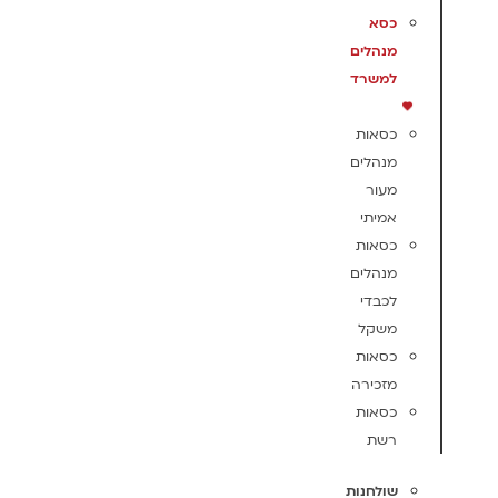
כסא
מנהלים
למשרד
כסאות
מנהלים
מעור
אמיתי
כסאות
מנהלים
לכבדי
משקל
כסאות
מזכירה
כסאות
רשת
שולחנות