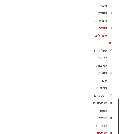
משרד
שולחן
מזכירה
שולחן
מנהלים
שולחנות
לחדר
ישיבות
שולחן
עם
שלוחה
דלפקים
שולחנות
משרד
שולחן
מזכירה
שולחן