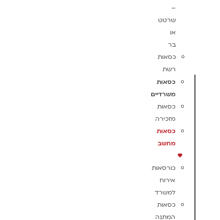
–
שרטט
או
בר
כסאות
רשת
כסאות
משרדיים
כסאות
מזכירה
כסאות
מחשב
כורסאות
אירוח
למשרד
כסאות
המתנה