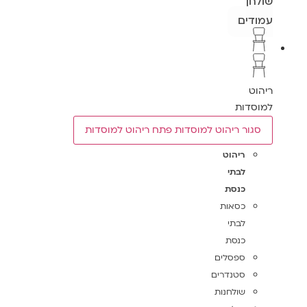
שולחן
עמודים
ריהוט
למוסדות
סגור ריהוט למוסדות
פתח ריהוט למוסדות
ריהוט
לבתי
כנסת
כסאות
לבתי
כנסת
ספסלים
סטנדרים
שולחנות