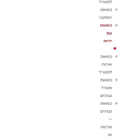
למשרד
כסאות
המתנה
כסאות
עם
ידיות
כסאות
אירוח
למשרד
כסאות
משרד
גבוהים
כסאות
גבוהים
–
שרטט
או