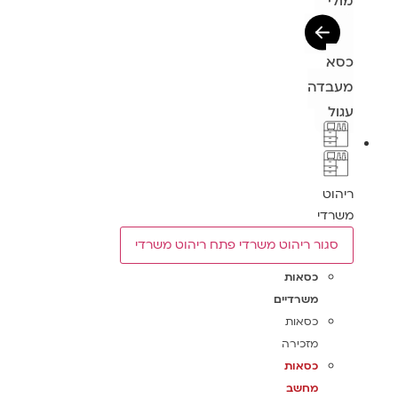
מולי
כסא
מעבדה
עגול
ריהוט
משרדי
סגור ריהוט משרדי
פתח ריהוט משרדי
כסאות
משרדיים
כסאות
מזכירה
כסאות
מחשב