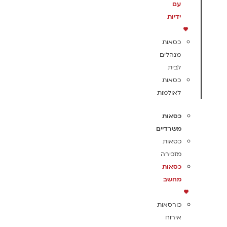
עם
ידיות
כסאות
מנהלים
לבית
כסאות
לאולמות
כסאות
משרדיים
כסאות
מזכירה
כסאות
מחשב
כורסאות
אירוח