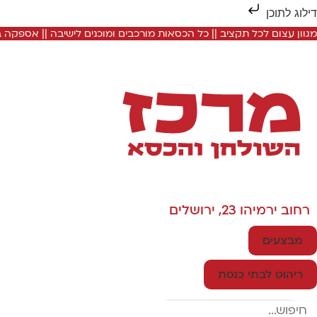
דילוג לתוכן
מגוון עצום לכל תקציב || כל הכסאות מורכבים ומוכנים לישיבה || אספקה
רחוב ירמיהו 23, ירושלים
מבצעים
ריהוט לבתי כנסת
Search