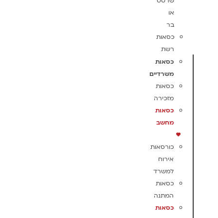
שרטט
או
בר
כסאות
רשת
כסאות
משרדיים
כסאות
מזכירה
כסאות
מחשב
כורסאות
אירוח
למשרד
כסאות
המתנה
כסאות