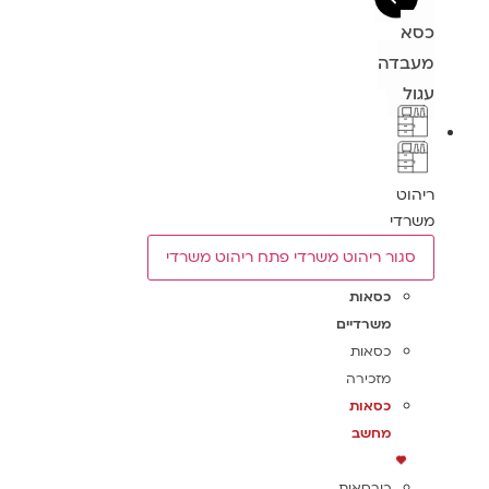
כסא
מעבדה
עגול
ריהוט
משרדי
סגור ריהוט משרדי
פתח ריהוט משרדי
כסאות
משרדיים
כסאות
מזכירה
כסאות
מחשב
כורסאות