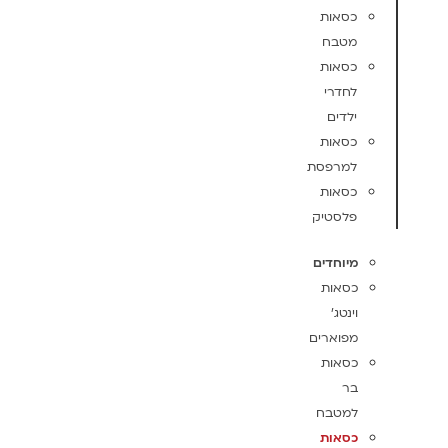
כסאות
מטבח
כסאות
לחדרי
ילדים
כסאות
למרפסת
כסאות
פלסטיק
מיוחדים
כסאות
וינטג'
מפוארים
כסאות
בר
למטבח
כסאות