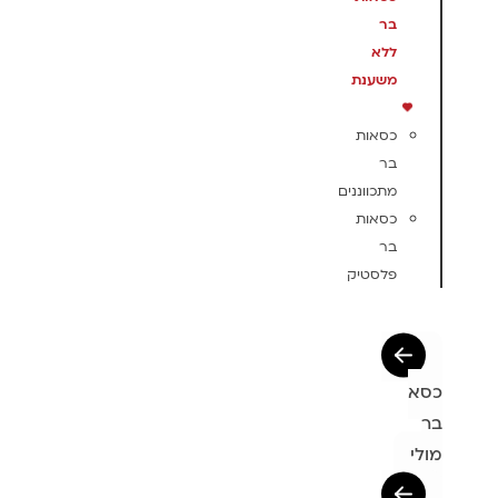
בר
ללא
משענת
כסאות
בר
מתכווננים
כסאות
בר
פלסטיק
כסא
בר
מולי