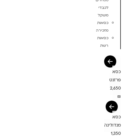
מנהלים
לכבדי
משקל
כסאות
מזכירה
כסאות
רשת
כסא
פרזנט
2,650
₪
כסא
מנדולינה
1,350