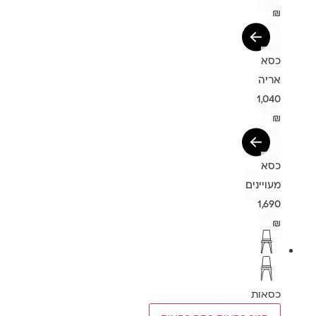
₪
כסא
אריה
1,040
₪
כסא
מעויינים
1,690
₪
כסאות