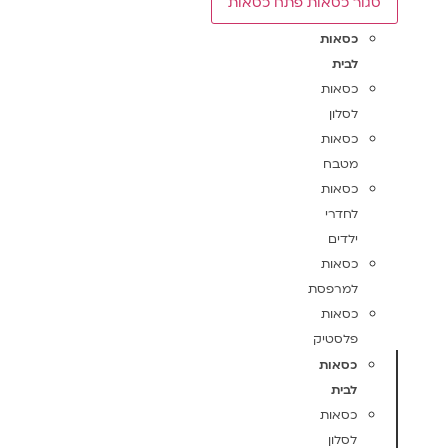
סגור כסאות
פתח כסאות
כסאות
לבית
כסאות
לסלון
כסאות
מטבח
כסאות
לחדרי
ילדים
כסאות
למרפסת
כסאות
פלסטיק
כסאות
לבית
כסאות
לסלון