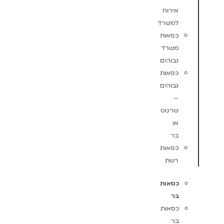
אירוח
למשרד
כסאות
משרד
גבוהים
כסאות
גבוהים
–
שרטט
או
בר
כסאות
רשת
כסאות
בר
כסאות
בר