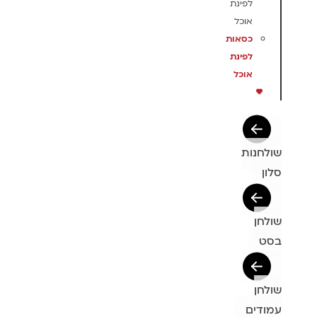
לפינת
אוכל
כסאות
לפינת
אוכל
שולחנות
סלון
שולחן
בסט
שולחן
עמודים