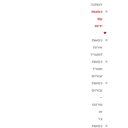
המתנה
כסאות
עם
ידיות
כסאות
אירוח
למשרד
כסאות
משרד
גבוהים
כסאות
גבוהים
–
שרטט
או
בר
כסאות