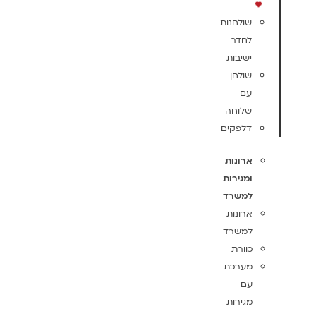
שולחנות
לחדר
ישיבות
שולחן
עם
שלוחה
דלפקים
ארונות
ומגירות
למשרד
ארונות
למשרד
כוורת
מערכת
עם
מגירות