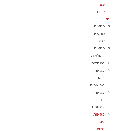
עם
ידיות
כסאות
מנהלים
לבית
כסאות
לאולמות
מיוחדים
כסאות
וינטג'
מפוארים
כסאות
בר
למטבח
כסאות
עם
ידיות