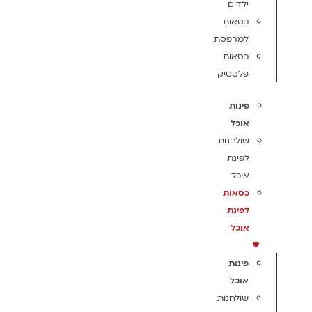
ילדים
כסאות
למרפסת
כסאות
פלסטיק
פינות
אוכל
שולחנות
לפינת
אוכל
כסאות
לפינת
אוכל
פינות
אוכל
שולחנות