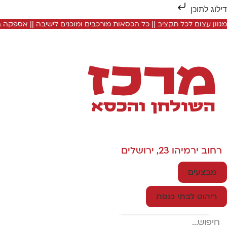
דילוג לתוכן
מגוון עצום לכל תקציב || כל הכסאות מורכבים ומוכנים לישיבה || אספקה
רחוב ירמיהו 23, ירושלים
מבצעים
ריהוט לבתי כנסת
Search