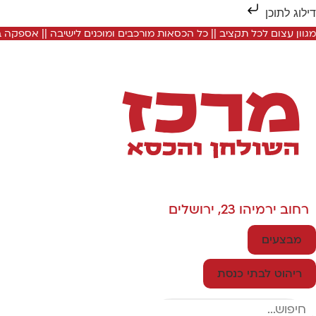
דילוג לתוכן
מגוון עצום לכל תקציב || כל הכסאות מורכבים ומוכנים לישיבה || אספקה
רחוב ירמיהו 23, ירושלים
מבצעים
ריהוט לבתי כנסת
Search