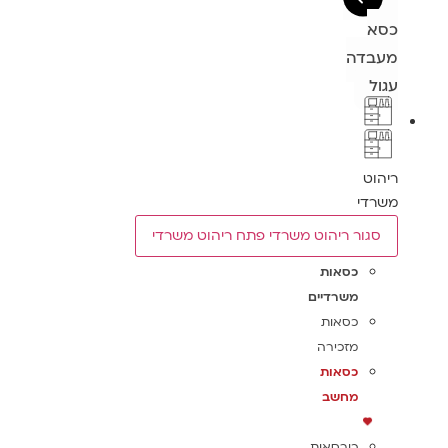
כסא
מעבדה
עגול
ריהוט
משרדי
סגור ריהוט משרדי
פתח ריהוט משרדי
כסאות
משרדיים
כסאות
מזכירה
כסאות
מחשב
כורסאות