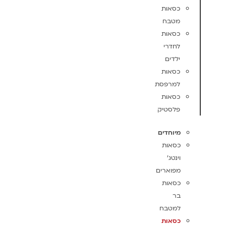
כסאות
מטבח
כסאות
לחדרי
ילדים
כסאות
למרפסת
כסאות
פלסטיק
מיוחדים
כסאות
וינטג'
מפוארים
כסאות
בר
למטבח
כסאות