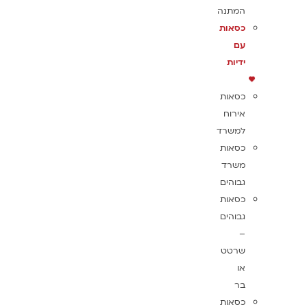
המתנה
כסאות
עם
ידיות
כסאות
אירוח
למשרד
כסאות
משרד
גבוהים
כסאות
גבוהים
–
שרטט
או
בר
כסאות