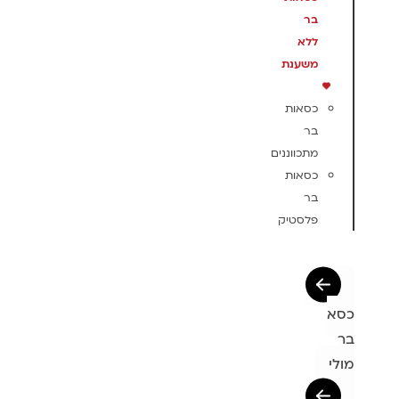
בר
ללא
משענת
כסאות
בר
מתכווננים
כסאות
בר
פלסטיק
כסא
בר
מולי