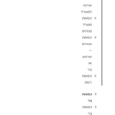
אירוח
למשרד
כסאות
משרד
גבוהים
כסאות
גבוהים
–
שרטט
או
בר
כסאות
רשת
כסאות
בר
כסאות
בר