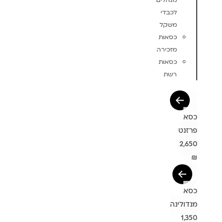
מנהלים
לכבדי
משקל
כסאות
מזכירה
כסאות
רשת
כסא
פרזנט
2,650
₪
כסא
מנדולינה
1,350