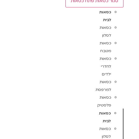
סגור כסאות
פתח כסאות
כסאות
לבית
כסאות
לסלון
כסאות
מטבח
כסאות
לחדרי
ילדים
כסאות
למרפסת
כסאות
פלסטיק
כסאות
לבית
כסאות
לסלון