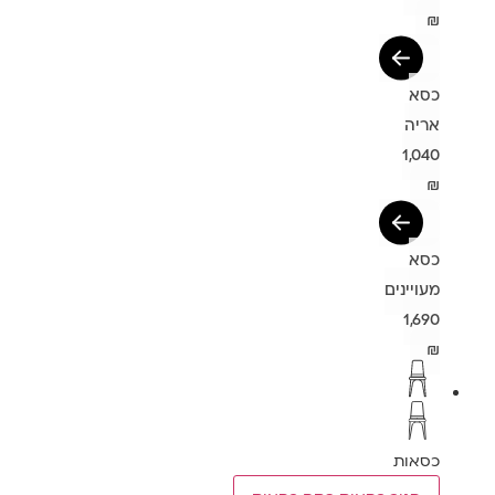
₪
כסא
אריה
1,040
₪
כסא
מעויינים
1,690
₪
כסאות