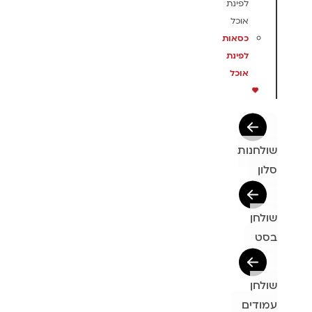
לפינת
אוכל
כסאות
לפינת
אוכל
שולחנות
סלון
שולחן
בסט
שולחן
עמודים