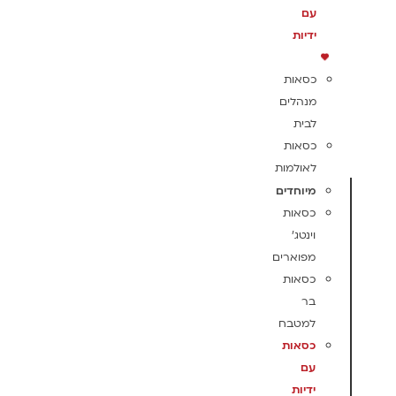
עם
ידיות
כסאות
מנהלים
לבית
כסאות
לאולמות
מיוחדים
כסאות
וינטג'
מפוארים
כסאות
בר
למטבח
כסאות
עם
ידיות