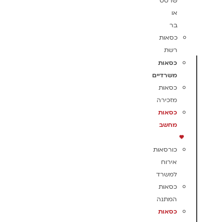
שרטט
או
בר
כסאות
רשת
כסאות
משרדיים
כסאות
מזכירה
כסאות
מחשב
כורסאות
אירוח
למשרד
כסאות
המתנה
כסאות