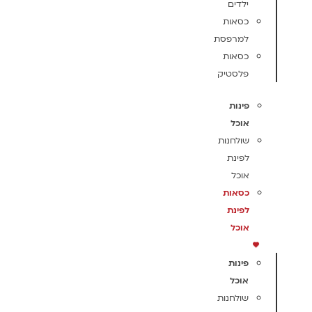
ילדים
כסאות
למרפסת
כסאות
פלסטיק
פינות
אוכל
שולחנות
לפינת
אוכל
כסאות
לפינת
אוכל
פינות
אוכל
שולחנות