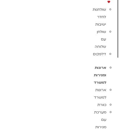
שולחנות
לחדר
ישיבות
שולחן
עם
שלוחה
דלפקים
ארונות
ומגירות
למשרד
ארונות
למשרד
כוורת
מערכת
עם
מגירות