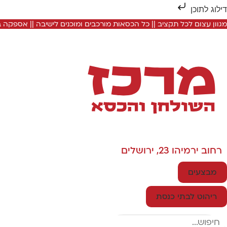
דילוג לתוכן
מגוון עצום לכל תקציב || כל הכסאות מורכבים ומוכנים לישיבה || אספקה
רחוב ירמיהו 23, ירושלים
מבצעים
ריהוט לבתי כנסת
Search