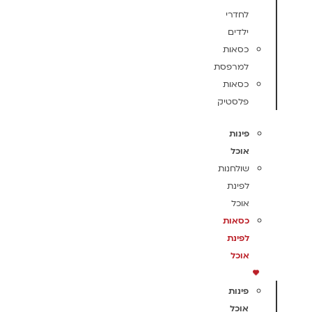
לחדרי
ילדים
כסאות
למרפסת
כסאות
פלסטיק
פינות
אוכל
שולחנות
לפינת
אוכל
כסאות
לפינת
אוכל
פינות
אוכל