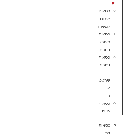
כסאות
אירוח
למשרד
כסאות
משרד
גבוהים
כסאות
גבוהים
–
שרטט
או
בר
כסאות
רשת
כסאות
בר