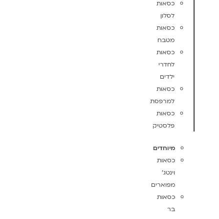
כסאות
לסלון
כסאות
מטבח
כסאות
לחדרי
ילדים
כסאות
למרפסת
כסאות
פלסטיק
מיוחדים
כסאות
וינטג'
מפוארים
כסאות
בר