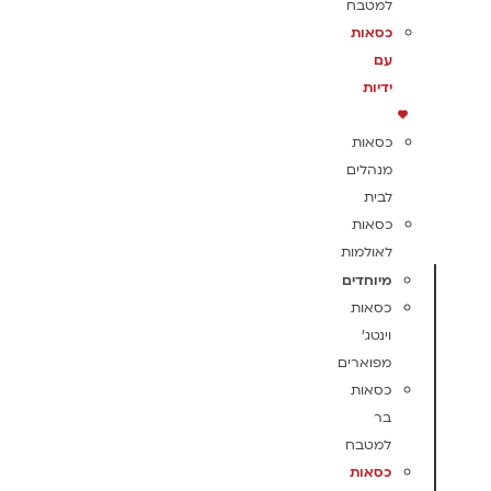
למטבח
כסאות
עם
ידיות
כסאות
מנהלים
לבית
כסאות
לאולמות
מיוחדים
כסאות
וינטג'
מפוארים
כסאות
בר
למטבח
כסאות