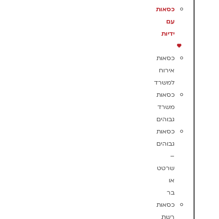
כסאות
עם
ידיות
כסאות
אירוח
למשרד
כסאות
משרד
גבוהים
כסאות
גבוהים
–
שרטט
או
בר
כסאות
רשת