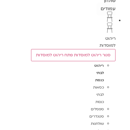
שולחן
עמודים
ריהוט
למוסדות
סגור ריהוט למוסדות
פתח ריהוט למוסדות
ריהוט
לבתי
כנסת
כסאות
לבתי
כנסת
ספסלים
סטנדרים
שולחנות