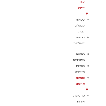
עם
ידיות
כסאות
מנהלים
לבית
כסאות
לאולמות
כסאות
משרדיים
כסאות
מזכירה
כסאות
מחשב
כורסאות
אירוח