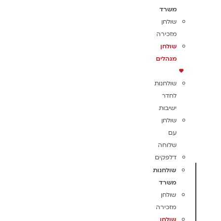
משרד
שולחן
מזכירה
שולחן
מנהלים
שולחנות
לחדר
ישיבות
שולחן
עם
שלוחה
דלפקים
שולחנות
משרד
שולחן
מזכירה
שולחן