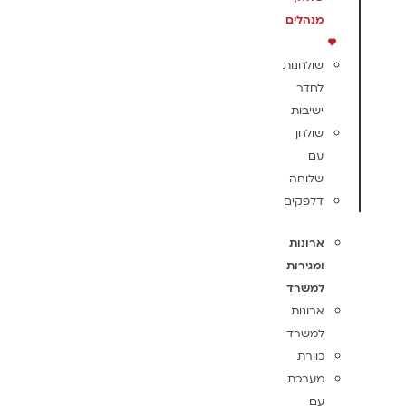
מנהלים
שולחנות
לחדר
ישיבות
שולחן
עם
שלוחה
דלפקים
ארונות
ומגירות
למשרד
ארונות
למשרד
כוורת
מערכת
עם