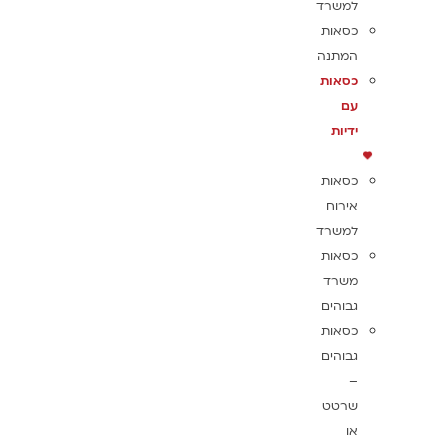
למשרד
כסאות
המתנה
כסאות
עם
ידיות
כסאות
אירוח
למשרד
כסאות
משרד
גבוהים
כסאות
גבוהים
–
שרטט
או