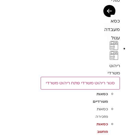
מולי
כסא
מעבדה
עגול
ריהוט
משרדי
סגור ריהוט משרדי
פתח ריהוט משרדי
כסאות
משרדיים
כסאות
מזכירה
כסאות
מחשב