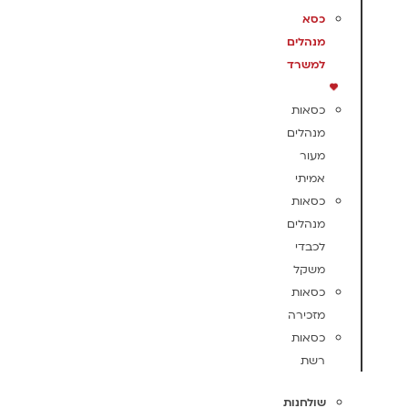
כסא
מנהלים
למשרד
כסאות
מנהלים
מעור
אמיתי
כסאות
מנהלים
לכבדי
משקל
כסאות
מזכירה
כסאות
רשת
שולחנות