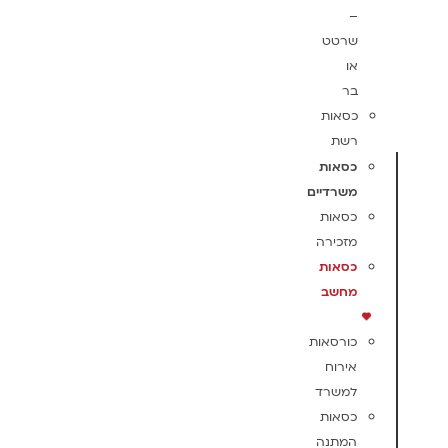
–
שרטט
או
בר
כסאות
רשת
כסאות
משרדיים
כסאות
מזכירה
כסאות
מחשב
כורסאות
אירוח
למשרד
כסאות
המתנה