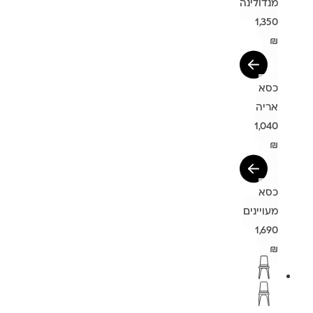
מנדולינה
1,350
₪
כסא
אריה
1,040
₪
כסא
מעויינים
1,690
₪