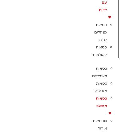
עם
ידיות
כסאות
מנהלים
לבית
כסאות
לאולמות
כסאות
משרדיים
כסאות
מזכירה
כסאות
מחשב
כורסאות
אירוח