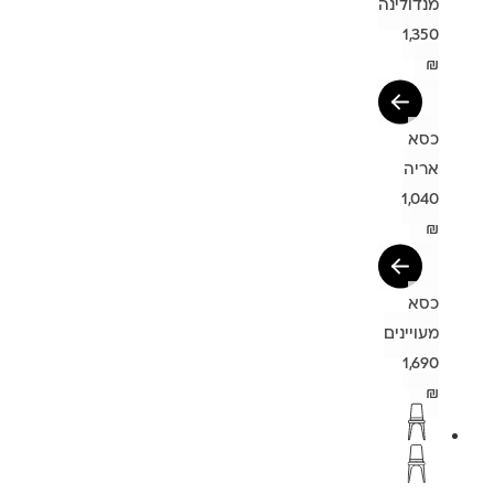
מנדולינה
1,350
₪
כסא
אריה
1,040
₪
כסא
מעויינים
1,690
₪