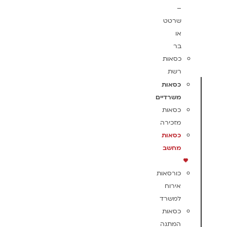
–
שרטט
או
בר
כסאות
רשת
כסאות
משרדיים
כסאות
מזכירה
כסאות
מחשב
כורסאות
אירוח
למשרד
כסאות
המתנה