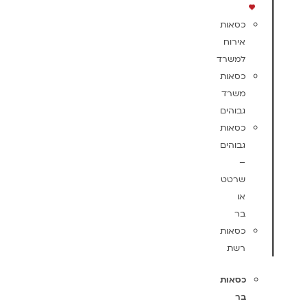
כסאות
אירוח
למשרד
כסאות
משרד
גבוהים
כסאות
גבוהים
–
שרטט
או
בר
כסאות
רשת
כסאות
בר