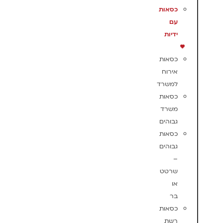
כסאות
עם
ידיות
כסאות
אירוח
למשרד
כסאות
משרד
גבוהים
כסאות
גבוהים
–
שרטט
או
בר
כסאות
רשת