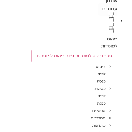
שולחן
עמודים
ריהוט
למוסדות
סגור ריהוט למוסדות
פתח ריהוט למוסדות
ריהוט
לבתי
כנסת
כסאות
לבתי
כנסת
ספסלים
סטנדרים
שולחנות