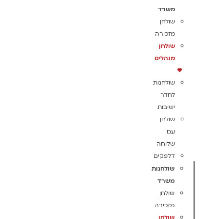
משרד
שולחן
מזכירה
שולחן
מנהלים
שולחנות
לחדר
ישיבות
שולחן
עם
שלוחה
דלפקים
שולחנות
משרד
שולחן
מזכירה
שולחן