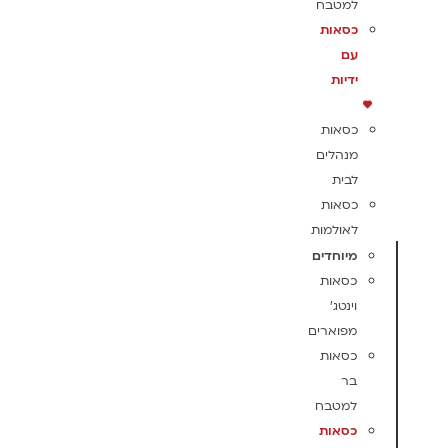
למטבח
כסאות
עם
ידיות
כסאות
מנהלים
לבית
כסאות
לאולמות
מיוחדים
כסאות
וינטג'
מפוארים
כסאות
בר
למטבח
כסאות