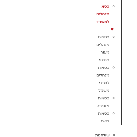
כסא
מנהלים
למשרד
כסאות
מנהלים
מעור
אמיתי
כסאות
מנהלים
לכבדי
משקל
כסאות
מזכירה
כסאות
רשת
שולחנות