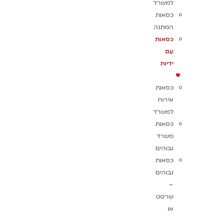
למשרד
כסאות
המתנה
כסאות
עם
ידיות
כסאות
אירוח
למשרד
כסאות
משרד
גבוהים
כסאות
גבוהים
–
שרטט
או