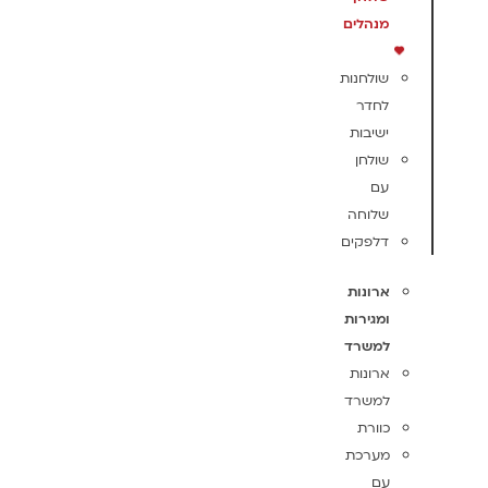
מנהלים
שולחנות
לחדר
ישיבות
שולחן
עם
שלוחה
דלפקים
ארונות
ומגירות
למשרד
ארונות
למשרד
כוורת
מערכת
עם