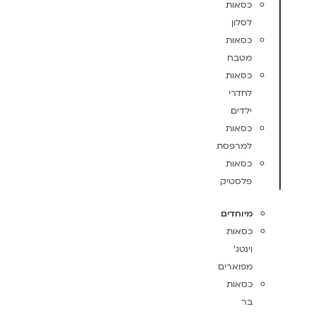
כסאות
לסלון
כסאות
מטבח
כסאות
לחדרי
ילדים
כסאות
למרפסת
כסאות
פלסטיק
מיוחדים
כסאות
וינטג'
מפוארים
כסאות
בר