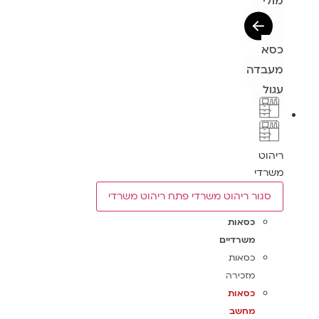
מולי
כסא
מעבדה
עגול
ריהוט
משרדי
סגור ריהוט משרדי
פתח ריהוט משרדי
כסאות
משרדיים
כסאות
מזכירה
כסאות
מחשב