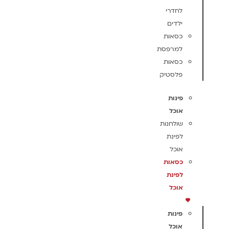
לחדרי
ילדים
כסאות
למרפסת
כסאות
פלסטיק
פינות
אוכל
שולחנות
לפינת
אוכל
כסאות
לפינת
אוכל
פינות
אוכל