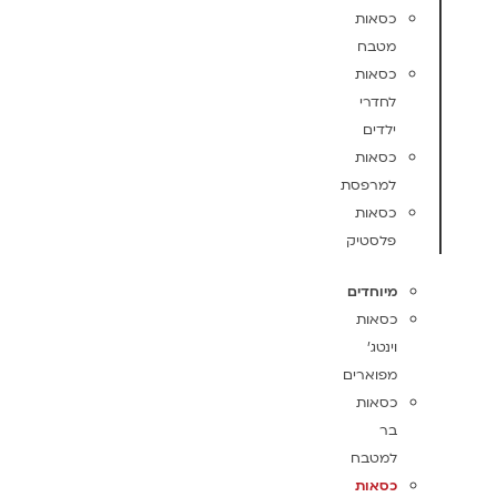
כסאות
מטבח
כסאות
לחדרי
ילדים
כסאות
למרפסת
כסאות
פלסטיק
מיוחדים
כסאות
וינטג'
מפוארים
כסאות
בר
למטבח
כסאות