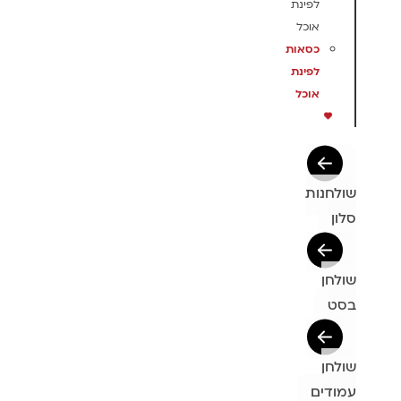
לפינת
אוכל
כסאות
לפינת
אוכל
שולחנות
סלון
שולחן
בסט
שולחן
עמודים