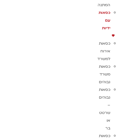
המתנה
כסאות
עם
ידיות
כסאות
אירוח
למשרד
כסאות
משרד
גבוהים
כסאות
גבוהים
–
שרטט
או
בר
כסאות