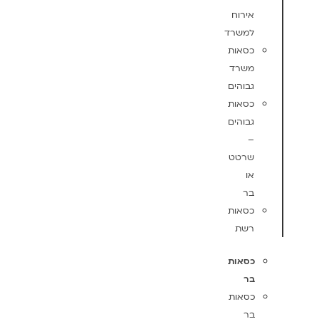
אירוח
למשרד
כסאות
משרד
גבוהים
כסאות
גבוהים
–
שרטט
או
בר
כסאות
רשת
כסאות
בר
כסאות
בר