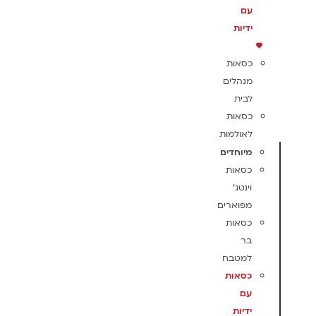
עם
ידיות
כסאות
מנהלים
לבית
כסאות
לאולמות
מיוחדים
כסאות
וינטג'
מפוארים
כסאות
בר
למטבח
כסאות
עם
ידיות