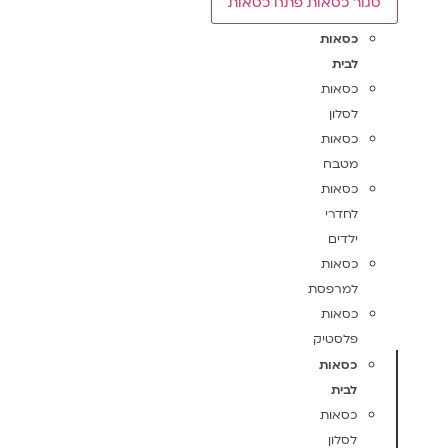
סגור כסאות
פתח כסאות
כסאות
לבית
כסאות
לסלון
כסאות
מטבח
כסאות
לחדרי
ילדים
כסאות
למרפסת
כסאות
פלסטיק
כסאות
לבית
כסאות
לסלון