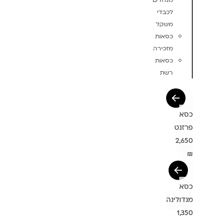
מנהלים
לכבדי
משקל
כסאות
מזכירה
כסאות
רשת
כסא
פרזנט
2,650
₪
כסא
מנדולינה
1,350