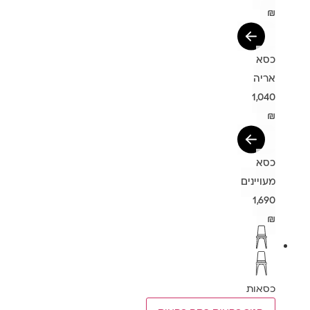
₪
כסא
אריה
1,040
₪
כסא
מעויינים
1,690
₪
כסאות