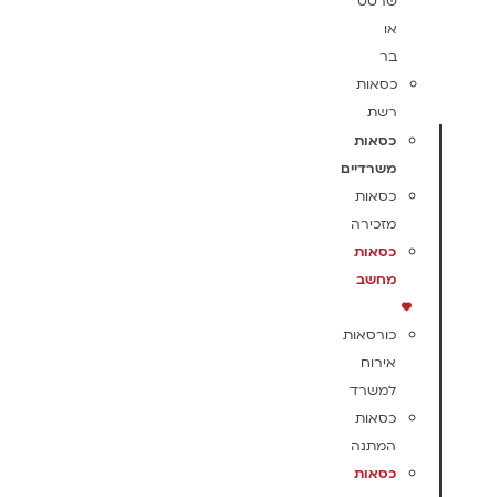
שרטט
או
בר
כסאות
רשת
כסאות
משרדיים
כסאות
מזכירה
כסאות
מחשב
כורסאות
אירוח
למשרד
כסאות
המתנה
כסאות