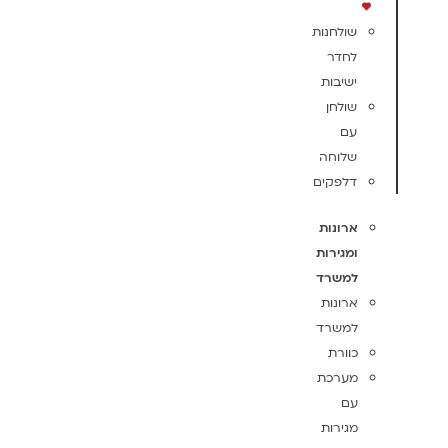
שולחנות
לחדר
ישיבות
שולחן
עם
שלוחה
דלפקים
ארונות
ומגירות
למשרד
ארונות
למשרד
כוורת
מערכת
עם
מגירות