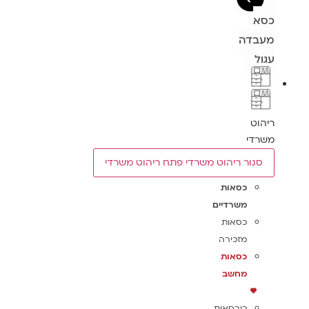
כסא
מעבדה
עגול
ריהוט
משרדי
סגור ריהוט משרדי
פתח ריהוט משרדי
כסאות
משרדיים
כסאות
מזכירה
כסאות
מחשב
כורסאות