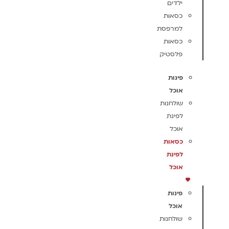
ילדים
כסאות
למרפסת
כסאות
פלסטיק
פינות
אוכל
שולחנות
לפינת
אוכל
כסאות
לפינת
אוכל
פינות
אוכל
שולחנות