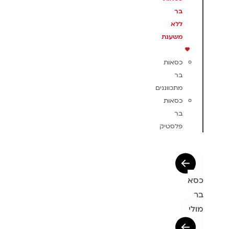
בר
ללא
משענת
כסאות
בר
מתכווננים
כסאות
בר
פלסטיק
כסא
בר
מולי