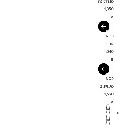
מנדולינה
1,350
₪
כסא
אריה
1,040
₪
כסא
מעויינים
1,690
₪