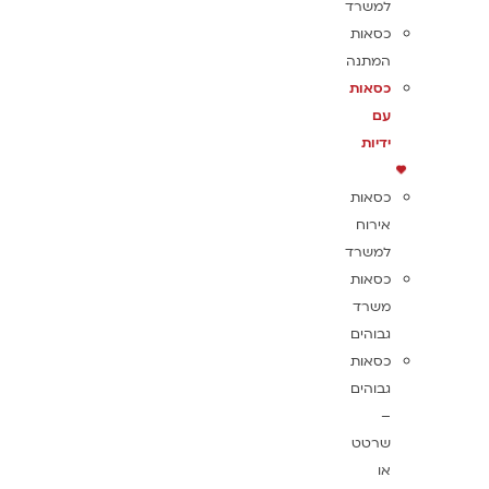
למשרד
כסאות
המתנה
כסאות
עם
ידיות
כסאות
אירוח
למשרד
כסאות
משרד
גבוהים
כסאות
גבוהים
–
שרטט
או