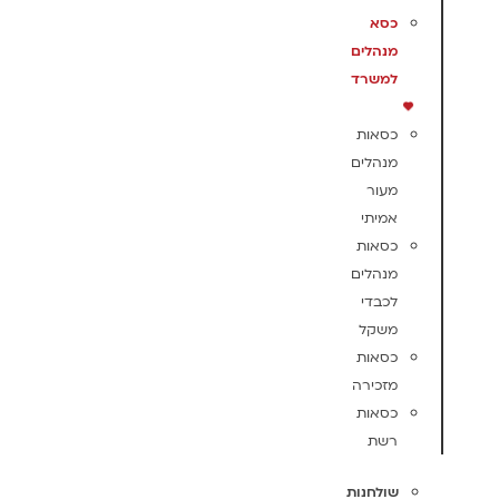
כסא
מנהלים
למשרד
כסאות
מנהלים
מעור
אמיתי
כסאות
מנהלים
לכבדי
משקל
כסאות
מזכירה
כסאות
רשת
שולחנות