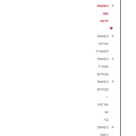
כסאות
עם
ידיות
כסאות
אירוח
למשרד
כסאות
משרד
גבוהים
כסאות
גבוהים
–
שרטט
או
בר
כסאות
רשת