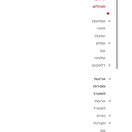
מנהלים
שולחנות
לחדר
ישיבות
שולחן
עם
שלוחה
דלפקים
ארונות
ומגירות
למשרד
ארונות
למשרד
כוורת
מערכת
עם