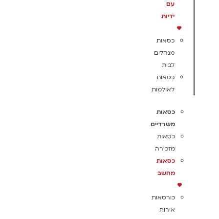
עם
ידיות
כסאות
מנהלים
לבית
כסאות
לאולמות
כסאות
משרדיים
כסאות
מזכירה
כסאות
מחשב
כורסאות
אירוח