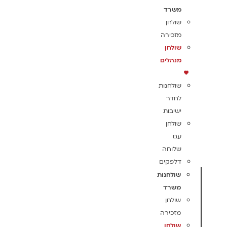
משרד
שולחן
מזכירה
שולחן
מנהלים
שולחנות
לחדר
ישיבות
שולחן
עם
שלוחה
דלפקים
שולחנות
משרד
שולחן
מזכירה
שולחן