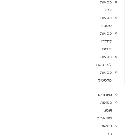
כסאות
לסלון
כסאות
מטבח
כסאות
לחדרי
ילדים
כסאות
למרפסת
כסאות
פלסטיק
מיוחדים
כסאות
וינטג'
מפוארים
כסאות
בר