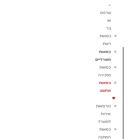
–
שרטט
או
בר
כסאות
רשת
כסאות
משרדיים
כסאות
מזכירה
כסאות
מחשב
כורסאות
אירוח
למשרד
כסאות
המתנה