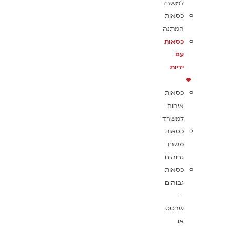
למשרד
כסאות
המתנה
כסאות
עם
ידיות
כסאות
אירוח
למשרד
כסאות
משרד
גבוהים
כסאות
גבוהים
–
שרטט
או