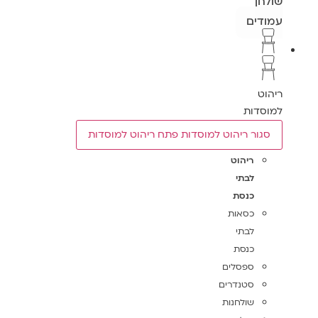
שולחן
עמודים
ריהוט
למוסדות
סגור ריהוט למוסדות
פתח ריהוט למוסדות
ריהוט
לבתי
כנסת
כסאות
לבתי
כנסת
ספסלים
סטנדרים
שולחנות