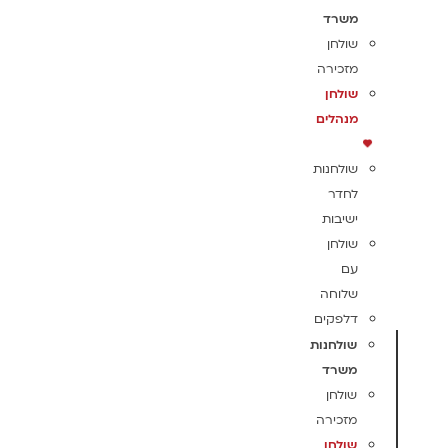
משרד
שולחן
מזכירה
שולחן
מנהלים
שולחנות
לחדר
ישיבות
שולחן
עם
שלוחה
דלפקים
שולחנות
משרד
שולחן
מזכירה
שולחן