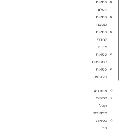
כסאות
לסלון
כסאות
מטבח
כסאות
לחדרי
ילדים
כסאות
למרפסת
כסאות
פלסטיק
מיוחדים
כסאות
וינטג'
מפוארים
כסאות
בר