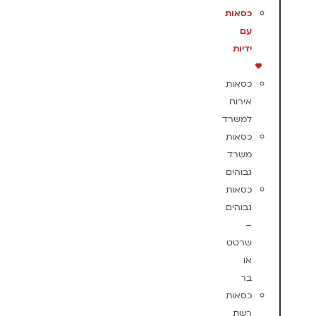
כסאות
עם
ידיות
כסאות
אירוח
למשרד
כסאות
משרד
גבוהים
כסאות
גבוהים
–
שרטט
או
בר
כסאות
רשת