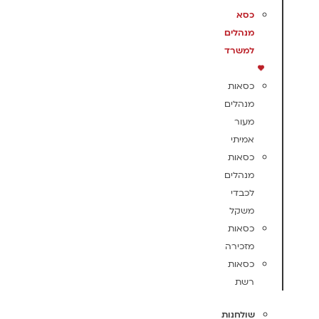
כסא
מנהלים
למשרד
כסאות
מנהלים
מעור
אמיתי
כסאות
מנהלים
לכבדי
משקל
כסאות
מזכירה
כסאות
רשת
שולחנות