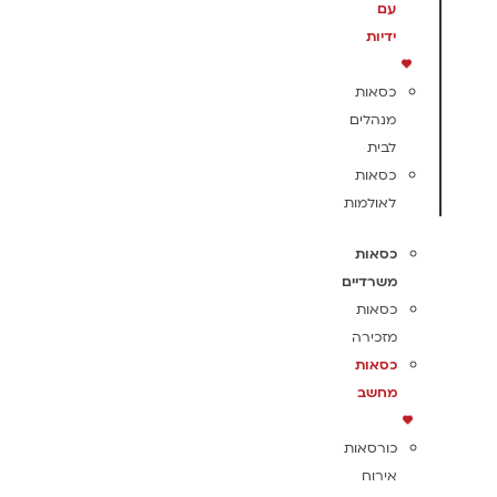
עם
ידיות
כסאות
מנהלים
לבית
כסאות
לאולמות
כסאות
משרדיים
כסאות
מזכירה
כסאות
מחשב
כורסאות
אירוח