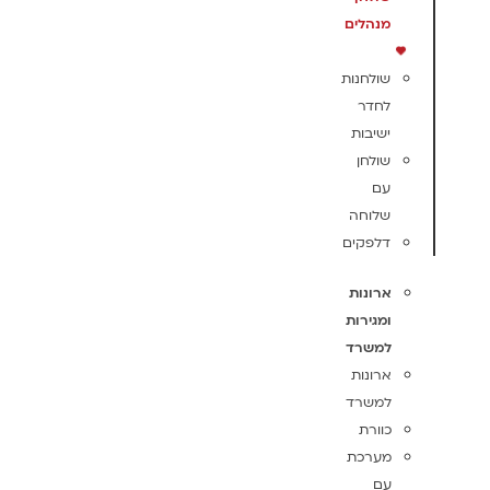
מנהלים
שולחנות
לחדר
ישיבות
שולחן
עם
שלוחה
דלפקים
ארונות
ומגירות
למשרד
ארונות
למשרד
כוורת
מערכת
עם