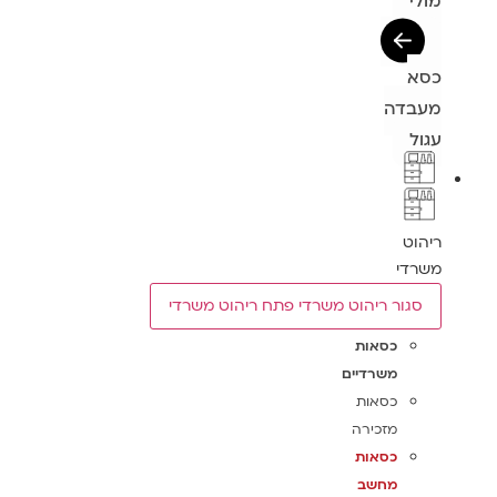
מולי
כסא
מעבדה
עגול
ריהוט
משרדי
סגור ריהוט משרדי
פתח ריהוט משרדי
כסאות
משרדיים
כסאות
מזכירה
כסאות
מחשב