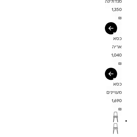
מנדולינה
1,350
₪
כסא
אריה
1,040
₪
כסא
מעויינים
1,690
₪