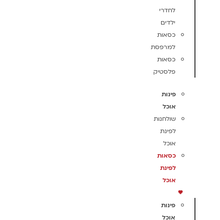
לחדרי
ילדים
כסאות
למרפסת
כסאות
פלסטיק
פינות
אוכל
שולחנות
לפינת
אוכל
כסאות
לפינת
אוכל
פינות
אוכל