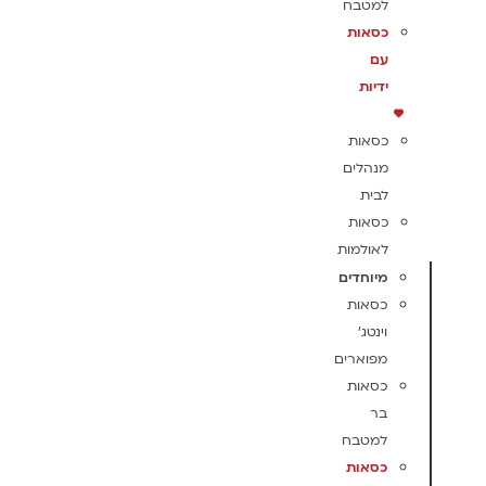
למטבח
כסאות
עם
ידיות
כסאות
מנהלים
לבית
כסאות
לאולמות
מיוחדים
כסאות
וינטג'
מפוארים
כסאות
בר
למטבח
כסאות