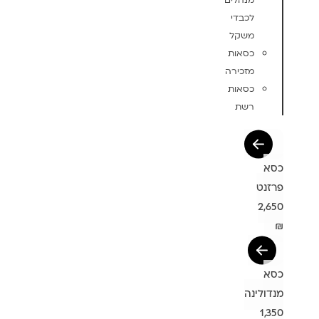
מנהלים
לכבדי
משקל
כסאות
מזכירה
כסאות
רשת
כסא
פרזנט
2,650
₪
כסא
מנדולינה
1,350