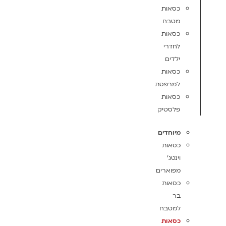
כסאות
מטבח
כסאות
לחדרי
ילדים
כסאות
למרפסת
כסאות
פלסטיק
מיוחדים
כסאות
וינטג'
מפוארים
כסאות
בר
למטבח
כסאות