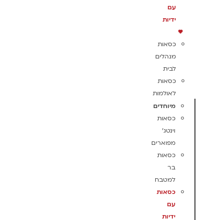
עם
ידיות
כסאות
מנהלים
לבית
כסאות
לאולמות
מיוחדים
כסאות
וינטג'
מפוארים
כסאות
בר
למטבח
כסאות
עם
ידיות