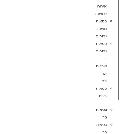
אירוח
למשרד
כסאות
משרד
גבוהים
כסאות
גבוהים
–
שרטט
או
בר
כסאות
רשת
כסאות
בר
כסאות
בר