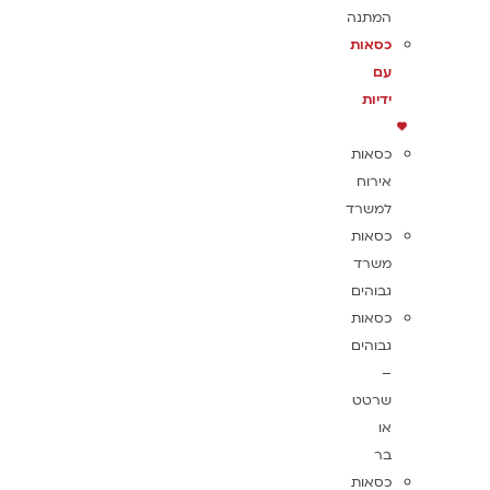
המתנה
כסאות
עם
ידיות
כסאות
אירוח
למשרד
כסאות
משרד
גבוהים
כסאות
גבוהים
–
שרטט
או
בר
כסאות