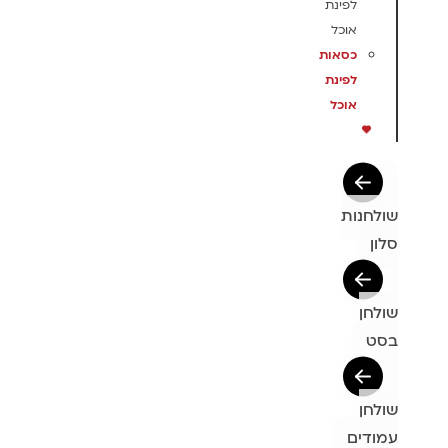
לפינת
אוכל
כסאות
לפינת
אוכל
שולחנות
סלון
שולחן
בסט
שולחן
עמודים