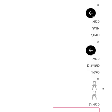
₪
כסא
אריה
1,040
₪
כסא
מעויינים
1,690
₪
כסאות