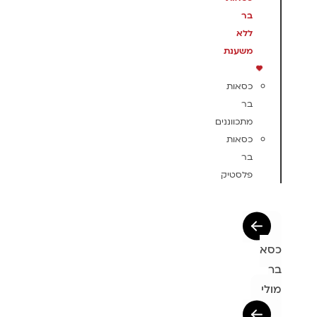
בר
ללא
משענת
כסאות
בר
מתכווננים
כסאות
בר
פלסטיק
כסא
בר
מולי