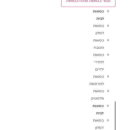
סגור כסאות
פתח כסאות
כסאות
לבית
כסאות
לסלון
כסאות
מטבח
כסאות
לחדרי
ילדים
כסאות
למרפסת
כסאות
פלסטיק
כסאות
לבית
כסאות
לסלון