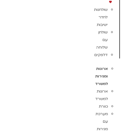
שולחנות
לחדר
ישיבות
שולחן
עם
שלוחה
דלפקים
ארונות
ומגירות
למשרד
ארונות
למשרד
כוורת
מערכת
עם
מגירות