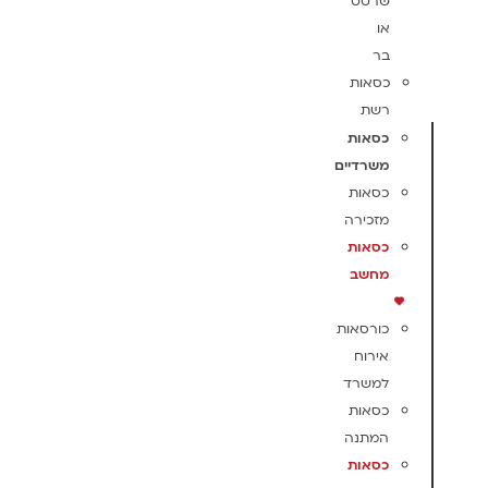
שרטט
או
בר
כסאות
רשת
כסאות
משרדיים
כסאות
מזכירה
כסאות
מחשב
כורסאות
אירוח
למשרד
כסאות
המתנה
כסאות