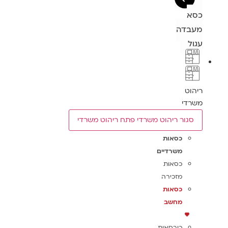
כסא
מעבדה
עגול
ריהוט
משרדי
סגור ריהוט משרדי
פתח ריהוט משרדי
כסאות
משרדיים
כסאות
מזכירה
כסאות
מחשב
כורסאות