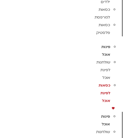
ילדים
כסאות
למרפסת
כסאות
פלסטיק
פינות
אוכל
שולחנות
לפינת
אוכל
כסאות
לפינת
אוכל
פינות
אוכל
שולחנות