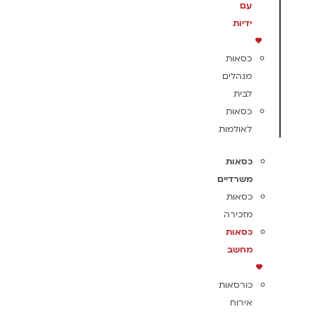
עם
ידיות
כסאות
מנהלים
לבית
כסאות
לאולמות
כסאות
משרדיים
כסאות
מזכירה
כסאות
מחשב
כורסאות
אירוח