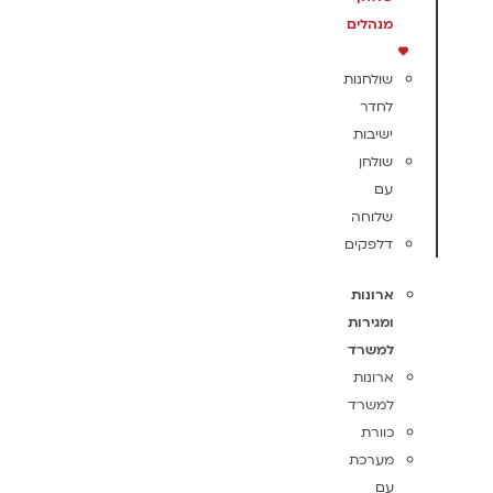
מנהלים
שולחנות
לחדר
ישיבות
שולחן
עם
שלוחה
דלפקים
ארונות
ומגירות
למשרד
ארונות
למשרד
כוורת
מערכת
עם