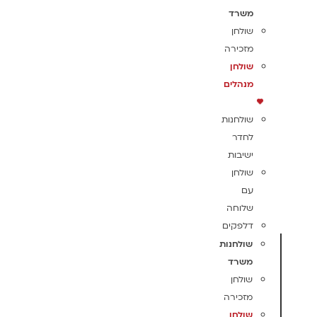
משרד
שולחן
מזכירה
שולחן
מנהלים
שולחנות
לחדר
ישיבות
שולחן
עם
שלוחה
דלפקים
שולחנות
משרד
שולחן
מזכירה
שולחן