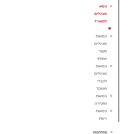
כסא
מנהלים
למשרד
כסאות
מנהלים
מעור
אמיתי
כסאות
מנהלים
לכבדי
משקל
כסאות
מזכירה
כסאות
רשת
שולחנות