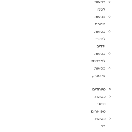
כסאות
לסלון
כסאות
מטבח
כסאות
לחדרי
ילדים
כסאות
למרפסת
כסאות
פלסטיק
מיוחדים
כסאות
וינטג'
מפוארים
כסאות
בר