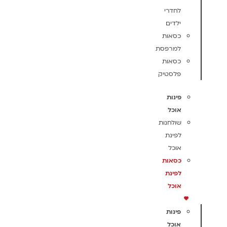
לחדרי
ילדים
כסאות
למרפסת
כסאות
פלסטיק
פינות
אוכל
שולחנות
לפינת
אוכל
כסאות
לפינת
אוכל
פינות
אוכל