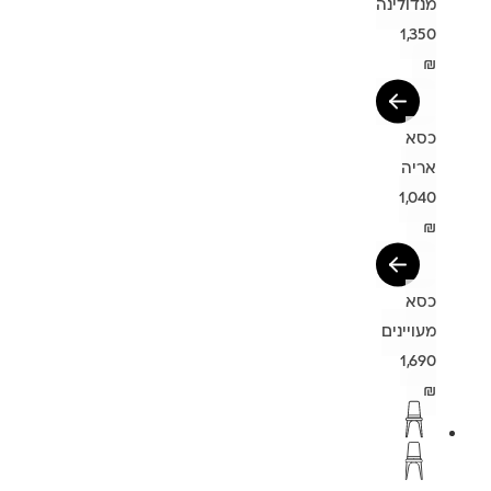
מנדולינה
1,350
₪
כסא
אריה
1,040
₪
כסא
מעויינים
1,690
₪