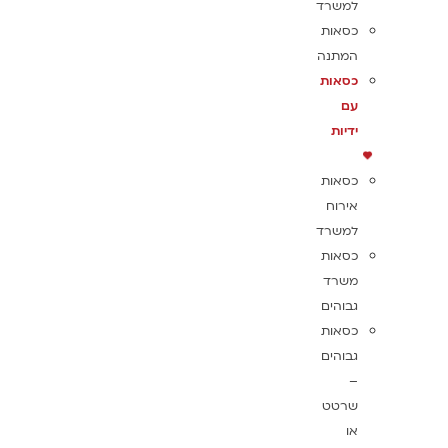
למשרד
כסאות
המתנה
כסאות
עם
ידיות
כסאות
אירוח
למשרד
כסאות
משרד
גבוהים
כסאות
גבוהים
–
שרטט
או