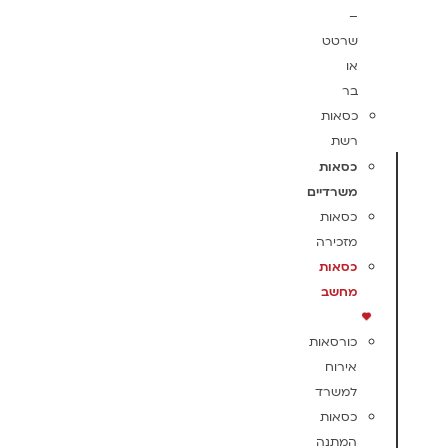
–
שרטט
או
בר
כסאות
רשת
כסאות
משרדיים
כסאות
מזכירה
כסאות
מחשב
כורסאות
אירוח
למשרד
כסאות
המתנה