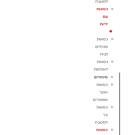
למטבח
כסאות
עם
ידיות
כסאות
מנהלים
לבית
כסאות
לאולמות
מיוחדים
כסאות
וינטג'
מפוארים
כסאות
בר
למטבח
כסאות