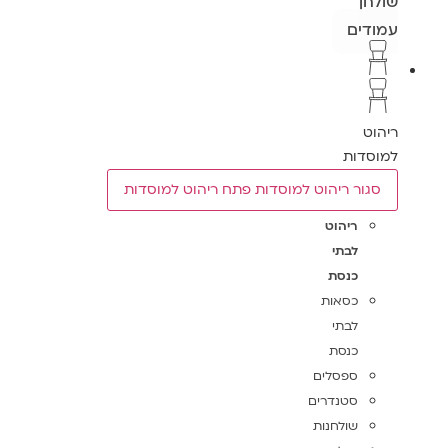
שולחן
עמודים
ריהוט
למוסדות
סגור ריהוט למוסדות
פתח ריהוט למוסדות
ריהוט
לבתי
כנסת
כסאות
לבתי
כנסת
ספסלים
סטנדרים
שולחנות