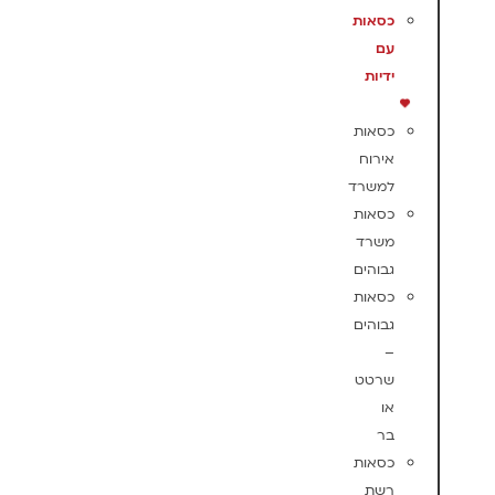
כסאות
עם
ידיות
כסאות
אירוח
למשרד
כסאות
משרד
גבוהים
כסאות
גבוהים
–
שרטט
או
בר
כסאות
רשת