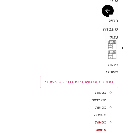
מולי
כסא
מעבדה
עגול
ריהוט
משרדי
סגור ריהוט משרדי
פתח ריהוט משרדי
כסאות
משרדיים
כסאות
מזכירה
כסאות
מחשב