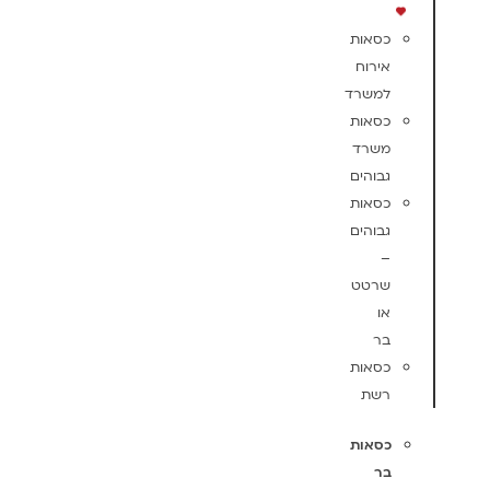
כסאות
אירוח
למשרד
כסאות
משרד
גבוהים
כסאות
גבוהים
–
שרטט
או
בר
כסאות
רשת
כסאות
בר