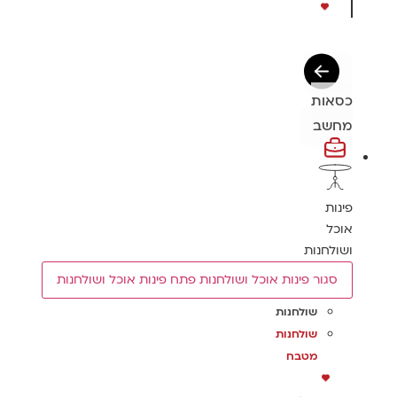
כסאות
מחשב
פינות
אוכל
ושולחנות
סגור פינות אוכל ושולחנות
פתח פינות אוכל ושולחנות
שולחנות
שולחנות
מטבח