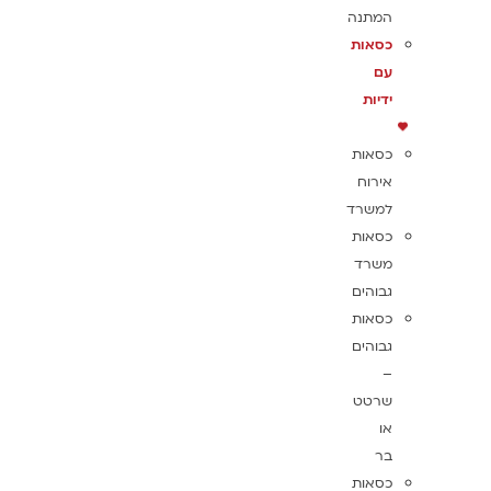
המתנה
כסאות
עם
ידיות
כסאות
אירוח
למשרד
כסאות
משרד
גבוהים
כסאות
גבוהים
–
שרטט
או
בר
כסאות