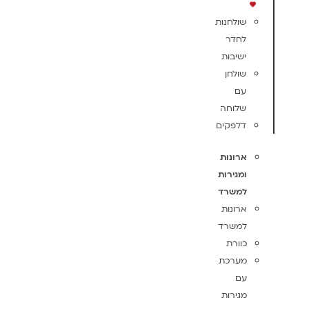
שולחנות
לחדר
ישיבות
שולחן
עם
שלוחה
דלפקים
ארונות
ומגירות
למשרד
ארונות
למשרד
כוורת
מערכת
עם
מגירות