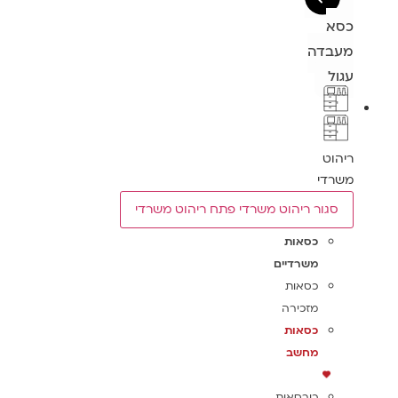
כסא
מעבדה
עגול
ריהוט
משרדי
סגור ריהוט משרדי
פתח ריהוט משרדי
כסאות
משרדיים
כסאות
מזכירה
כסאות
מחשב
כורסאות