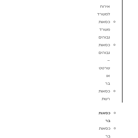
אירוח
למשרד
כסאות
משרד
גבוהים
כסאות
גבוהים
–
שרטט
או
בר
כסאות
רשת
כסאות
בר
כסאות
בר