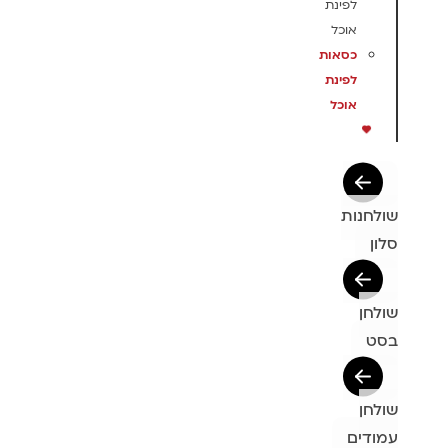
לפינת
אוכל
כסאות
לפינת
אוכל
שולחנות
סלון
שולחן
בסט
שולחן
עמודים