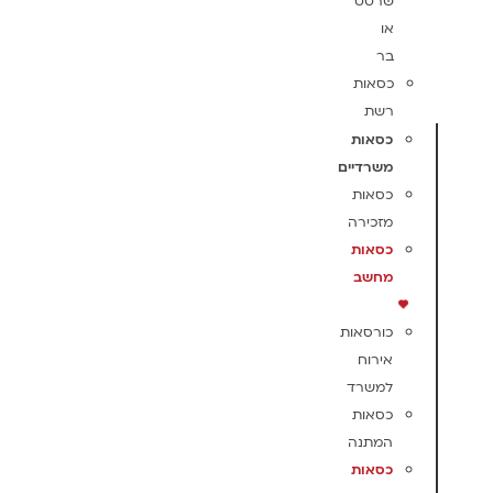
שרטט
או
בר
כסאות
רשת
כסאות
משרדיים
כסאות
מזכירה
כסאות
מחשב
כורסאות
אירוח
למשרד
כסאות
המתנה
כסאות