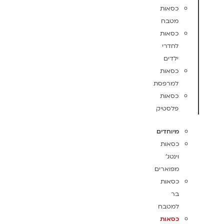
כסאות
מטבח
כסאות
לחדרי
ילדים
כסאות
למרפסת
כסאות
פלסטיק
מיוחדים
כסאות
וינטג'
מפוארים
כסאות
בר
למטבח
כסאות