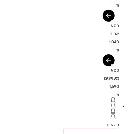
₪
כסא
אריה
1,040
₪
כסא
מעויינים
1,690
₪
כסאות