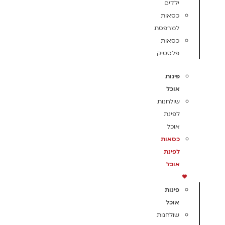
ילדים
כסאות
למרפסת
כסאות
פלסטיק
פינות
אוכל
שולחנות
לפינת
אוכל
כסאות
לפינת
אוכל
פינות
אוכל
שולחנות