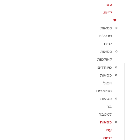
עם
ידיות
כסאות
מנהלים
לבית
כסאות
לאולמות
מיוחדים
כסאות
וינטג'
מפוארים
כסאות
בר
למטבח
כסאות
עם
ידיות