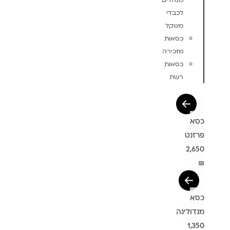
מנהלים
לכבדי
משקל
כסאות
מזכירה
כסאות
רשת
כסא
פרזנט
2,650
₪
כסא
מנדולינה
1,350