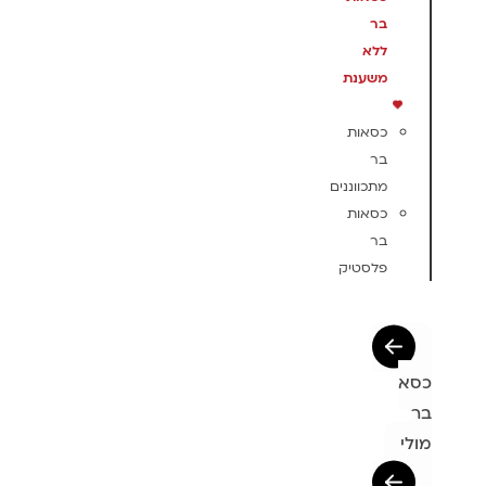
בר
ללא
משענת
כסאות
בר
מתכווננים
כסאות
בר
פלסטיק
כסא
בר
מולי