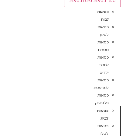
סגור כסאות
פתח כסאות
כסאות
לבית
כסאות
לסלון
כסאות
מטבח
כסאות
לחדרי
ילדים
כסאות
למרפסת
כסאות
פלסטיק
כסאות
לבית
כסאות
לסלון