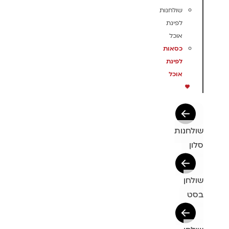
שולחנות
לפינת
אוכל
כסאות
לפינת
אוכל
שולחנות
סלון
שולחן
בסט