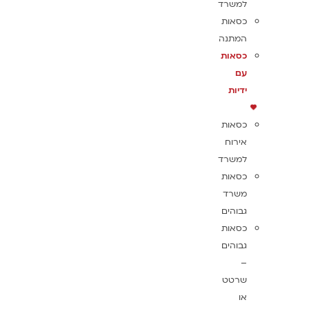
למשרד
כסאות
המתנה
כסאות
עם
ידיות
כסאות
אירוח
למשרד
כסאות
משרד
גבוהים
כסאות
גבוהים
–
שרטט
או