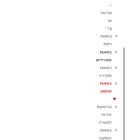
–
שרטט
או
בר
כסאות
רשת
כסאות
משרדיים
כסאות
מזכירה
כסאות
מחשב
כורסאות
אירוח
למשרד
כסאות
המתנה