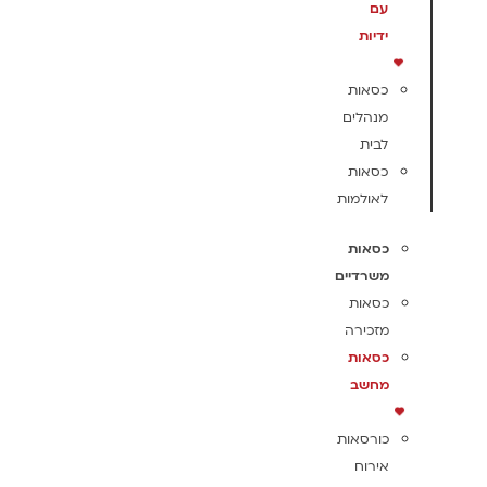
עם
ידיות
כסאות
מנהלים
לבית
כסאות
לאולמות
כסאות
משרדיים
כסאות
מזכירה
כסאות
מחשב
כורסאות
אירוח