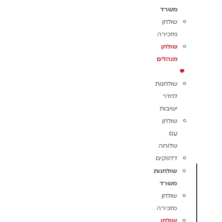
משרד
שולחן
מזכירה
שולחן
מנהלים
שולחנות
לחדר
ישיבות
שולחן
עם
שלוחה
דלפקים
שולחנות
משרד
שולחן
מזכירה
שולחן