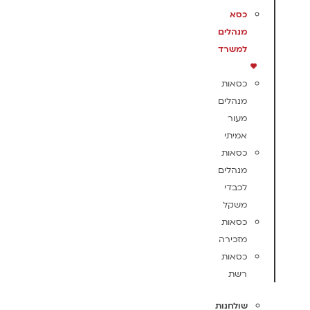
כסא
מנהלים
למשרד
כסאות
מנהלים
מעור
אמיתי
כסאות
מנהלים
לכבדי
משקל
כסאות
מזכירה
כסאות
רשת
שולחנות