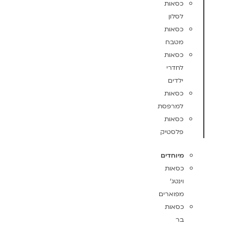
כסאות
לסלון
כסאות
מטבח
כסאות
לחדרי
ילדים
כסאות
למרפסת
כסאות
פלסטיק
מיוחדים
כסאות
וינטג'
מפוארים
כסאות
בר