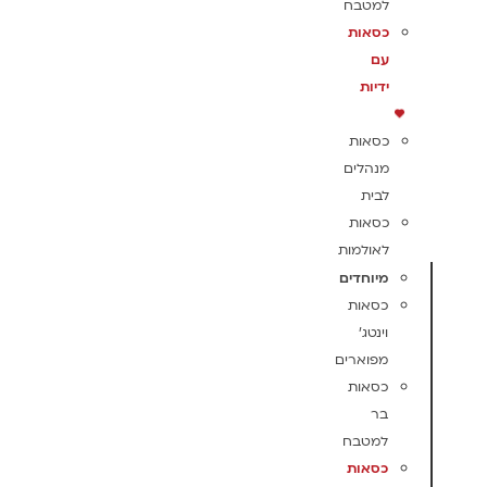
למטבח
כסאות
עם
ידיות
כסאות
מנהלים
לבית
כסאות
לאולמות
מיוחדים
כסאות
וינטג'
מפוארים
כסאות
בר
למטבח
כסאות