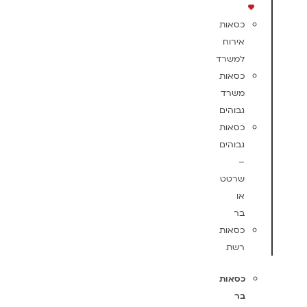
כסאות
אירוח
למשרד
כסאות
משרד
גבוהים
כסאות
גבוהים
–
שרטט
או
בר
כסאות
רשת
כסאות
בר