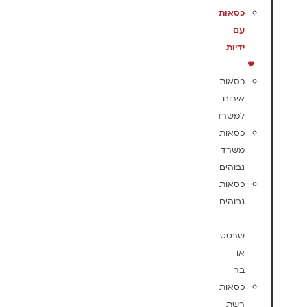
כסאות
עם
ידיות
כסאות
אירוח
למשרד
כסאות
משרד
גבוהים
כסאות
גבוהים
–
שרטט
או
בר
כסאות
רשת