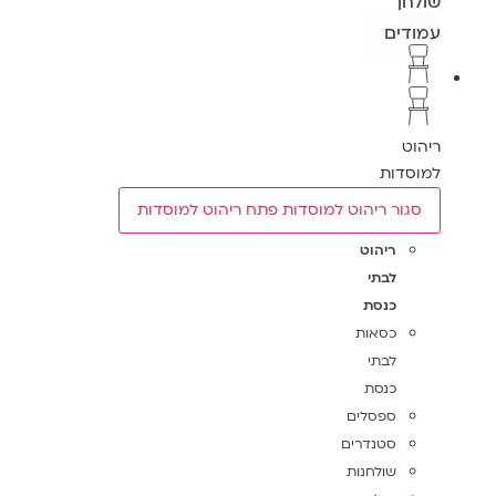
שולחן
עמודים
ריהוט
למוסדות
סגור ריהוט למוסדות
פתח ריהוט למוסדות
ריהוט
לבתי
כנסת
כסאות
לבתי
כנסת
ספסלים
סטנדרים
שולחנות