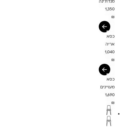
מנדולינה
1,350
₪
כסא
אריה
1,040
₪
כסא
מעויינים
1,690
₪