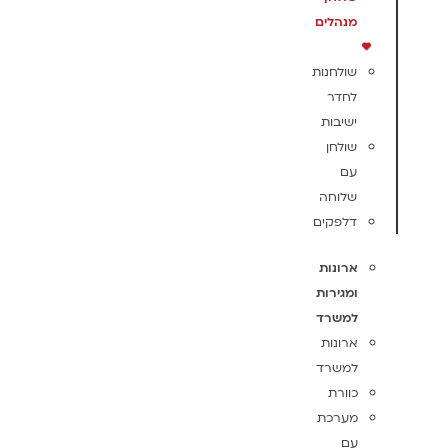
מנהלים
שולחנות
לחדר
ישיבות
שולחן
עם
שלוחה
דלפקים
ארונות
ומגירות
למשרד
ארונות
למשרד
כוורת
מערכת
עם