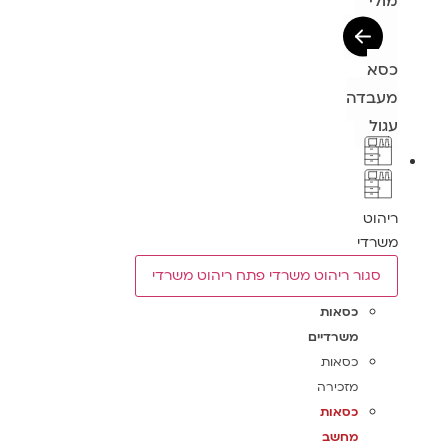
מולי
כסא
מעבדה
עגול
ריהוט
משרדי
סגור ריהוט משרדי
פתח ריהוט משרדי
כסאות
משרדיים
כסאות
מזכירה
כסאות
מחשב