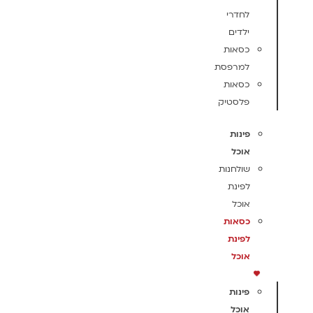
לחדרי
ילדים
כסאות
למרפסת
כסאות
פלסטיק
פינות
אוכל
שולחנות
לפינת
אוכל
כסאות
לפינת
אוכל
פינות
אוכל