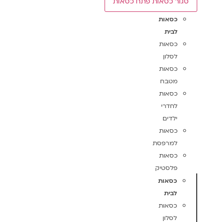
סגור כסאות
פתח כסאות
כסאות
לבית
כסאות
לסלון
כסאות
מטבח
כסאות
לחדרי
ילדים
כסאות
למרפסת
כסאות
פלסטיק
כסאות
לבית
כסאות
לסלון