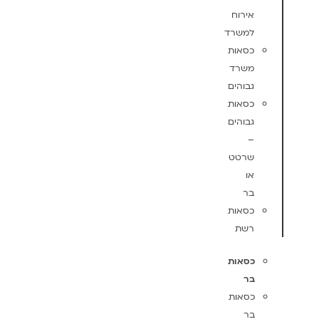
אירוח
למשרד
כסאות
משרד
גבוהים
כסאות
גבוהים
–
שרטט
או
בר
כסאות
רשת
כסאות
בר
כסאות
בר