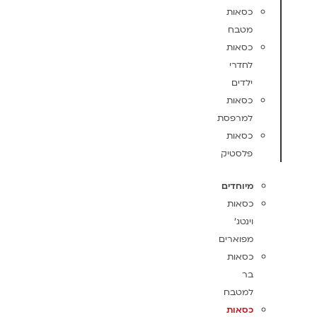
כסאות
מטבח
כסאות
לחדרי
ילדים
כסאות
למרפסת
כסאות
פלסטיק
מיוחדים
כסאות
וינטג'
מפוארים
כסאות
בר
למטבח
כסאות