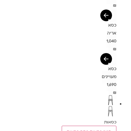
₪
כסא
אריה
1,040
₪
כסא
מעויינים
1,690
₪
כסאות