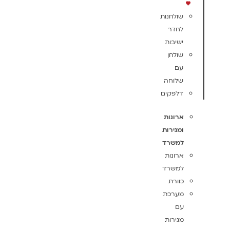
שולחנות
לחדר
ישיבות
שולחן
עם
שלוחה
דלפקים
ארונות
ומגירות
למשרד
ארונות
למשרד
כוורת
מערכת
עם
מגירות