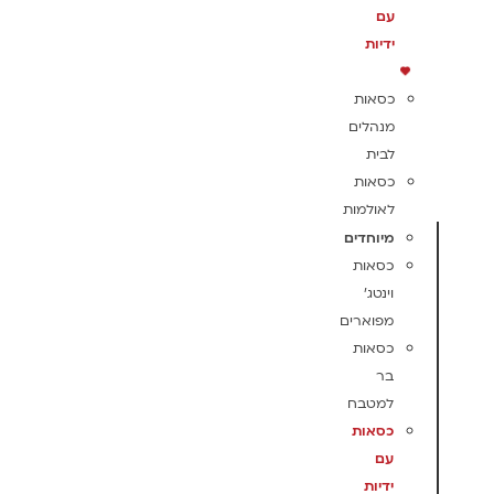
עם
ידיות
כסאות
מנהלים
לבית
כסאות
לאולמות
מיוחדים
כסאות
וינטג'
מפוארים
כסאות
בר
למטבח
כסאות
עם
ידיות