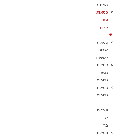
המתנה
כסאות
עם
ידיות
כסאות
אירוח
למשרד
כסאות
משרד
גבוהים
כסאות
גבוהים
–
שרטט
או
בר
כסאות