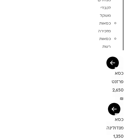
מנהלים
לכבדי
משקל
כסאות
מזכירה
כסאות
רשת
כסא
פרזנט
2,650
₪
כסא
מנדולינה
1,350