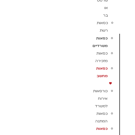
שרטט
או
בר
כסאות
רשת
כסאות
משרדיים
כסאות
מזכירה
כסאות
מחשב
כורסאות
אירוח
למשרד
כסאות
המתנה
כסאות