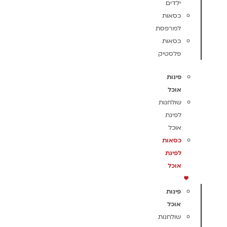
ילדים
כסאות
למרפסת
כסאות
פלסטיק
פינות
אוכל
שולחנות
לפינת
אוכל
כסאות
לפינת
אוכל
פינות
אוכל
שולחנות