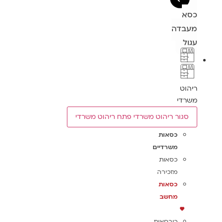
כסא
מעבדה
עגול
ריהוט
משרדי
סגור ריהוט משרדי
פתח ריהוט משרדי
כסאות
משרדיים
כסאות
מזכירה
כסאות
מחשב
כורסאות