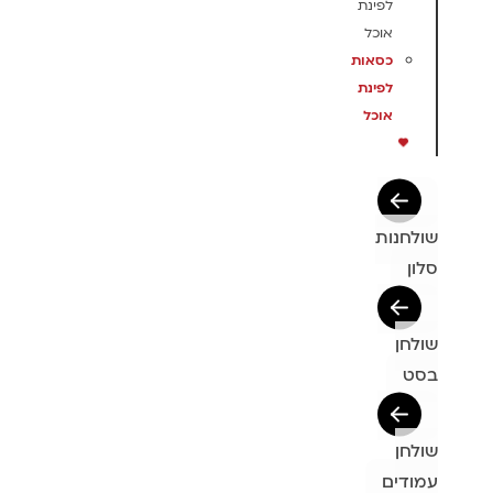
לפינת
אוכל
כסאות
לפינת
אוכל
שולחנות
סלון
שולחן
בסט
שולחן
עמודים