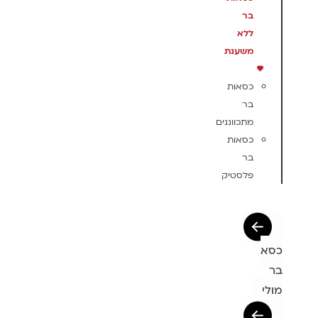
בר
ללא
משענת
כסאות
בר
מתכווננים
כסאות
בר
פלסטיק
כסא
בר
מולי