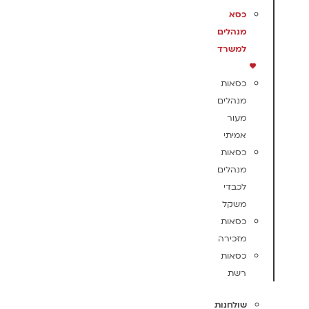
כסא
מנהלים
למשרד
כסאות
מנהלים
מעור
אמיתי
כסאות
מנהלים
לכבדי
משקל
כסאות
מזכירה
כסאות
רשת
שולחנות