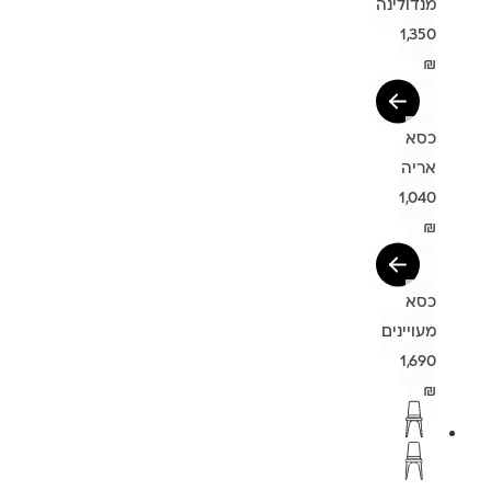
מנדולינה
1,350
₪
כסא
אריה
1,040
₪
כסא
מעויינים
1,690
₪