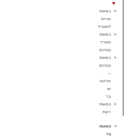
כסאות
אירוח
למשרד
כסאות
משרד
גבוהים
כסאות
גבוהים
–
שרטט
או
בר
כסאות
רשת
כסאות
בר