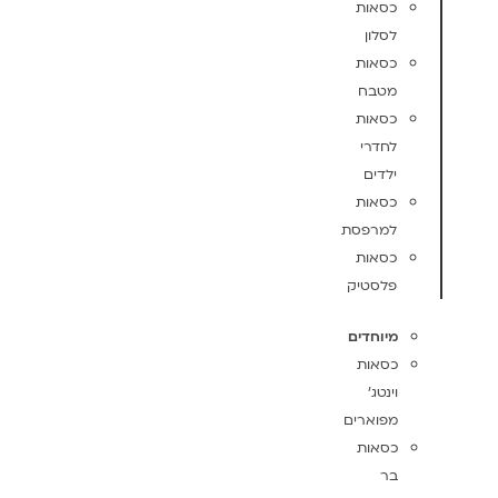
כסאות
לסלון
כסאות
מטבח
כסאות
לחדרי
ילדים
כסאות
למרפסת
כסאות
פלסטיק
מיוחדים
כסאות
וינטג'
מפוארים
כסאות
בר