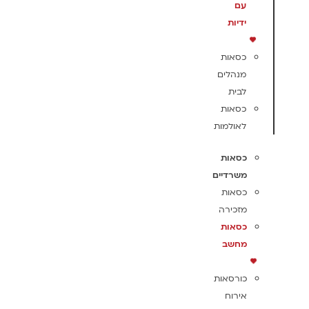
עם
ידיות
כסאות
מנהלים
לבית
כסאות
לאולמות
כסאות
משרדיים
כסאות
מזכירה
כסאות
מחשב
כורסאות
אירוח