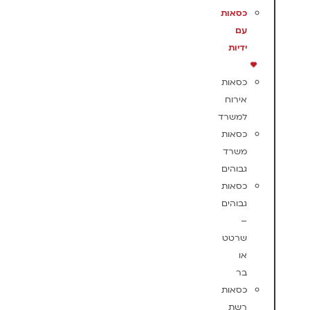
כסאות
עם
ידיות
כסאות
אירוח
למשרד
כסאות
משרד
גבוהים
כסאות
גבוהים
–
שרטט
או
בר
כסאות
רשת