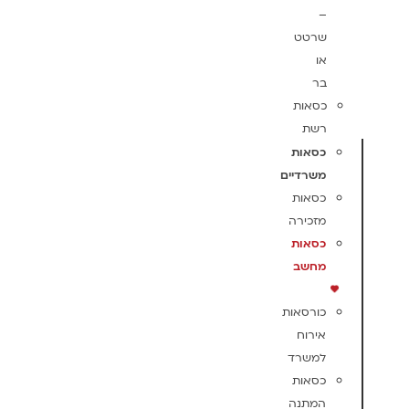
–
שרטט
או
בר
כסאות
רשת
כסאות
משרדיים
כסאות
מזכירה
כסאות
מחשב
כורסאות
אירוח
למשרד
כסאות
המתנה