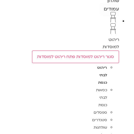
שולחן
עמודים
ריהוט
למוסדות
סגור ריהוט למוסדות
פתח ריהוט למוסדות
ריהוט
לבתי
כנסת
כסאות
לבתי
כנסת
ספסלים
סטנדרים
שולחנות