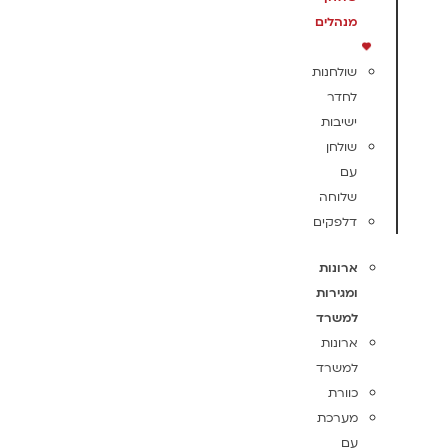
מנהלים
שולחנות
לחדר
ישיבות
שולחן
עם
שלוחה
דלפקים
ארונות
ומגירות
למשרד
ארונות
למשרד
כוורת
מערכת
עם