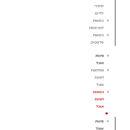
לחדרי
ילדים
כסאות
למרפסת
כסאות
פלסטיק
פינות
אוכל
שולחנות
לפינת
אוכל
כסאות
לפינת
אוכל
פינות
אוכל