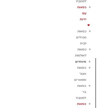
למטבח
כסאות
עם
ידיות
כסאות
מנהלים
לבית
כסאות
לאולמות
מיוחדים
כסאות
וינטג'
מפוארים
כסאות
בר
למטבח
כסאות