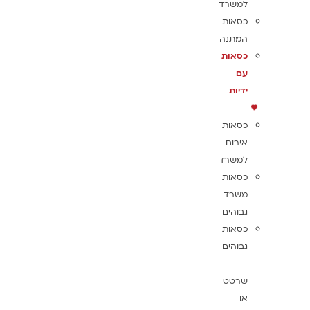
למשרד
כסאות
המתנה
כסאות
עם
ידיות
כסאות
אירוח
למשרד
כסאות
משרד
גבוהים
כסאות
גבוהים
–
שרטט
או