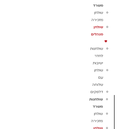
משרד
שולחן
מזכירה
שולחן
מנהלים
שולחנות
לחדר
ישיבות
שולחן
עם
שלוחה
דלפקים
שולחנות
משרד
שולחן
מזכירה
שולחן