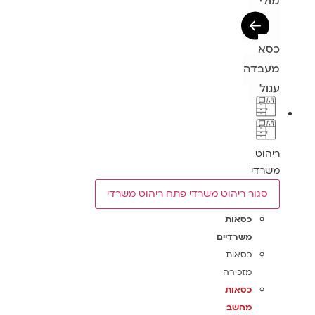
מולי
כסא
מעבדה
עגול
ריהוט
משרדי
סגור ריהוט משרדי
פתח ריהוט משרדי
כסאות
משרדיים
כסאות
מזכירה
כסאות
מחשב