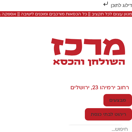
דילוג לתוכן
מגוון עצום לכל תקציב || כל הכסאות מורכבים ומוכנים לישיבה || אספקה
רחוב ירמיהו 23, ירושלים
מבצעים
ריהוט לבתי כנסת
Search