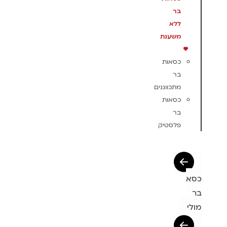
בר
ללא
משענת
כסאות
בר
מתכווננים
כסאות
בר
פלסטיק
כסא
בר
מולי