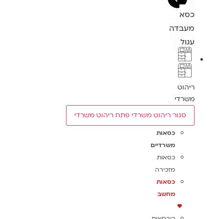
כסא
מעבדה
עגול
ריהוט
משרדי
סגור ריהוט משרדי
פתח ריהוט משרדי
כסאות
משרדיים
כסאות
מזכירה
כסאות
מחשב
כורסאות