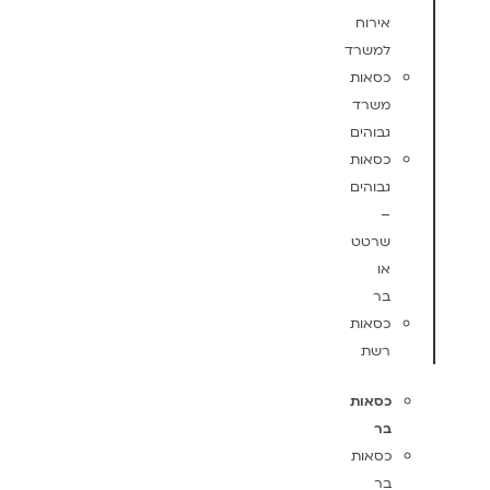
אירוח
למשרד
כסאות
משרד
גבוהים
כסאות
גבוהים
–
שרטט
או
בר
כסאות
רשת
כסאות
בר
כסאות
בר