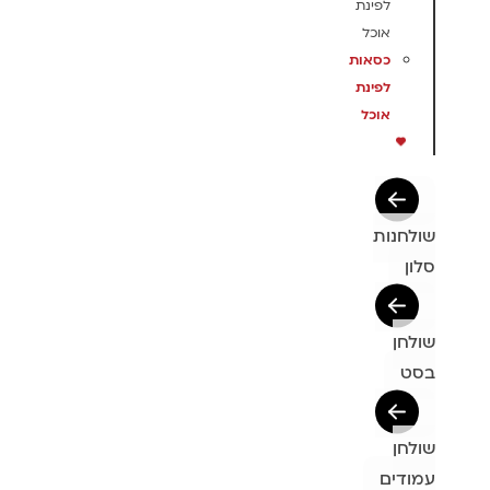
לפינת
אוכל
כסאות
לפינת
אוכל
שולחנות
סלון
שולחן
בסט
שולחן
עמודים