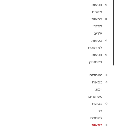
כסאות
מטבח
כסאות
לחדרי
ילדים
כסאות
למרפסת
כסאות
פלסטיק
מיוחדים
כסאות
וינטג'
מפוארים
כסאות
בר
למטבח
כסאות