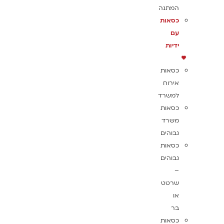
המתנה
כסאות
עם
ידיות
כסאות
אירוח
למשרד
כסאות
משרד
גבוהים
כסאות
גבוהים
–
שרטט
או
בר
כסאות