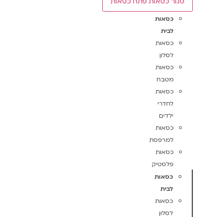
סגור כסאות
פתח כסאות
כסאות
לבית
כסאות
לסלון
כסאות
מטבח
כסאות
לחדרי
ילדים
כסאות
למרפסת
כסאות
פלסטיק
כסאות
לבית
כסאות
לסלון