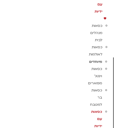
עם
ידיות
כסאות
מנהלים
לבית
כסאות
לאולמות
מיוחדים
כסאות
וינטג'
מפוארים
כסאות
בר
למטבח
כסאות
עם
ידיות