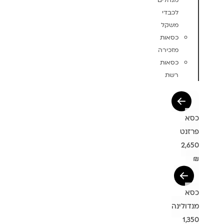
מנהלים
לכבדי
משקל
כסאות
מזכירה
כסאות
רשת
כסא
פרזנט
2,650
₪
כסא
מנדולינה
1,350