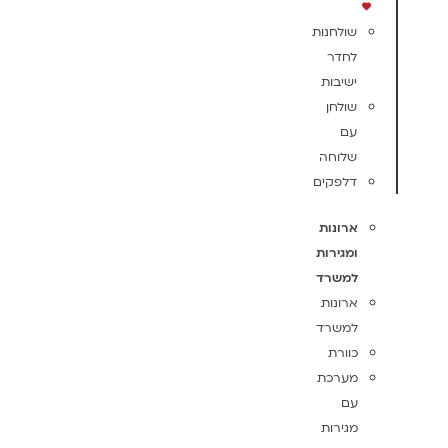
שולחנות
לחדר
ישיבות
שולחן
עם
שלוחה
דלפקים
ארונות
ומגירות
למשרד
ארונות
למשרד
כוורת
מערכת
עם
מגירות