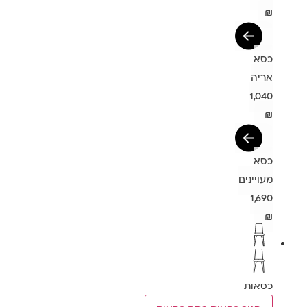
₪
כסא
אריה
1,040
₪
כסא
מעויינים
1,690
₪
כסאות