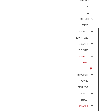
שרטט
או
בר
כסאות
רשת
כסאות
משרדיים
כסאות
מזכירה
כסאות
מחשב
כורסאות
אירוח
למשרד
כסאות
המתנה
כסאות