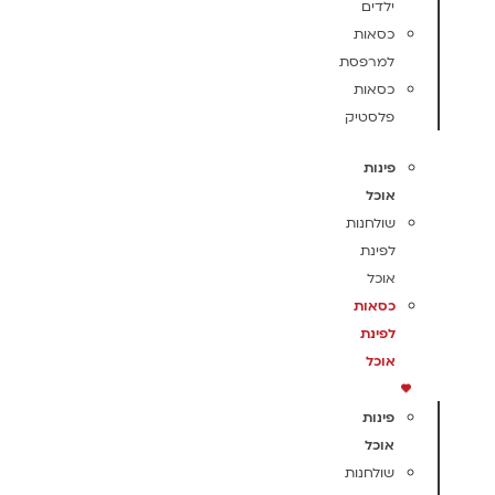
ילדים
כסאות
למרפסת
כסאות
פלסטיק
פינות
אוכל
שולחנות
לפינת
אוכל
כסאות
לפינת
אוכל
פינות
אוכל
שולחנות