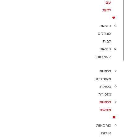
עם
ידיות
כסאות
מנהלים
לבית
כסאות
לאולמות
כסאות
משרדיים
כסאות
מזכירה
כסאות
מחשב
כורסאות
אירוח