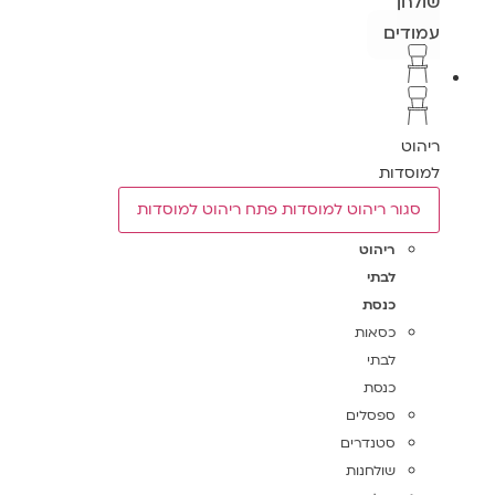
שולחן
עמודים
ריהוט
למוסדות
סגור ריהוט למוסדות
פתח ריהוט למוסדות
ריהוט
לבתי
כנסת
כסאות
לבתי
כנסת
ספסלים
סטנדרים
שולחנות