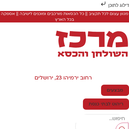
ילוג לתוכן
מגוון עצום לכל תקציב || כל הכסאות מורכבים ומוכנים לישיבה || אספקה
בכל הארץ
רחוב ירמיהו 23, ירושלים
מבצעים
ריהוט לבתי כנסת
Searc
..