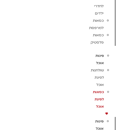
לחדרי
ילדים
כסאות
למרפסת
כסאות
פלסטיק
פינות
אוכל
שולחנות
לפינת
אוכל
כסאות
לפינת
אוכל
פינות
אוכל