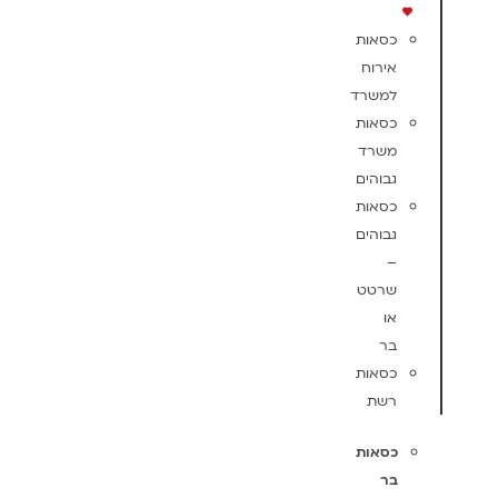
כסאות
אירוח
למשרד
כסאות
משרד
גבוהים
כסאות
גבוהים
–
שרטט
או
בר
כסאות
רשת
כסאות
בר