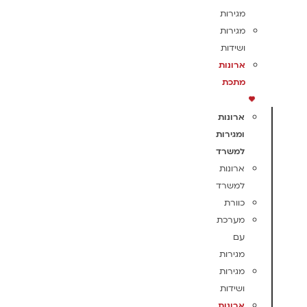
מגירות
מגירות
ושידות
ארונות
מתכת
ארונות
ומגירות
למשרד
ארונות
למשרד
כוורת
מערכת
עם
מגירות
מגירות
ושידות
ארונות