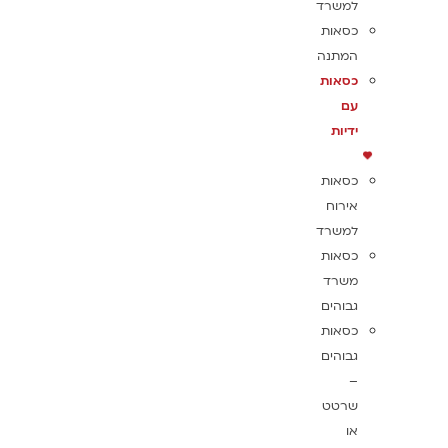
למשרד
כסאות
המתנה
כסאות
עם
ידיות
כסאות
אירוח
למשרד
כסאות
משרד
גבוהים
כסאות
גבוהים
–
שרטט
או