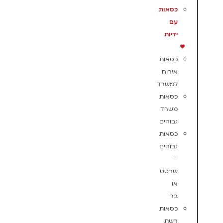
כסאות
עם
ידיות
כסאות
אירוח
למשרד
כסאות
משרד
גבוהים
כסאות
גבוהים
–
שרטט
או
בר
כסאות
רשת