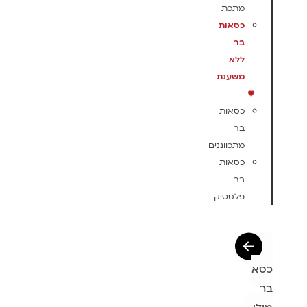
מתכת
כסאות
בר
ללא
משענת
כסאות
בר
מתכווננים
כסאות
בר
פלסטיק
כסא
בר