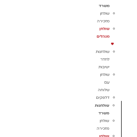
משרד
שולחן
מזכירה
שולחן
מנהלים
שולחנות
לחדר
ישיבות
שולחן
עם
שלוחה
דלפקים
שולחנות
משרד
שולחן
מזכירה
שולחן