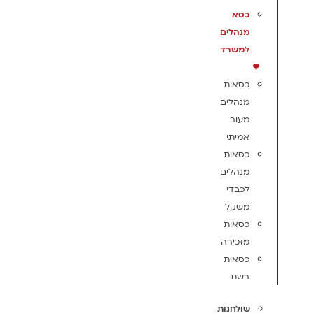
כסא
מנהלים
למשרד
כסאות
מנהלים
מעור
אמיתי
כסאות
מנהלים
לכבדי
משקל
כסאות
מזכירה
כסאות
רשת
שולחנות