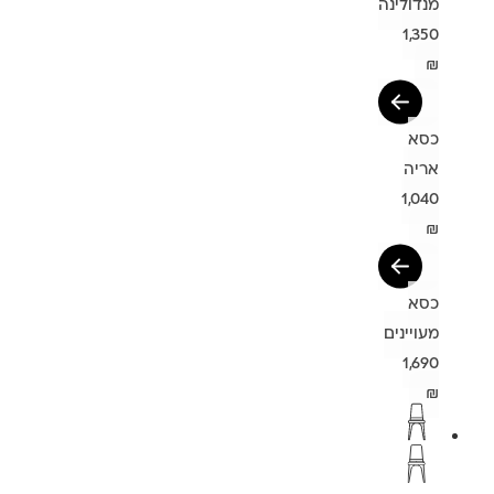
מנדולינה
1,350
₪
כסא
אריה
1,040
₪
כסא
מעויינים
1,690
₪