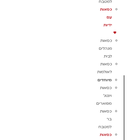
למטבח
כסאות
עם
ידיות
כסאות
מנהלים
לבית
כסאות
לאולמות
מיוחדים
כסאות
וינטג'
מפוארים
כסאות
בר
למטבח
כסאות