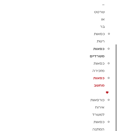
–
שרטט
או
בר
כסאות
רשת
כסאות
משרדיים
כסאות
מזכירה
כסאות
מחשב
כורסאות
אירוח
למשרד
כסאות
המתנה