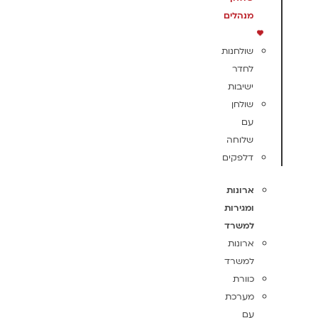
מנהלים
שולחנות
לחדר
ישיבות
שולחן
עם
שלוחה
דלפקים
ארונות
ומגירות
למשרד
ארונות
למשרד
כוורת
מערכת
עם