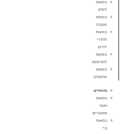
כסאות
לסלון
כסאות
מטבח
כסאות
לחדרי
ילדים
כסאות
למרפסת
כסאות
פלסטיק
מיוחדים
כסאות
וינטג'
מפוארים
כסאות
בר