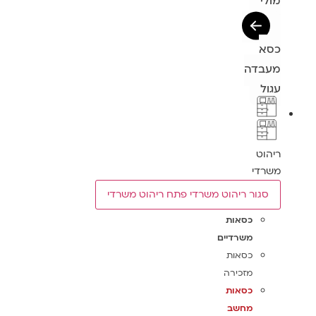
מולי
כסא
מעבדה
עגול
ריהוט
משרדי
סגור ריהוט משרדי
פתח ריהוט משרדי
כסאות
משרדיים
כסאות
מזכירה
כסאות
מחשב