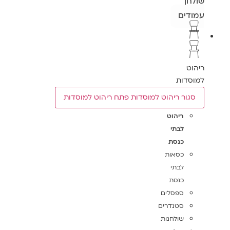
שולחן
עמודים
ריהוט
למוסדות
סגור ריהוט למוסדות
פתח ריהוט למוסדות
ריהוט
לבתי
כנסת
כסאות
לבתי
כנסת
ספסלים
סטנדרים
שולחנות