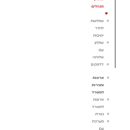
מנהלים
שולחנות
לחדר
ישיבות
שולחן
עם
שלוחה
דלפקים
ארונות
ומגירות
למשרד
ארונות
למשרד
כוורת
מערכת
עם