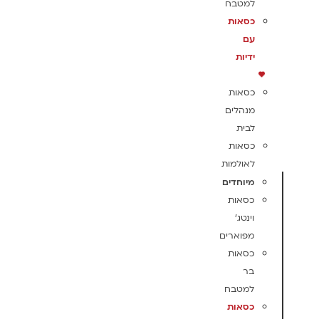
למטבח
כסאות
עם
ידיות
כסאות
מנהלים
לבית
כסאות
לאולמות
מיוחדים
כסאות
וינטג'
מפוארים
כסאות
בר
למטבח
כסאות