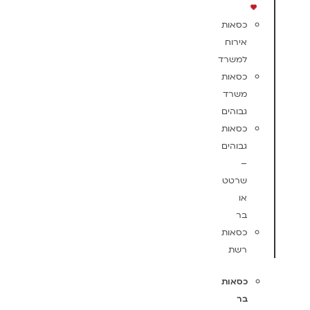
כסאות
אירוח
למשרד
כסאות
משרד
גבוהים
כסאות
גבוהים
–
שרטט
או
בר
כסאות
רשת
כסאות
בר