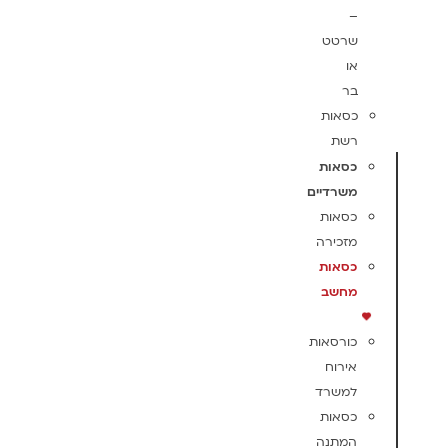
–
שרטט
או
בר
כסאות
רשת
כסאות
משרדיים
כסאות
מזכירה
כסאות
מחשב
כורסאות
אירוח
למשרד
כסאות
המתנה