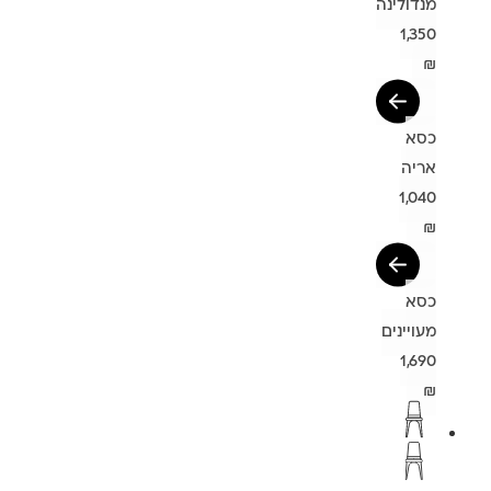
מנדולינה
1,350
₪
כסא
אריה
1,040
₪
כסא
מעויינים
1,690
₪