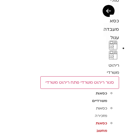
מולי
כסא
מעבדה
עגול
ריהוט
משרדי
סגור ריהוט משרדי
פתח ריהוט משרדי
כסאות
משרדיים
כסאות
מזכירה
כסאות
מחשב