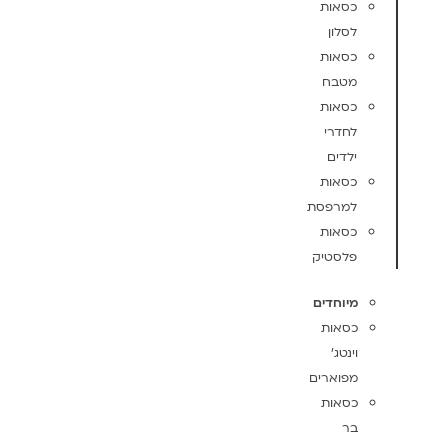
כסאות
לסלון
כסאות
מטבח
כסאות
לחדרי
ילדים
כסאות
למרפסת
כסאות
פלסטיק
מיוחדים
כסאות
וינטג'
מפוארים
כסאות
בר