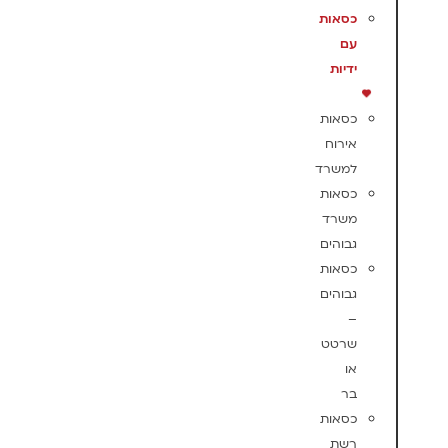
כסאות
עם
ידיות
כסאות
אירוח
למשרד
כסאות
משרד
גבוהים
כסאות
גבוהים
–
שרטט
או
בר
כסאות
רשת