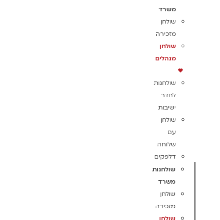
משרד
שולחן
מזכירה
שולחן
מנהלים
שולחנות
לחדר
ישיבות
שולחן
עם
שלוחה
דלפקים
שולחנות
משרד
שולחן
מזכירה
שולחן