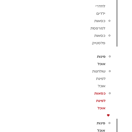
לחדרי
ילדים
כסאות
למרפסת
כסאות
פלסטיק
פינות
אוכל
שולחנות
לפינת
אוכל
כסאות
לפינת
אוכל
פינות
אוכל