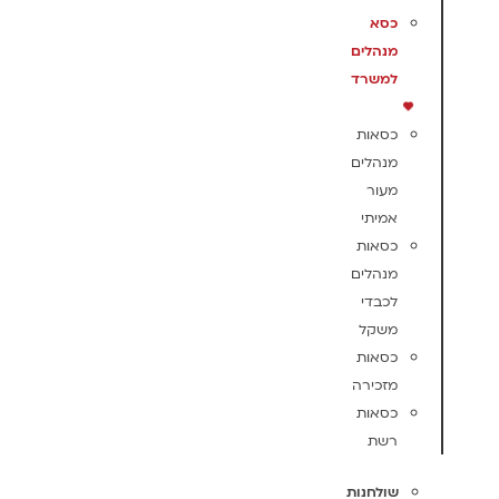
כסא
מנהלים
למשרד
כסאות
מנהלים
מעור
אמיתי
כסאות
מנהלים
לכבדי
משקל
כסאות
מזכירה
כסאות
רשת
שולחנות