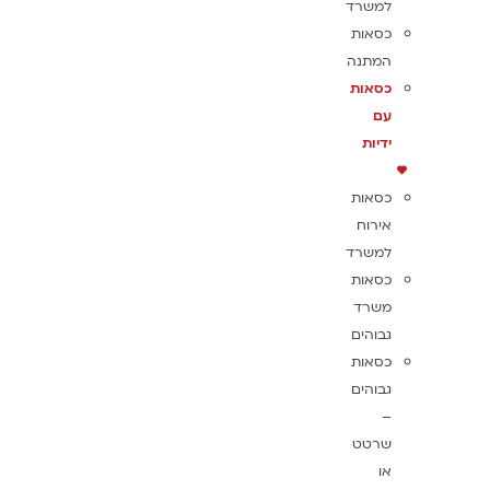
למשרד
כסאות
המתנה
כסאות
עם
ידיות
כסאות
אירוח
למשרד
כסאות
משרד
גבוהים
כסאות
גבוהים
–
שרטט
או