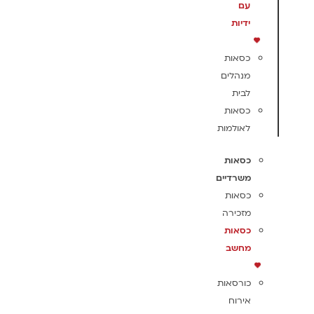
עם
ידיות
כסאות
מנהלים
לבית
כסאות
לאולמות
כסאות
משרדיים
כסאות
מזכירה
כסאות
מחשב
כורסאות
אירוח