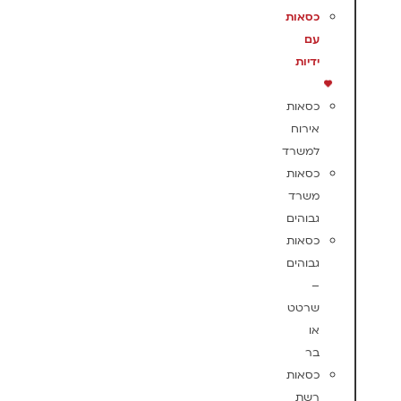
כסאות
עם
ידיות
כסאות
אירוח
למשרד
כסאות
משרד
גבוהים
כסאות
גבוהים
–
שרטט
או
בר
כסאות
רשת