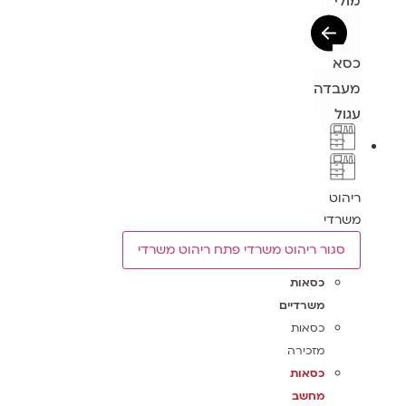
מולי
כסא
מעבדה
עגול
ריהוט
משרדי
סגור ריהוט משרדי
פתח ריהוט משרדי
כסאות
משרדיים
כסאות
מזכירה
כסאות
מחשב