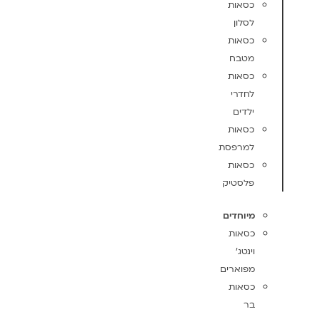
כסאות
לסלון
כסאות
מטבח
כסאות
לחדרי
ילדים
כסאות
למרפסת
כסאות
פלסטיק
מיוחדים
כסאות
וינטג'
מפוארים
כסאות
בר