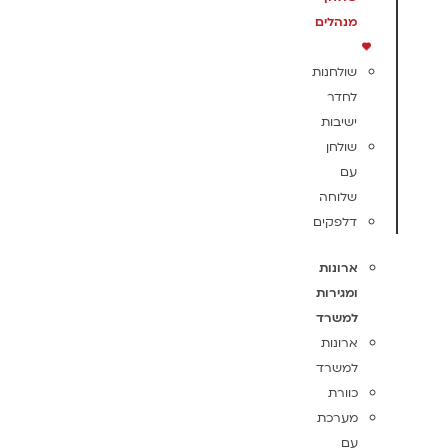
מנהלים
שולחנות
לחדר
ישיבות
שולחן
עם
שלוחה
דלפקים
ארונות
ומגירות
למשרד
ארונות
למשרד
כוורת
מערכת
עם