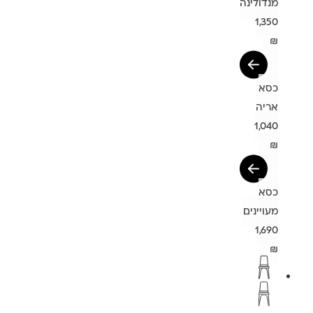
מנדולינה
1,350
₪
כסא
אריה
1,040
₪
כסא
מעויינים
1,690
₪