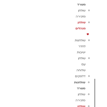
משרד
שולחן
מזכירה
שולחן
מנהלים
שולחנות
לחדר
ישיבות
שולחן
עם
שלוחה
דלפקים
שולחנות
משרד
שולחן
מזכירה
שולחן