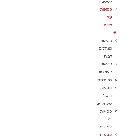
למטבח
כסאות
עם
ידיות
כסאות
מנהלים
לבית
כסאות
לאולמות
מיוחדים
כסאות
וינטג'
מפוארים
כסאות
בר
למטבח
כסאות