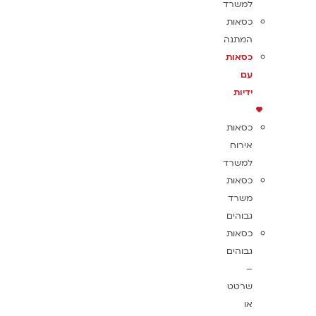
למשרד
כסאות
המתנה
כסאות
עם
ידיות
כסאות
אירוח
למשרד
כסאות
משרד
גבוהים
כסאות
גבוהים
–
שרטט
או