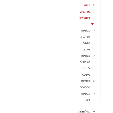
כסא
מנהלים
למשרד
כסאות
מנהלים
מעור
אמיתי
כסאות
מנהלים
לכבדי
משקל
כסאות
מזכירה
כסאות
רשת
שולחנות