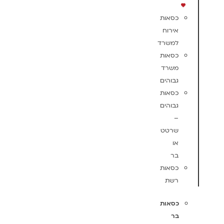
כסאות
אירוח
למשרד
כסאות
משרד
גבוהים
כסאות
גבוהים
–
שרטט
או
בר
כסאות
רשת
כסאות
בר