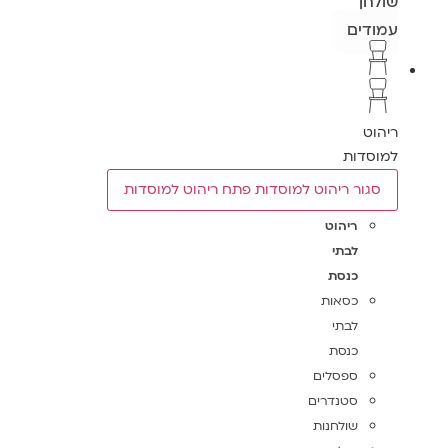
שולחן
עמודים
ריהוט
למוסדות
סגור ריהוט למוסדות
פתח ריהוט למוסדות
ריהוט
לבתי
כנסת
כסאות
לבתי
כנסת
ספסלים
סטנדרים
שולחנות