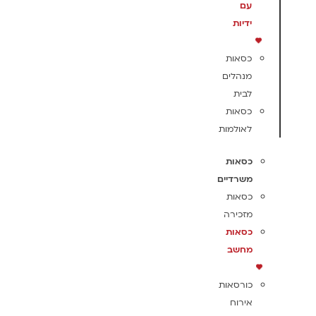
עם
ידיות
כסאות
מנהלים
לבית
כסאות
לאולמות
כסאות
משרדיים
כסאות
מזכירה
כסאות
מחשב
כורסאות
אירוח