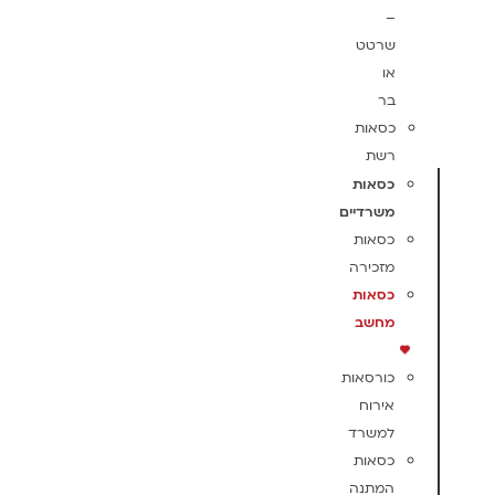
–
שרטט
או
בר
כסאות
רשת
כסאות
משרדיים
כסאות
מזכירה
כסאות
מחשב
כורסאות
אירוח
למשרד
כסאות
המתנה