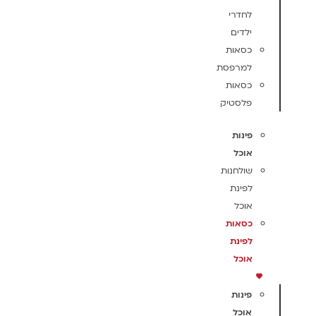
לחדרי
ילדים
כסאות
למרפסת
כסאות
פלסטיק
פינות
אוכל
שולחנות
לפינת
אוכל
כסאות
לפינת
אוכל
פינות
אוכל