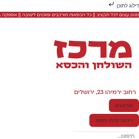
דילוג לתוכן
מגוון עצום לכל תקציב || כל הכסאות מורכבים ומוכנים לישיבה || אספקה
רחוב ירמיהו 23, ירושלים
מבצעים
ריהוט לבתי כנסת
Search