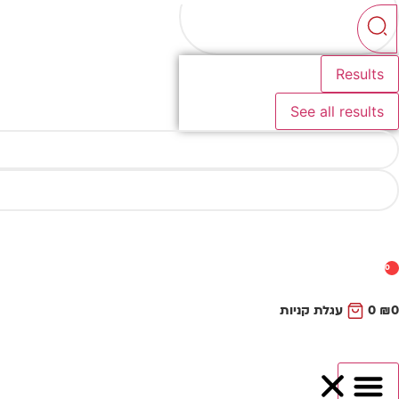
...
Results
See all results
0
0
₪
0
עגלת קניות