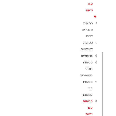
עם
ידיות
כסאות
מנהלים
לבית
כסאות
לאולמות
מיוחדים
כסאות
וינטג'
מפוארים
כסאות
בר
למטבח
כסאות
עם
ידיות