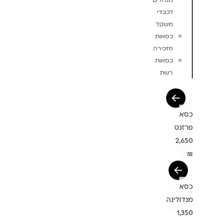
מנהלים
לכבדי
משקל
כסאות
מזכירה
כסאות
רשת
כסא
פרזנט
2,650
₪
כסא
מנדולינה
1,350