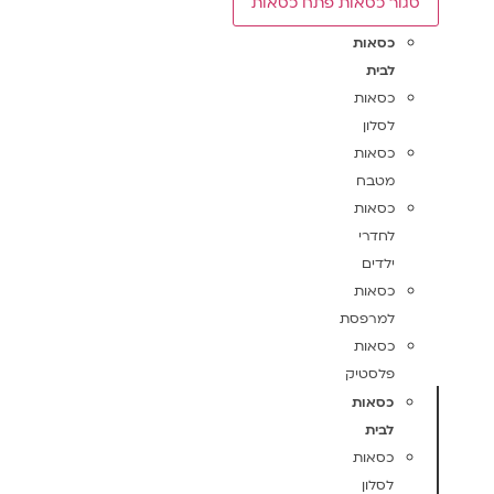
סגור כסאות
פתח כסאות
כסאות
לבית
כסאות
לסלון
כסאות
מטבח
כסאות
לחדרי
ילדים
כסאות
למרפסת
כסאות
פלסטיק
כסאות
לבית
כסאות
לסלון