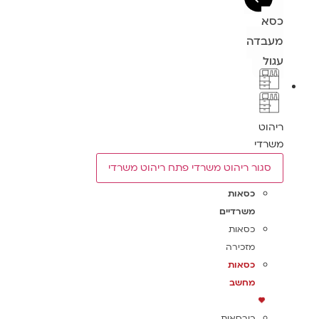
כסא
מעבדה
עגול
ריהוט
משרדי
סגור ריהוט משרדי
פתח ריהוט משרדי
כסאות
משרדיים
כסאות
מזכירה
כסאות
מחשב
כורסאות