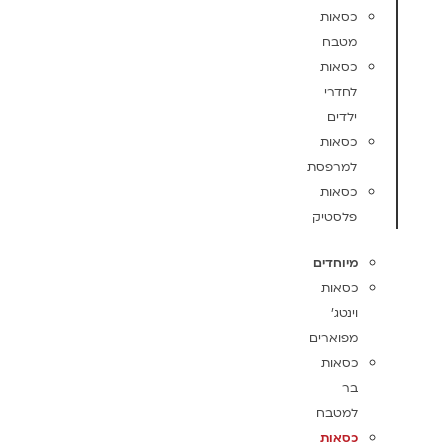
כסאות
מטבח
כסאות
לחדרי
ילדים
כסאות
למרפסת
כסאות
פלסטיק
מיוחדים
כסאות
וינטג'
מפוארים
כסאות
בר
למטבח
כסאות