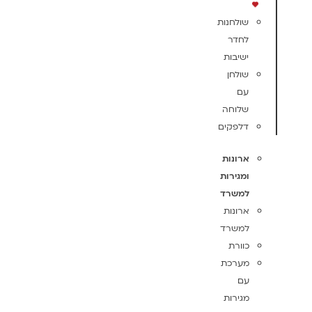
שולחנות
לחדר
ישיבות
שולחן
עם
שלוחה
דלפקים
ארונות
ומגירות
למשרד
ארונות
למשרד
כוורת
מערכת
עם
מגירות