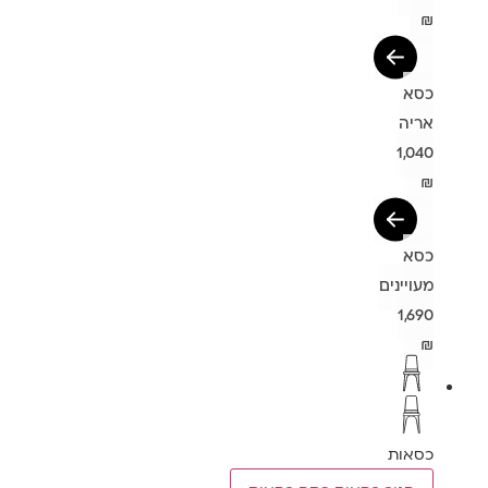
₪
כסא
אריה
1,040
₪
כסא
מעויינים
1,690
₪
כסאות