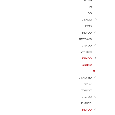
שרטט
או
בר
כסאות
רשת
כסאות
משרדיים
כסאות
מזכירה
כסאות
מחשב
כורסאות
אירוח
למשרד
כסאות
המתנה
כסאות