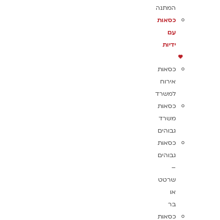
המתנה
כסאות
עם
ידיות
כסאות
אירוח
למשרד
כסאות
משרד
גבוהים
כסאות
גבוהים
–
שרטט
או
בר
כסאות