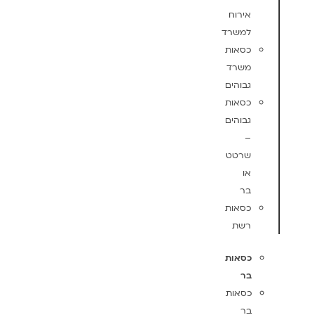
אירוח
למשרד
כסאות
משרד
גבוהים
כסאות
גבוהים
–
שרטט
או
בר
כסאות
רשת
כסאות
בר
כסאות
בר