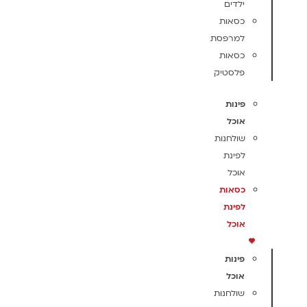
ילדים
כסאות
למרפסת
כסאות
פלסטיק
פינות
אוכל
שולחנות
לפינת
אוכל
כסאות
לפינת
אוכל
פינות
אוכל
שולחנות