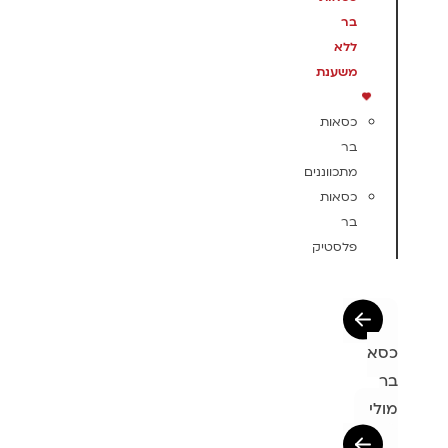
בר
ללא
משענת
כסאות
בר
מתכווננים
כסאות
בר
פלסטיק
כסא
בר
מולי