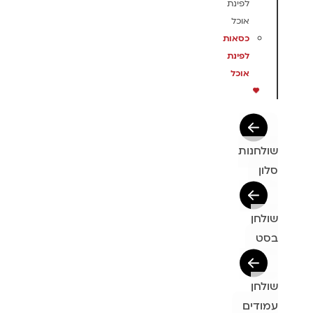
לפינת
אוכל
כסאות
לפינת
אוכל
שולחנות
סלון
שולחן
בסט
שולחן
עמודים