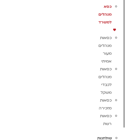
כסא
מנהלים
למשרד
כסאות
מנהלים
מעור
אמיתי
כסאות
מנהלים
לכבדי
משקל
כסאות
מזכירה
כסאות
רשת
שולחנות