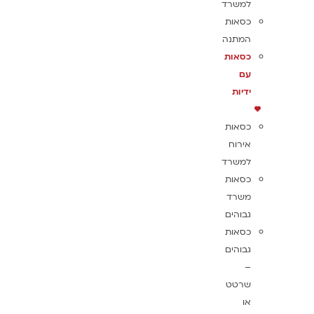
למשרד
כסאות
המתנה
כסאות
עם
ידיות
כסאות
אירוח
למשרד
כסאות
משרד
גבוהים
כסאות
גבוהים
–
שרטט
או