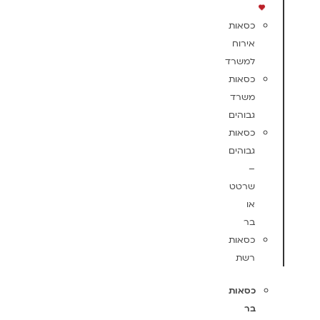
כסאות
אירוח
למשרד
כסאות
משרד
גבוהים
כסאות
גבוהים
–
שרטט
או
בר
כסאות
רשת
כסאות
בר