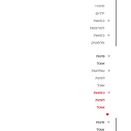
לחדרי
ילדים
כסאות
למרפסת
כסאות
פלסטיק
פינות
אוכל
שולחנות
לפינת
אוכל
כסאות
לפינת
אוכל
פינות
אוכל