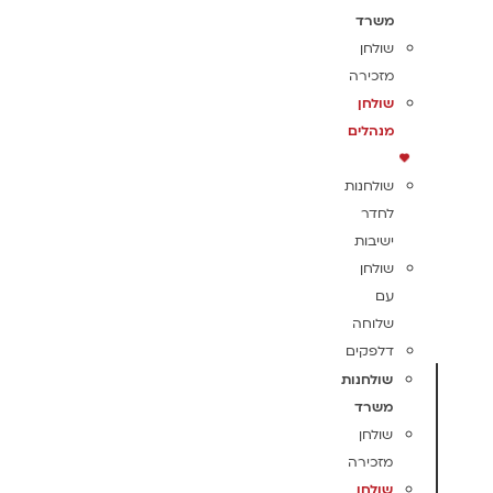
משרד
שולחן
מזכירה
שולחן
מנהלים
שולחנות
לחדר
ישיבות
שולחן
עם
שלוחה
דלפקים
שולחנות
משרד
שולחן
מזכירה
שולחן