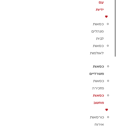
עם
ידיות
כסאות
מנהלים
לבית
כסאות
לאולמות
כסאות
משרדיים
כסאות
מזכירה
כסאות
מחשב
כורסאות
אירוח