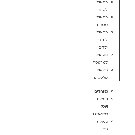
כסאות
לסלון
כסאות
מטבח
כסאות
לחדרי
ילדים
כסאות
למרפסת
כסאות
פלסטיק
מיוחדים
כסאות
וינטג'
מפוארים
כסאות
בר