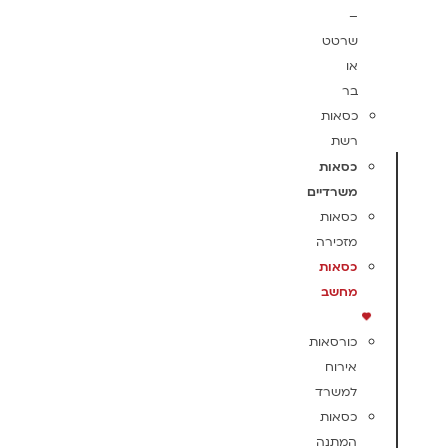
–
שרטט
או
בר
כסאות
רשת
כסאות
משרדיים
כסאות
מזכירה
כסאות
מחשב
כורסאות
אירוח
למשרד
כסאות
המתנה