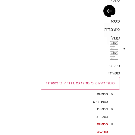
מולי
כסא
מעבדה
עגול
ריהוט
משרדי
סגור ריהוט משרדי
פתח ריהוט משרדי
כסאות
משרדיים
כסאות
מזכירה
כסאות
מחשב