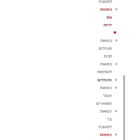
למטבח
כסאות
עם
ידיות
כסאות
מנהלים
לבית
כסאות
לאולמות
מיוחדים
כסאות
וינטג'
מפוארים
כסאות
בר
למטבח
כסאות