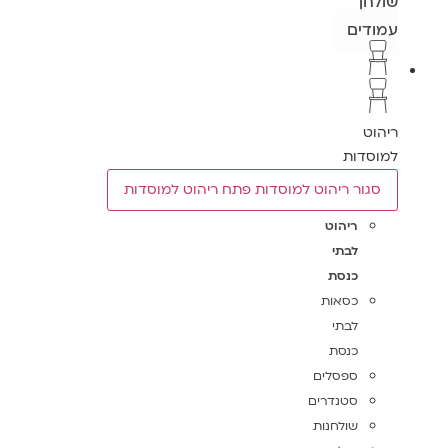
שולחן
עמודים
ריהוט
למוסדות
סגור ריהוט למוסדות
פתח ריהוט למוסדות
ריהוט
לבתי
כנסת
כסאות
לבתי
כנסת
ספסלים
סטנדרים
שולחנות