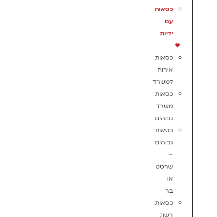
כסאות
עם
ידיות
כסאות
אירוח
למשרד
כסאות
משרד
גבוהים
כסאות
גבוהים
–
שרטט
או
בר
כסאות
רשת