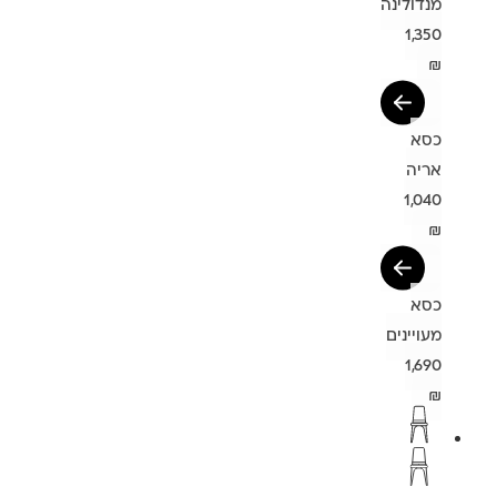
מנדולינה
1,350
₪
כסא
אריה
1,040
₪
כסא
מעויינים
1,690
₪