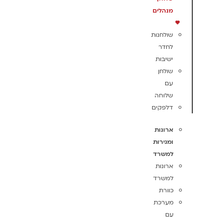
מנהלים
שולחנות
לחדר
ישיבות
שולחן
עם
שלוחה
דלפקים
ארונות
ומגירות
למשרד
ארונות
למשרד
כוורת
מערכת
עם