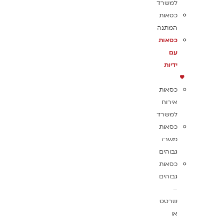
למשרד
כסאות
המתנה
כסאות
עם
ידיות
כסאות
אירוח
למשרד
כסאות
משרד
גבוהים
כסאות
גבוהים
–
שרטט
או