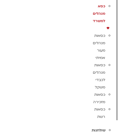
כסא
מנהלים
למשרד
כסאות
מנהלים
מעור
אמיתי
כסאות
מנהלים
לכבדי
משקל
כסאות
מזכירה
כסאות
רשת
שולחנות