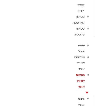
לחדרי
ילדים
כסאות
למרפסת
כסאות
פלסטיק
פינות
אוכל
שולחנות
לפינת
אוכל
כסאות
לפינת
אוכל
פינות
אוכל