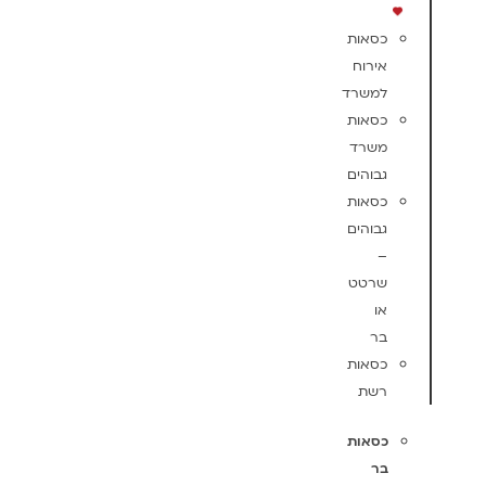
כסאות
אירוח
למשרד
כסאות
משרד
גבוהים
כסאות
גבוהים
–
שרטט
או
בר
כסאות
רשת
כסאות
בר