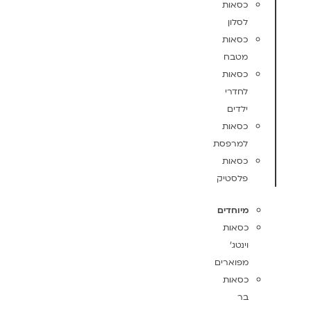
כסאות
לסלון
כסאות
מטבח
כסאות
לחדרי
ילדים
כסאות
למרפסת
כסאות
פלסטיק
מיוחדים
כסאות
וינטג'
מפוארים
כסאות
בר