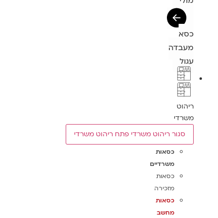
מולי
כסא
מעבדה
עגול
ריהוט
משרדי
סגור ריהוט משרדי
פתח ריהוט משרדי
כסאות
משרדיים
כסאות
מזכירה
כסאות
מחשב