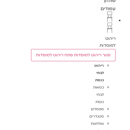
שולחן
עמודים
ריהוט
למוסדות
סגור ריהוט למוסדות
פתח ריהוט למוסדות
ריהוט
לבתי
כנסת
כסאות
לבתי
כנסת
ספסלים
סטנדרים
שולחנות