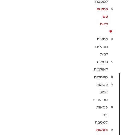
למטבח
כסאות
עם
ידיות
כסאות
מנהלים
לבית
כסאות
לאולמות
מיוחדים
כסאות
וינטג'
מפוארים
כסאות
בר
למטבח
כסאות