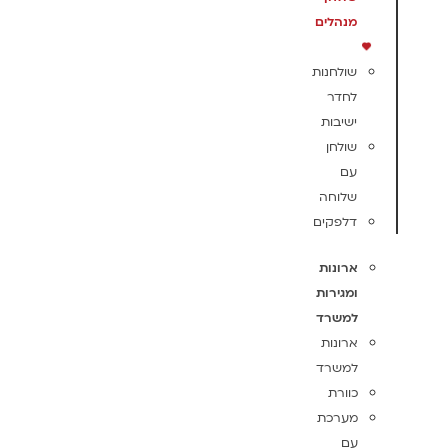
מנהלים
שולחנות
לחדר
ישיבות
שולחן
עם
שלוחה
דלפקים
ארונות
ומגירות
למשרד
ארונות
למשרד
כוורת
מערכת
עם