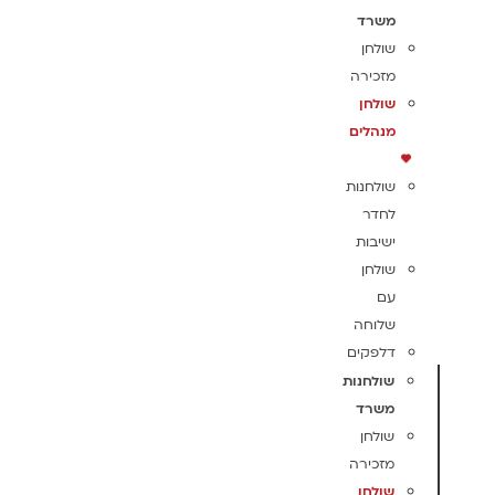
משרד
שולחן
מזכירה
שולחן
מנהלים
שולחנות
לחדר
ישיבות
שולחן
עם
שלוחה
דלפקים
שולחנות
משרד
שולחן
מזכירה
שולחן