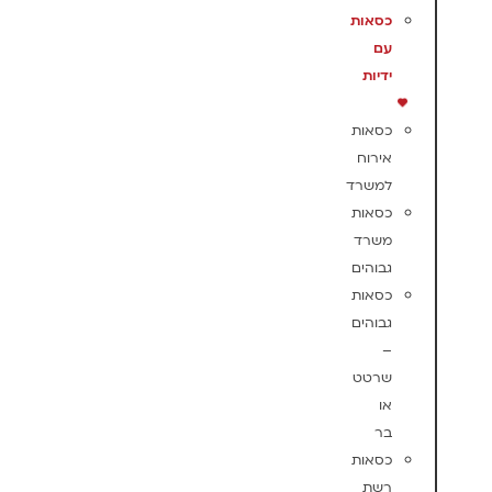
כסאות
עם
ידיות
כסאות
אירוח
למשרד
כסאות
משרד
גבוהים
כסאות
גבוהים
–
שרטט
או
בר
כסאות
רשת