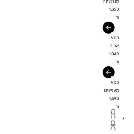
מנדולינה
1,350
₪
כסא
אריה
1,040
₪
כסא
מעויינים
1,690
₪