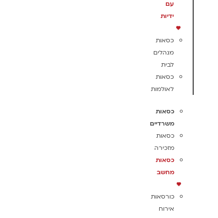
עם
ידיות
כסאות
מנהלים
לבית
כסאות
לאולמות
כסאות
משרדיים
כסאות
מזכירה
כסאות
מחשב
כורסאות
אירוח