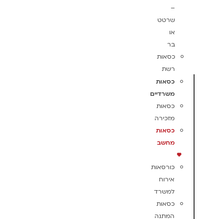
–
שרטט
או
בר
כסאות
רשת
כסאות
משרדיים
כסאות
מזכירה
כסאות
מחשב
כורסאות
אירוח
למשרד
כסאות
המתנה