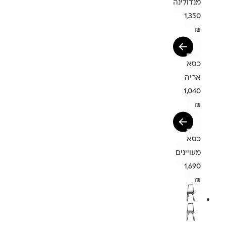
מנדולינה
1,350
₪
כסא
אריה
1,040
₪
כסא
מעויינים
1,690
₪