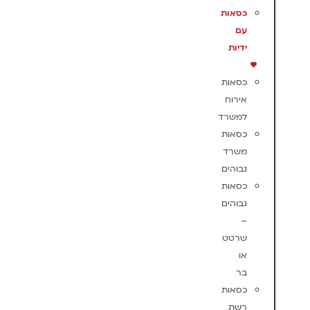
כסאות
עם
ידיות
כסאות
אירוח
למשרד
כסאות
משרד
גבוהים
כסאות
גבוהים
–
שרטט
או
בר
כסאות
רשת