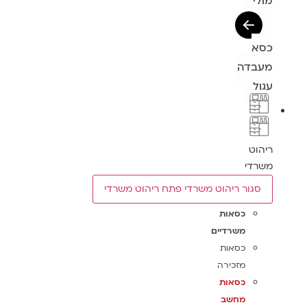
מולי
כסא
מעבדה
עגול
ריהוט
משרדי
סגור ריהוט משרדי
פתח ריהוט משרדי
כסאות
משרדיים
כסאות
מזכירה
כסאות
מחשב