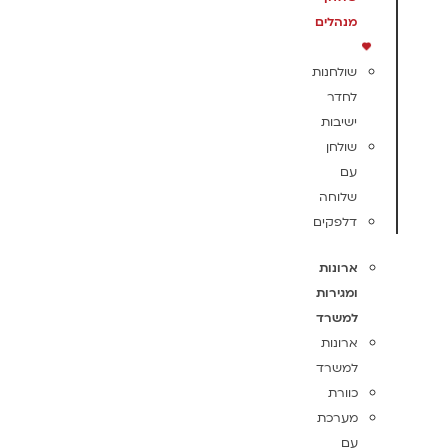
מנהלים
שולחנות
לחדר
ישיבות
שולחן
עם
שלוחה
דלפקים
ארונות
ומגירות
למשרד
ארונות
למשרד
כוורת
מערכת
עם