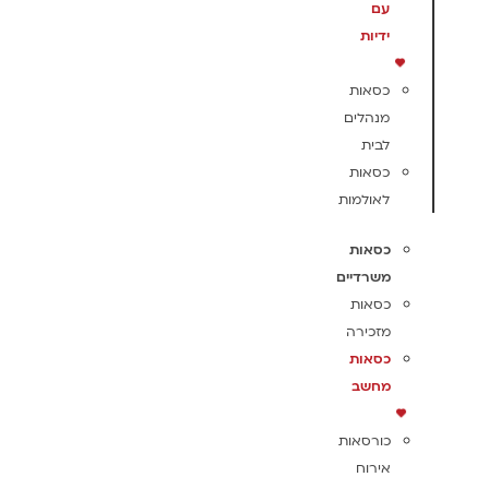
עם
ידיות
כסאות
מנהלים
לבית
כסאות
לאולמות
כסאות
משרדיים
כסאות
מזכירה
כסאות
מחשב
כורסאות
אירוח