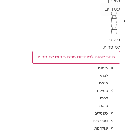
שולחן
עמודים
ריהוט
למוסדות
סגור ריהוט למוסדות
פתח ריהוט למוסדות
ריהוט
לבתי
כנסת
כסאות
לבתי
כנסת
ספסלים
סטנדרים
שולחנות