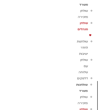
משרד
שולחן
מזכירה
שולחן
מנהלים
שולחנות
לחדר
ישיבות
שולחן
עם
שלוחה
דלפקים
שולחנות
משרד
שולחן
מזכירה
שולחן