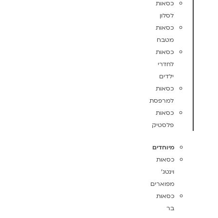
כסאות
לסלון
כסאות
מטבח
כסאות
לחדרי
ילדים
כסאות
למרפסת
כסאות
פלסטיק
מיוחדים
כסאות
וינטג'
מפוארים
כסאות
בר