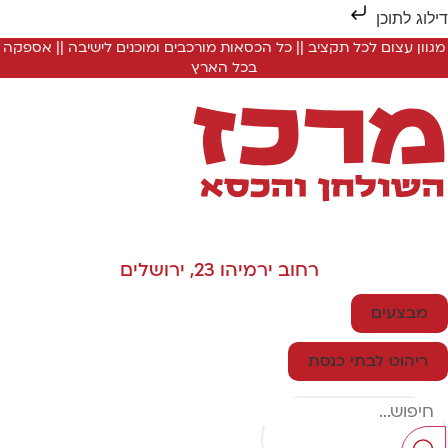
וג לתוכן
וון עצום לכל תקציב || כל הכסאות מורכבים ומוכנים לישיבה || אספקה
בכל הארץ
רחוב ירמיהו 23, ירושלים
מבצעים
ריהוט לבתי כנסת
Sear