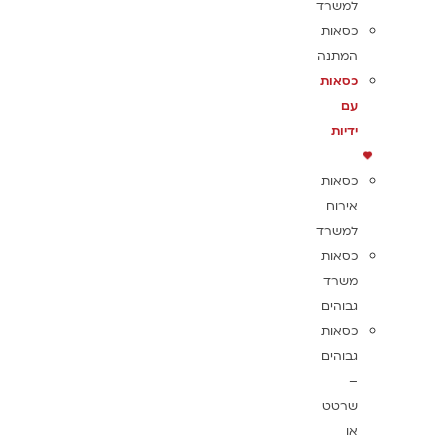
למשרד
כסאות
המתנה
כסאות
עם
ידיות
כסאות
אירוח
למשרד
כסאות
משרד
גבוהים
כסאות
גבוהים
–
שרטט
או