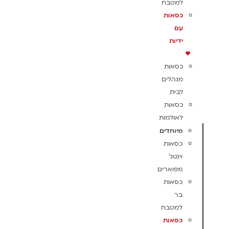
למטבח
כסאות
עם
ידיות
כסאות
מנהלים
לבית
כסאות
לאולמות
מיוחדים
כסאות
וינטג'
מפוארים
כסאות
בר
למטבח
כסאות