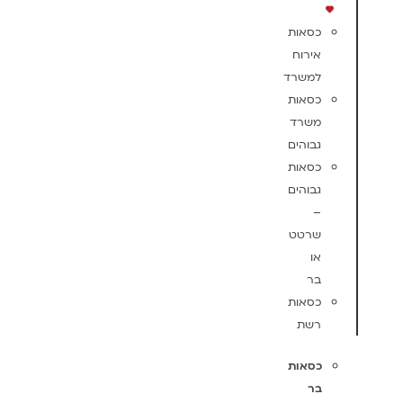
כסאות
אירוח
למשרד
כסאות
משרד
גבוהים
כסאות
גבוהים
–
שרטט
או
בר
כסאות
רשת
כסאות
בר