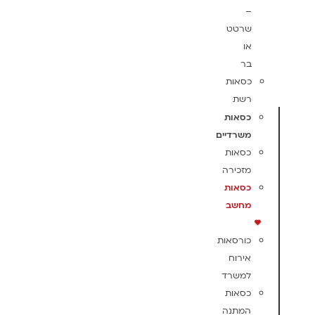
–
שרטט
או
בר
כסאות
רשת
כסאות
משרדיים
כסאות
מזכירה
כסאות
מחשב
כורסאות
אירוח
למשרד
כסאות
המתנה