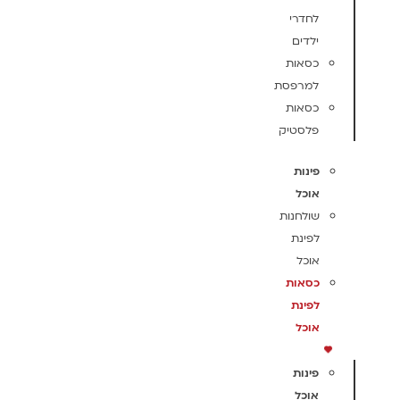
לחדרי
ילדים
כסאות
למרפסת
כסאות
פלסטיק
פינות
אוכל
שולחנות
לפינת
אוכל
כסאות
לפינת
אוכל
פינות
אוכל