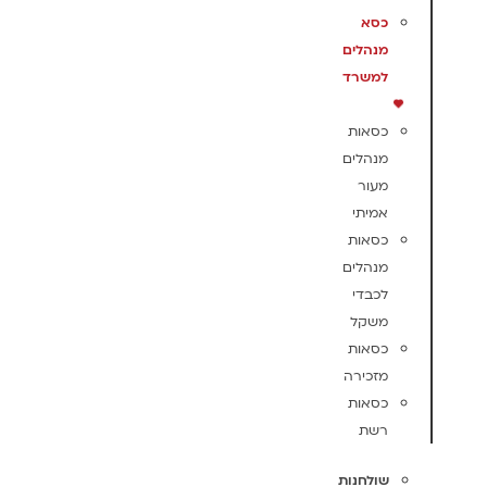
כסא
מנהלים
למשרד
כסאות
מנהלים
מעור
אמיתי
כסאות
מנהלים
לכבדי
משקל
כסאות
מזכירה
כסאות
רשת
שולחנות