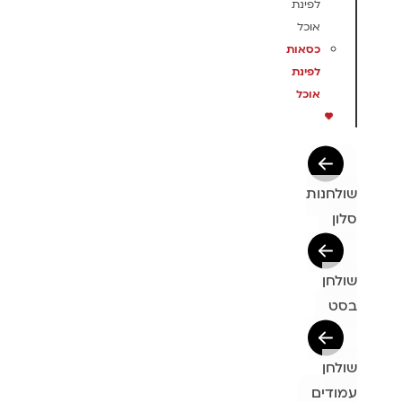
לפינת
אוכל
כסאות
לפינת
אוכל
חנות
חן
חן
דים