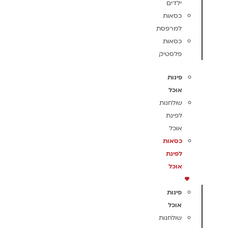
ילדים
כסאות
למרפסת
כסאות
פלסטיק
פינות
אוכל
שולחנות
לפינת
אוכל
כסאות
לפינת
אוכל
פינות
אוכל
שולחנות