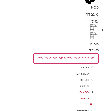
דה
ט
די
גור ריהוט משרדי
פתח ריהוט משרדי
כסאות
משרדיים
כסאות
מזכירה
כסאות
מחשב
כורסאות