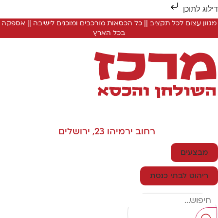
לכל תקציב || כל הכסאות מורכבים ומוכנים לישיבה || אספקה
בכל הארץ
רחוב ירמיהו 23, ירושלים
בתי כנסת