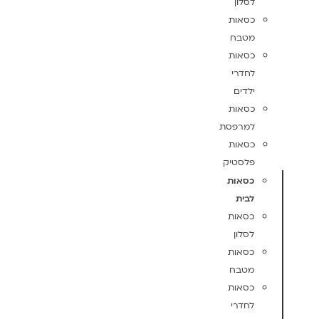
לסלון
כסאות
מטבח
כסאות
לחדרי
ילדים
כסאות
למרפסת
כסאות
פלסטיק
כסאות
לבית
כסאות
לסלון
כסאות
מטבח
כסאות
לחדרי