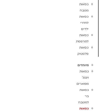
כסאות
מטבח
כסאות
לחדרי
ילדים
כסאות
למרפסת
כסאות
פלסטיק
מיוחדים
כסאות
וינטג'
מפוארים
כסאות
בר
למטבח
כסאות