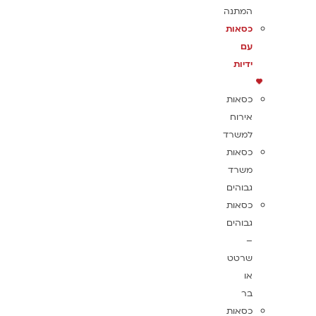
המתנה
כסאות
עם
ידיות
כסאות
אירוח
למשרד
כסאות
משרד
גבוהים
כסאות
גבוהים
–
שרטט
או
בר
כסאות