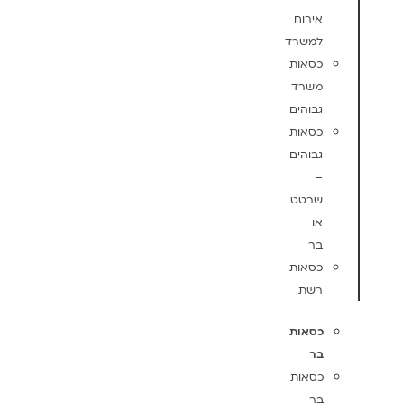
אירוח
למשרד
כסאות
משרד
גבוהים
כסאות
גבוהים
–
שרטט
או
בר
כסאות
רשת
כסאות
בר
כסאות
בר