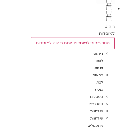
ט
סדות
גור ריהוט למוסדות
פתח ריהוט למוסדות
ריהוט
לבתי
כנסת
כסאות
לבתי
כנסת
ספסלים
סטנדרים
שולחנות
שולחנות
מתקפלים