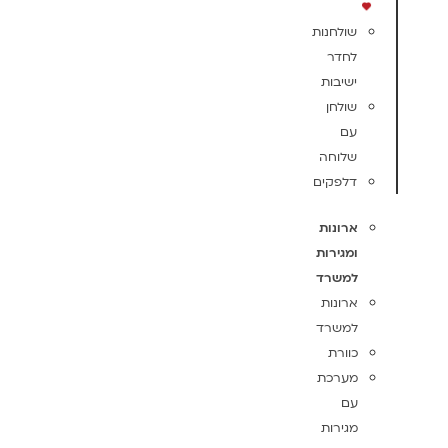
שולחנות
לחדר
ישיבות
שולחן
עם
שלוחה
דלפקים
ארונות
ומגירות
למשרד
ארונות
למשרד
כוורת
מערכת
עם
מגירות