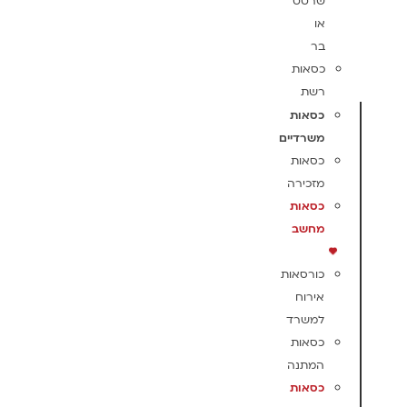
שרטט
או
בר
כסאות
רשת
כסאות
משרדיים
כסאות
מזכירה
כסאות
מחשב
כורסאות
אירוח
למשרד
כסאות
המתנה
כסאות