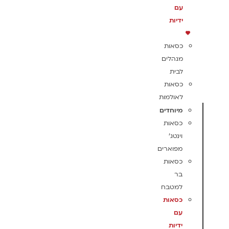
עם
ידיות
כסאות
מנהלים
לבית
כסאות
לאולמות
מיוחדים
כסאות
וינטג'
מפוארים
כסאות
בר
למטבח
כסאות
עם
ידיות