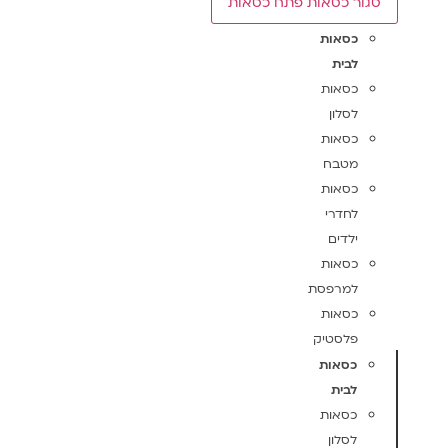
סגור כסאות
פתח כסאות
כסאות
לבית
כסאות
לסלון
כסאות
מטבח
כסאות
לחדרי
ילדים
כסאות
למרפסת
כסאות
פלסטיק
כסאות
לבית
כסאות
לסלון