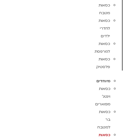
כסאות
מטבח
כסאות
לחדרי
ילדים
כסאות
למרפסת
כסאות
פלסטיק
מיוחדים
כסאות
וינטג'
מפוארים
כסאות
בר
למטבח
כסאות