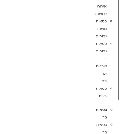
אירוח
למשרד
כסאות
משרד
גבוהים
כסאות
גבוהים
–
שרטט
או
בר
כסאות
רשת
כסאות
בר
כסאות
בר