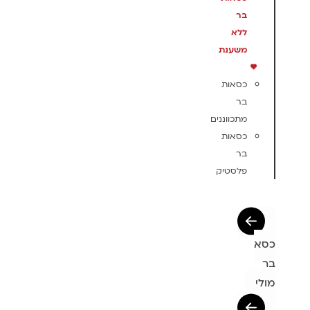
בר
ללא
משענת
כסאות
בר
מתכווננים
כסאות
בר
פלסטיק
כסא
בר
מולי