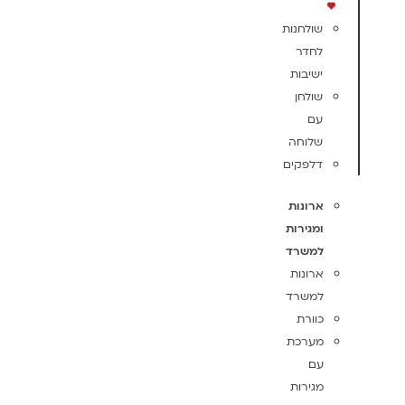
שולחנות
לחדר
ישיבות
שולחן
עם
שלוחה
דלפקים
ארונות
ומגירות
למשרד
ארונות
למשרד
כוורת
מערכת
עם
מגירות