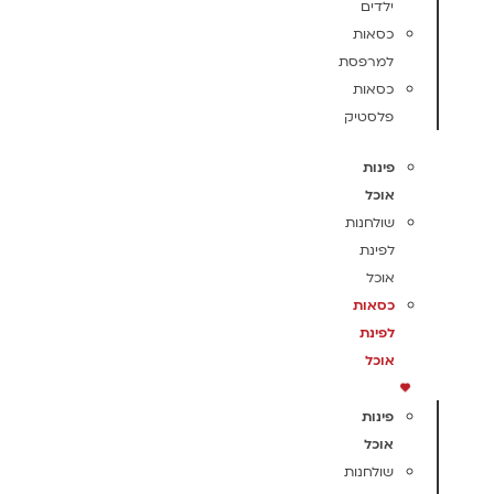
ילדים
כסאות
למרפסת
כסאות
פלסטיק
פינות
אוכל
שולחנות
לפינת
אוכל
כסאות
לפינת
אוכל
פינות
אוכל
שולחנות