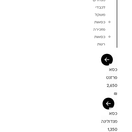
מנהלים
לכבדי
משקל
כסאות
מזכירה
כסאות
רשת
כסא
פרזנט
2,650
₪
כסא
מנדולינה
1,350