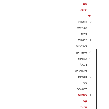
עם
ידיות
כסאות
מנהלים
לבית
כסאות
לאולמות
מיוחדים
כסאות
וינטג'
מפוארים
כסאות
בר
למטבח
כסאות
עם
ידיות