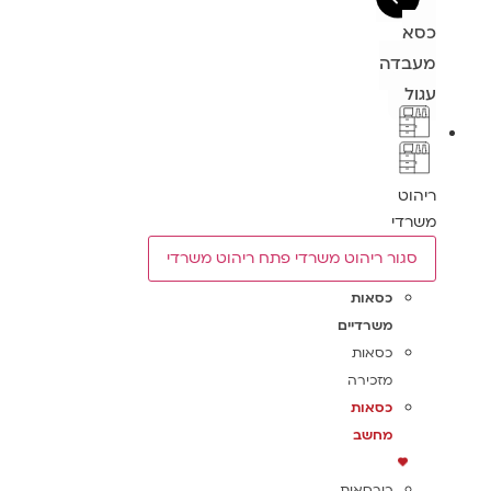
כסא
מעבדה
עגול
ריהוט
משרדי
סגור ריהוט משרדי
פתח ריהוט משרדי
כסאות
משרדיים
כסאות
מזכירה
כסאות
מחשב
כורסאות