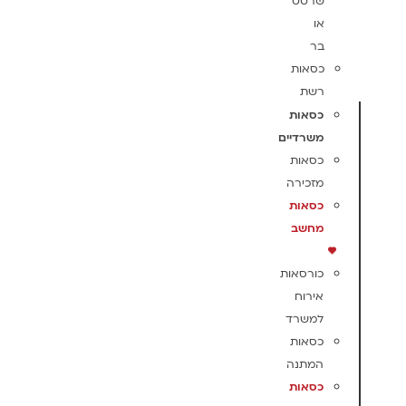
שרטט
או
בר
כסאות
רשת
כסאות
משרדיים
כסאות
מזכירה
כסאות
מחשב
כורסאות
אירוח
למשרד
כסאות
המתנה
כסאות