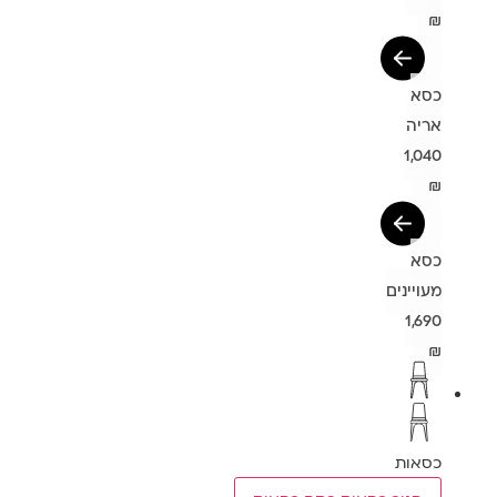
₪
כסא
אריה
1,040
₪
כסא
מעויינים
1,690
₪
כסאות