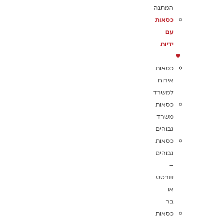
המתנה
כסאות
עם
ידיות
כסאות
אירוח
למשרד
כסאות
משרד
גבוהים
כסאות
גבוהים
–
שרטט
או
בר
כסאות