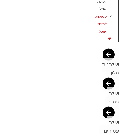
לפינת
אוכל
כסאות
לפינת
אוכל
שולחנות
סלון
שולחן
בסט
שולחן
עמודים