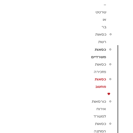
–
שרטט
או
בר
כסאות
רשת
כסאות
משרדיים
כסאות
מזכירה
כסאות
מחשב
כורסאות
אירוח
למשרד
כסאות
המתנה