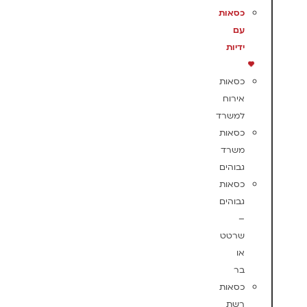
כסאות
עם
ידיות
כסאות
אירוח
למשרד
כסאות
משרד
גבוהים
כסאות
גבוהים
–
שרטט
או
בר
כסאות
רשת