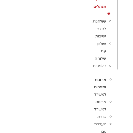
מנהלים
שולחנות
לחדר
ישיבות
שולחן
עם
שלוחה
דלפקים
ארונות
ומגירות
למשרד
ארונות
למשרד
כוורת
מערכת
עם