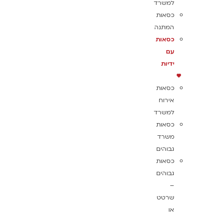
למשרד
כסאות
המתנה
כסאות
עם
ידיות
כסאות
אירוח
למשרד
כסאות
משרד
גבוהים
כסאות
גבוהים
–
שרטט
או