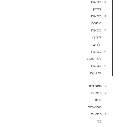
כסאות
לסלון
כסאות
מטבח
כסאות
לחדרי
ילדים
כסאות
למרפסת
כסאות
פלסטיק
מיוחדים
כסאות
וינטג'
מפוארים
כסאות
בר