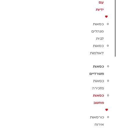
עם
ידיות
כסאות
מנהלים
לבית
כסאות
לאולמות
כסאות
משרדיים
כסאות
מזכירה
כסאות
מחשב
כורסאות
אירוח