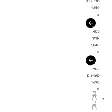
מנדולינה
1,350
₪
כסא
אריה
1,040
₪
כסא
מעויינים
1,690
₪