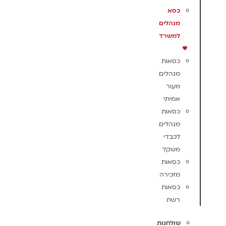
כסא
מנהלים
למשרד
כסאות
מנהלים
מעור
אמיתי
כסאות
מנהלים
לכבדי
משקל
כסאות
מזכירה
כסאות
רשת
שולחנות