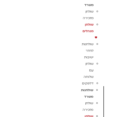
משרד
שולחן
מזכירה
שולחן
מנהלים
שולחנות
לחדר
ישיבות
שולחן
עם
שלוחה
דלפקים
שולחנות
משרד
שולחן
מזכירה
שולחן