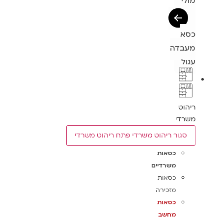
מולי
כסא
מעבדה
עגול
ריהוט
משרדי
סגור ריהוט משרדי
פתח ריהוט משרדי
כסאות
משרדיים
כסאות
מזכירה
כסאות
מחשב