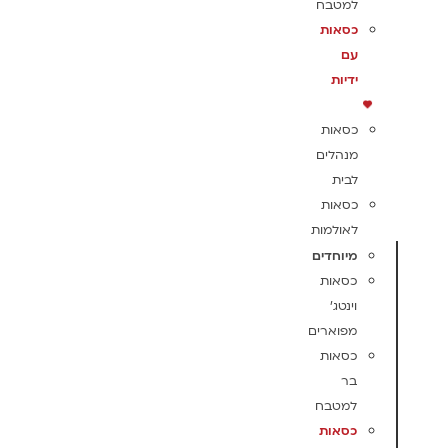
למטבח
כסאות
עם
ידיות
כסאות
מנהלים
לבית
כסאות
לאולמות
מיוחדים
כסאות
וינטג'
מפוארים
כסאות
בר
למטבח
כסאות