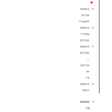
כסאות
אירוח
למשרד
כסאות
משרד
גבוהים
כסאות
גבוהים
–
שרטט
או
בר
כסאות
רשת
כסאות
בר