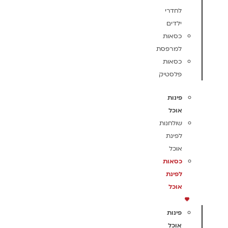
לחדרי
ילדים
כסאות
למרפסת
כסאות
פלסטיק
פינות
אוכל
שולחנות
לפינת
אוכל
כסאות
לפינת
אוכל
פינות
אוכל