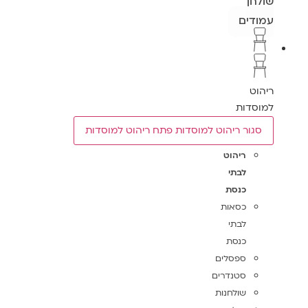
שולחן
עמודים
ריהוט
למוסדות
סגור ריהוט למוסדות
פתח ריהוט למוסדות
ריהוט
לבתי
כנסת
כסאות
לבתי
כנסת
ספסלים
סטנדרים
שולחנות