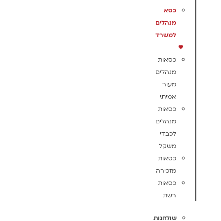
כסא
מנהלים
למשרד
כסאות
מנהלים
מעור
אמיתי
כסאות
מנהלים
לכבדי
משקל
כסאות
מזכירה
כסאות
רשת
שולחנות