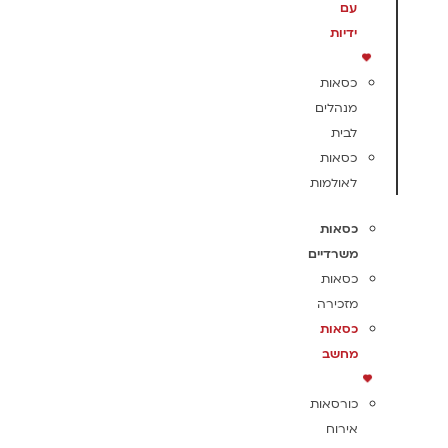
עם
ידיות
כסאות
מנהלים
לבית
כסאות
לאולמות
כסאות
משרדיים
כסאות
מזכירה
כסאות
מחשב
כורסאות
אירוח