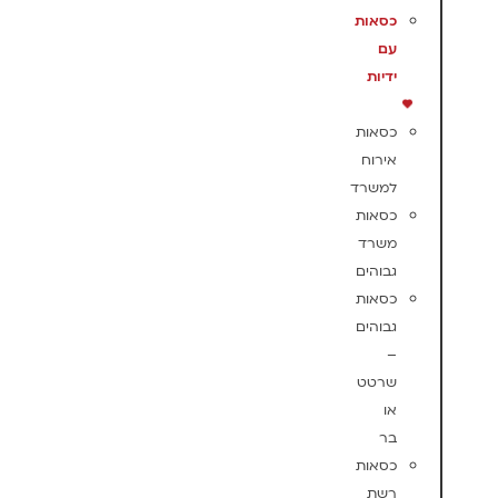
כסאות
עם
ידיות
כסאות
אירוח
למשרד
כסאות
משרד
גבוהים
כסאות
גבוהים
–
שרטט
או
בר
כסאות
רשת