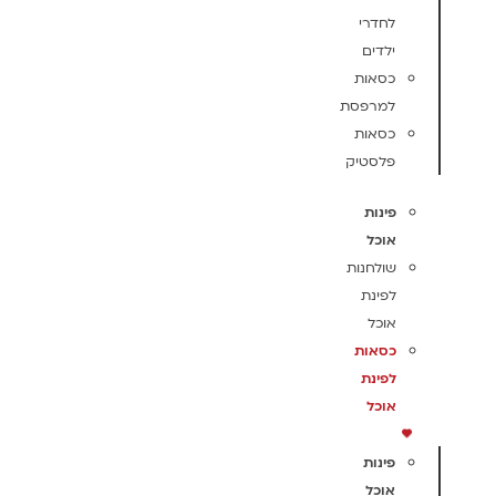
לחדרי
ילדים
כסאות
למרפסת
כסאות
פלסטיק
פינות
אוכל
שולחנות
לפינת
אוכל
כסאות
לפינת
אוכל
פינות
אוכל