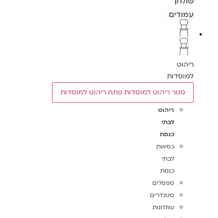
שולחן
עמודים
ריהוט
למוסדות
סגור ריהוט למוסדות
פתח ריהוט למוסדות
ריהוט
לבתי
כנסת
כסאות
לבתי
כנסת
ספסלים
סטנדרים
שולחנות