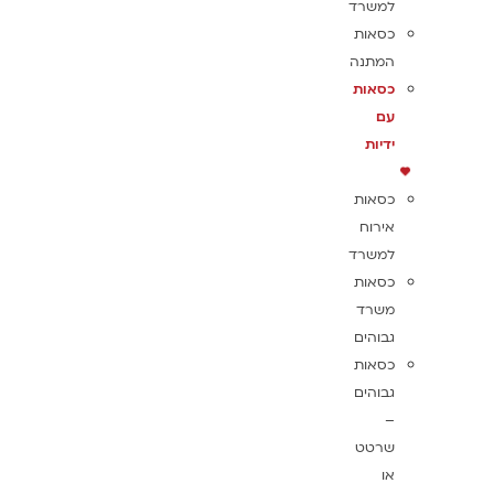
למשרד
כסאות
המתנה
כסאות
עם
ידיות
כסאות
אירוח
למשרד
כסאות
משרד
גבוהים
כסאות
גבוהים
–
שרטט
או