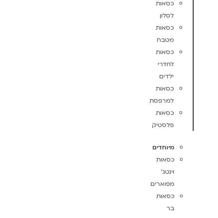
כסאות
לסלון
כסאות
מטבח
כסאות
לחדרי
ילדים
כסאות
למרפסת
כסאות
פלסטיק
מיוחדים
כסאות
וינטג'
מפוארים
כסאות
בר