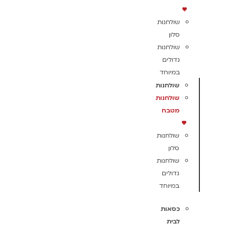
שולחנות
סלון
שולחנות
גדולים
במיוחד
שולחנות
שולחנות
מטבח
שולחנות
סלון
שולחנות
גדולים
במיוחד
כסאות
לבית