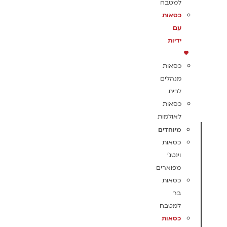
למטבח
כסאות
עם
ידיות
כסאות
מנהלים
לבית
כסאות
לאולמות
מיוחדים
כסאות
וינטג'
מפוארים
כסאות
בר
למטבח
כסאות