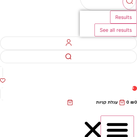
Results
See all results
0
₪
0
עגלת קניות