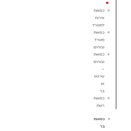
כסאות
אירוח
למשרד
כסאות
משרד
גבוהים
כסאות
גבוהים
–
שרטט
או
בר
כסאות
רשת
כסאות
בר