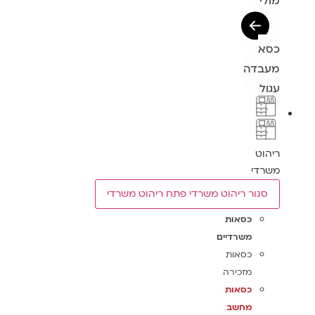
מולי
כסא
מעבדה
עגול
ריהוט
משרדי
סגור ריהוט משרדי
פתח ריהוט משרדי
כסאות
משרדיים
כסאות
מזכירה
כסאות
מחשב