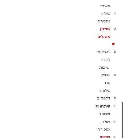
משרד
שולחן
מזכירה
שולחן
מנהלים
שולחנות
לחדר
ישיבות
שולחן
עם
שלוחה
דלפקים
שולחנות
משרד
שולחן
מזכירה
שולחן