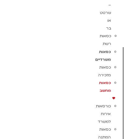
–
שרטט
או
בר
כסאות
רשת
כסאות
משרדיים
כסאות
מזכירה
כסאות
מחשב
כורסאות
אירוח
למשרד
כסאות
המתנה