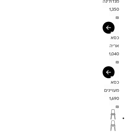
מנדולינה
1,350
₪
כסא
אריה
1,040
₪
כסא
מעויינים
1,690
₪