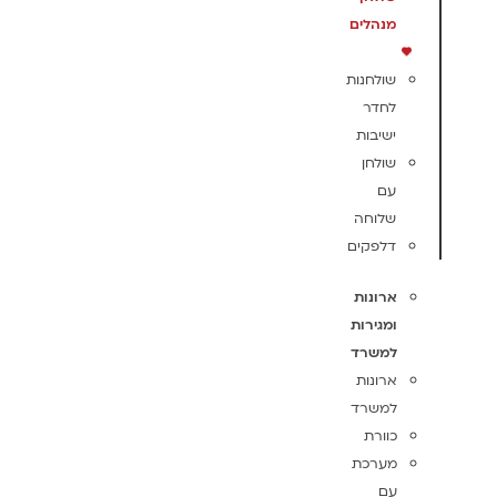
מנהלים
שולחנות
לחדר
ישיבות
שולחן
עם
שלוחה
דלפקים
ארונות
ומגירות
למשרד
ארונות
למשרד
כוורת
מערכת
עם