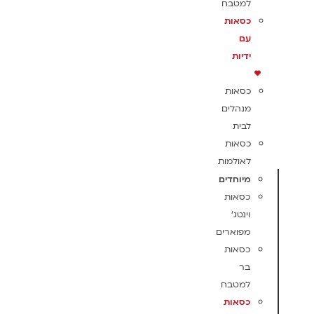
למטבח
כסאות
עם
ידיות
כסאות
מנהלים
לבית
כסאות
לאולמות
מיוחדים
כסאות
וינטג'
מפוארים
כסאות
בר
למטבח
כסאות