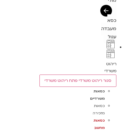
מולי
כסא
מעבדה
עגול
ריהוט
משרדי
סגור ריהוט משרדי
פתח ריהוט משרדי
כסאות
משרדיים
כסאות
מזכירה
כסאות
מחשב