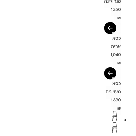
מנדולינה
1,350
₪
כסא
אריה
1,040
₪
כסא
מעויינים
1,690
₪