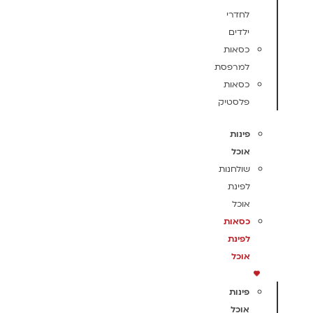
לחדרי
ילדים
כסאות
למרפסת
כסאות
פלסטיק
פינות
אוכל
שולחנות
לפינת
אוכל
כסאות
לפינת
אוכל
פינות
אוכל