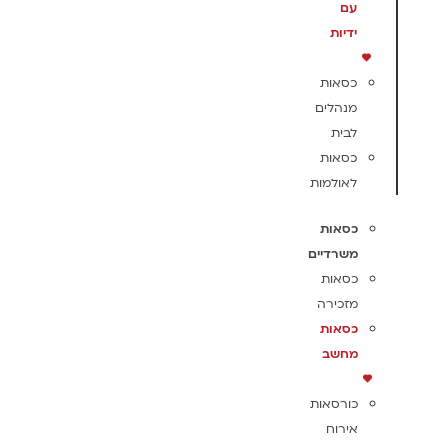
עם
ידיות
כסאות
מנהלים
לבית
כסאות
לאולמות
כסאות
משרדיים
כסאות
מזכירה
כסאות
מחשב
כורסאות
אירוח