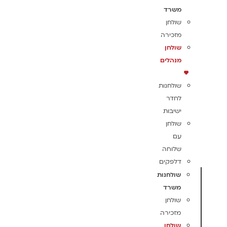
משרד
שולחן
מזכירה
שולחן
מנהלים
שולחנות
לחדר
ישיבות
שולחן
עם
שלוחה
דלפקים
שולחנות
משרד
שולחן
מזכירה
שולחן