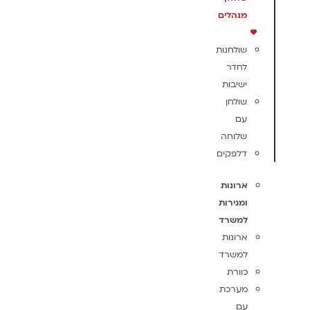
מנהלים
שולחנות
לחדר
ישיבות
שולחן
עם
שלוחה
דלפקים
ארונות
ומגירות
למשרד
ארונות
למשרד
כוורת
מערכת
עם