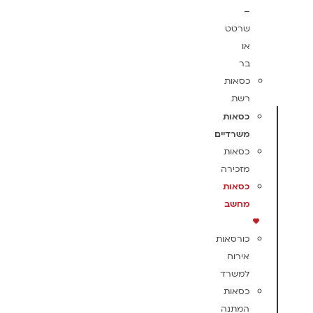
–
שרטט
או
בר
כסאות
רשת
כסאות
משרדיים
כסאות
מזכירה
כסאות
מחשב
כורסאות
אירוח
למשרד
כסאות
המתנה