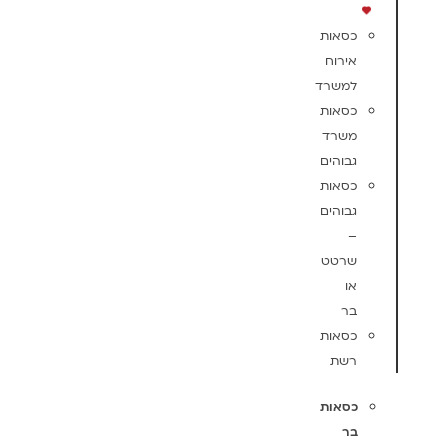
כסאות
אירוח
למשרד
כסאות
משרד
גבוהים
כסאות
גבוהים
–
שרטט
או
בר
כסאות
רשת
כסאות
בר