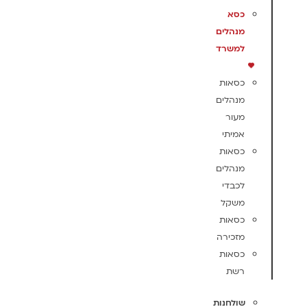
כסא
מנהלים
למשרד
כסאות
מנהלים
מעור
אמיתי
כסאות
מנהלים
לכבדי
משקל
כסאות
מזכירה
כסאות
רשת
שולחנות