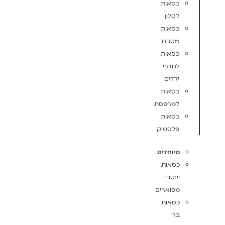
כסאות
לסלון
כסאות
מטבח
כסאות
לחדרי
ילדים
כסאות
למרפסת
כסאות
פלסטיק
מיוחדים
כסאות
וינטג'
מפוארים
כסאות
בר