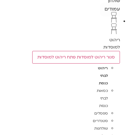
שולחן
עמודים
ריהוט
למוסדות
סגור ריהוט למוסדות
פתח ריהוט למוסדות
ריהוט
לבתי
כנסת
כסאות
לבתי
כנסת
ספסלים
סטנדרים
שולחנות