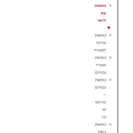
כסאות
עם
ידיות
כסאות
אירוח
למשרד
כסאות
משרד
גבוהים
כסאות
גבוהים
–
שרטט
או
בר
כסאות
רשת