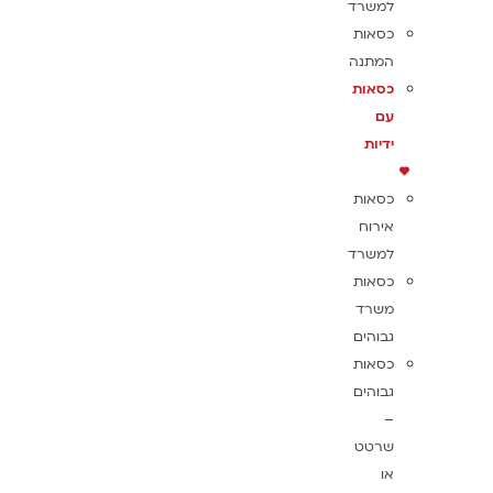
למשרד
כסאות
המתנה
כסאות
עם
ידיות
כסאות
אירוח
למשרד
כסאות
משרד
גבוהים
כסאות
גבוהים
–
שרטט
או