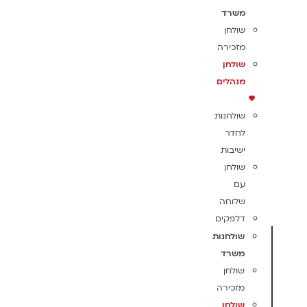
משרד
שולחן
מזכירה
שולחן
מנהלים
שולחנות
לחדר
ישיבות
שולחן
עם
שלוחה
דלפקים
שולחנות
משרד
שולחן
מזכירה
שולחן