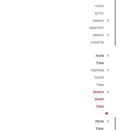
לחדרי
ילדים
כסאות
למרפסת
כסאות
פלסטיק
פינות
אוכל
שולחנות
לפינת
אוכל
כסאות
לפינת
אוכל
פינות
אוכל