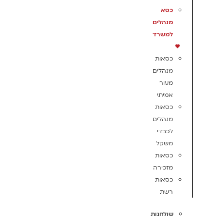
כסא
מנהלים
למשרד
כסאות
מנהלים
מעור
אמיתי
כסאות
מנהלים
לכבדי
משקל
כסאות
מזכירה
כסאות
רשת
שולחנות