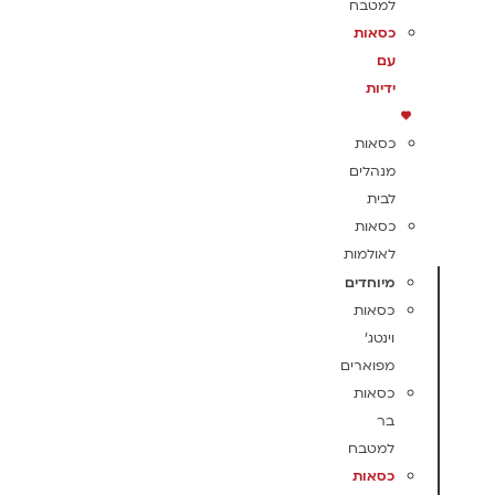
למטבח
כסאות
עם
ידיות
כסאות
מנהלים
לבית
כסאות
לאולמות
מיוחדים
כסאות
וינטג'
מפוארים
כסאות
בר
למטבח
כסאות