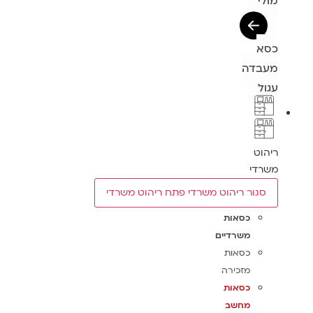
מולי
כסא
מעבדה
עגול
ריהוט
משרדי
סגור ריהוט משרדי
פתח ריהוט משרדי
כסאות
משרדיים
כסאות
מזכירה
כסאות
מחשב