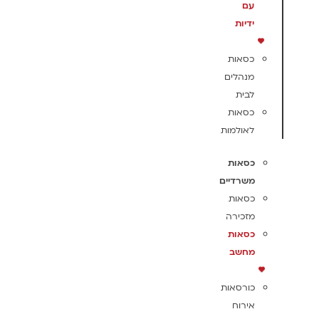
עם
ידיות
כסאות
מנהלים
לבית
כסאות
לאולמות
כסאות
משרדיים
כסאות
מזכירה
כסאות
מחשב
כורסאות
אירוח