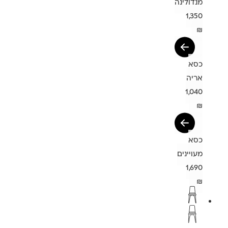
מנדולינה
1,350
₪
כסא
אריה
1,040
₪
כסא
מעויינים
1,690
₪