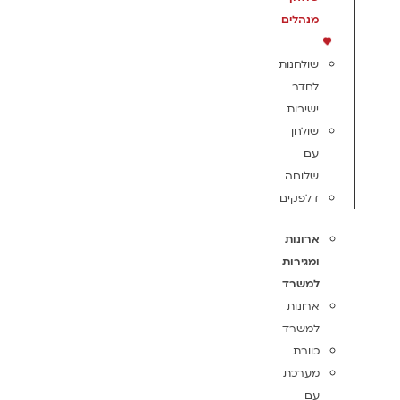
מנהלים
שולחנות
לחדר
ישיבות
שולחן
עם
שלוחה
דלפקים
ארונות
ומגירות
למשרד
ארונות
למשרד
כוורת
מערכת
עם