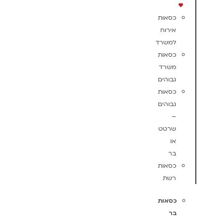
כסאות
אירוח
למשרד
כסאות
משרד
גבוהים
כסאות
גבוהים
–
שרטט
או
בר
כסאות
רשת
כסאות
בר