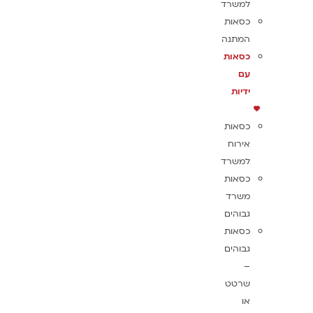
למשרד
כסאות
המתנה
כסאות
עם
ידיות
כסאות
אירוח
למשרד
כסאות
משרד
גבוהים
כסאות
גבוהים
–
שרטט
או