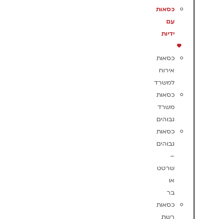
כסאות
עם
ידיות
כסאות
אירוח
למשרד
כסאות
משרד
גבוהים
כסאות
גבוהים
–
שרטט
או
בר
כסאות
רשת