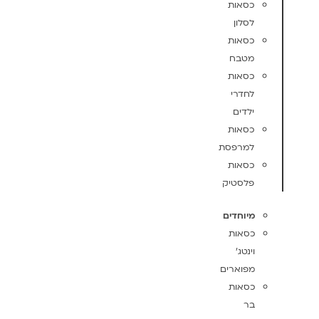
כסאות
לסלון
כסאות
מטבח
כסאות
לחדרי
ילדים
כסאות
למרפסת
כסאות
פלסטיק
מיוחדים
כסאות
וינטג'
מפוארים
כסאות
בר