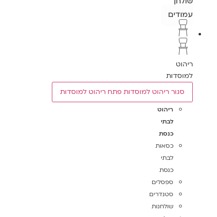
שולחן
עמודים
ריהוט
למוסדות
סגור ריהוט למוסדות
פתח ריהוט למוסדות
ריהוט
לבתי
כנסת
כסאות
לבתי
כנסת
ספסלים
סטנדרים
שולחנות