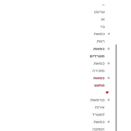
–
שרטט
או
בר
כסאות
רשת
כסאות
משרדיים
כסאות
מזכירה
כסאות
מחשב
כורסאות
אירוח
למשרד
כסאות
המתנה